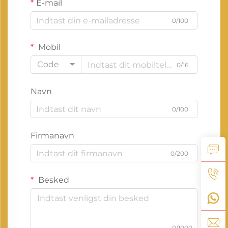
E-mail
0/100
Mobil
Code
0/16
Navn
0/100
Firmanavn
0/200
Besked
0/1000