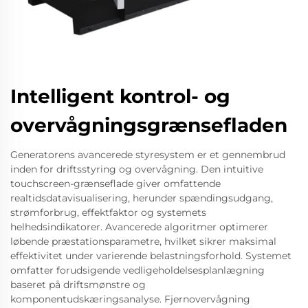
Intelligent kontrol- og
overvågningsgrænsefladen
Generatorens avancerede styresystem er et gennembrud
inden for driftsstyring og overvågning. Den intuitive
touchscreen-grænseflade giver omfattende
realtidsdatavisualisering, herunder spændingsudgang,
strømforbrug, effektfaktor og systemets
helhedsindikatorer. Avancerede algoritmer optimerer
løbende præstationsparametre, hvilket sikrer maksimal
effektivitet under varierende belastningsforhold. Systemet
omfatter forudsigende vedligeholdelsesplanlægning
baseret på driftsmønstre og
komponentudskæringsanalyse. Fjernovervågning