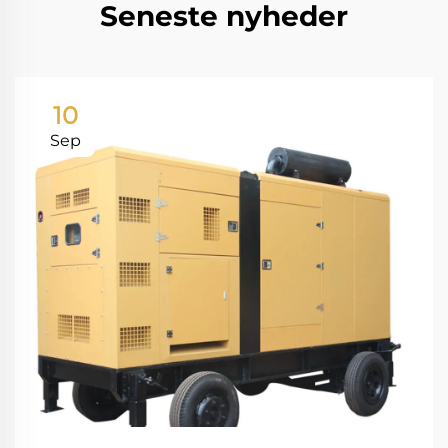
Seneste nyheder
10
Sep