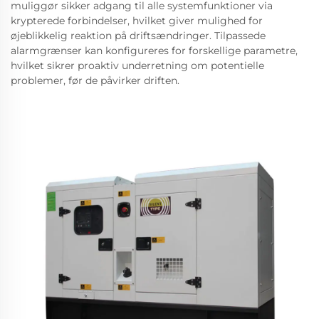
muliggør sikker adgang til alle systemfunktioner via
krypterede forbindelser, hvilket giver mulighed for
øjeblikkelig reaktion på driftsændringer. Tilpassede
alarmgrænser kan konfigureres for forskellige parametre,
hvilket sikrer proaktiv underretning om potentielle
problemer, før de påvirker driften.