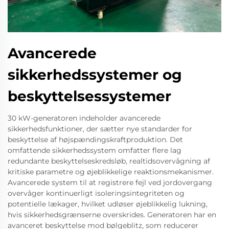
Avancerede
sikkerhedssystemer og
beskyttelsessystemer
30 kW-generatoren indeholder avancerede
sikkerhedsfunktioner, der sætter nye standarder for
beskyttelse af højspændingskraftproduktion. Det
omfattende sikkerhedssystem omfatter flere lag
redundante beskyttelseskredsløb, realtidsovervågning af
kritiske parametre og øjeblikkelige reaktionsmekanismer.
Avancerede system til at registrere fejl ved jordovergang
overvåger kontinuerligt isoleringsintegriteten og
potentielle lækager, hvilket udløser øjeblikkelig lukning,
hvis sikkerhedsgrænserne overskrides. Generatoren har en
avanceret beskyttelse mod bølgeblitz, som reducerer