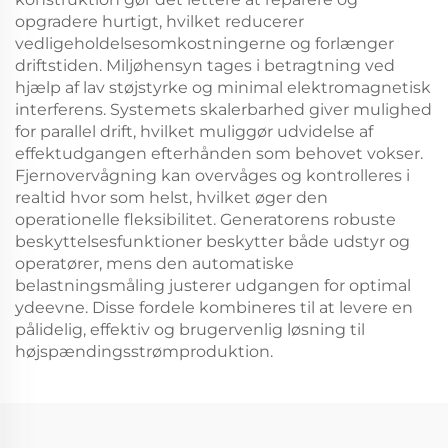
opgradere hurtigt, hvilket reducerer
vedligeholdelsesomkostningerne og forlænger
driftstiden. Miljøhensyn tages i betragtning ved
hjælp af lav støjstyrke og minimal elektromagnetisk
interferens. Systemets skalerbarhed giver mulighed
for parallel drift, hvilket muliggør udvidelse af
effektudgangen efterhånden som behovet vokser.
Fjernovervågning kan overvåges og kontrolleres i
realtid hvor som helst, hvilket øger den
operationelle fleksibilitet. Generatorens robuste
beskyttelsesfunktioner beskytter både udstyr og
operatører, mens den automatiske
belastningsmåling justerer udgangen for optimal
ydeevne. Disse fordele kombineres til at levere en
pålidelig, effektiv og brugervenlig løsning til
højspændingsstrømproduktion.