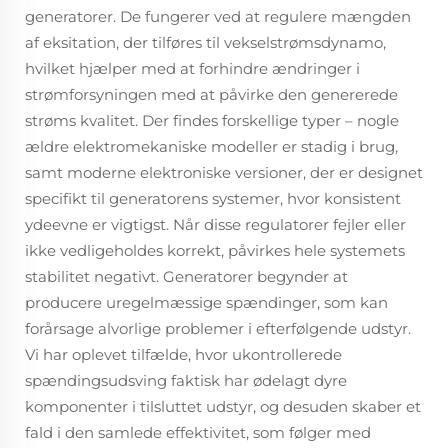
generatorer. De fungerer ved at regulere mængden
af eksitation, der tilføres til vekselstrømsdynamo,
hvilket hjælper med at forhindre ændringer i
strømforsyningen med at påvirke den genererede
strøms kvalitet. Der findes forskellige typer – nogle
ældre elektromekaniske modeller er stadig i brug,
samt moderne elektroniske versioner, der er designet
specifikt til generatorens systemer, hvor konsistent
ydeevne er vigtigst. Når disse regulatorer fejler eller
ikke vedligeholdes korrekt, påvirkes hele systemets
stabilitet negativt. Generatorer begynder at
producere uregelmæssige spændinger, som kan
forårsage alvorlige problemer i efterfølgende udstyr.
Vi har oplevet tilfælde, hvor ukontrollerede
spændingsudsving faktisk har ødelagt dyre
komponenter i tilsluttet udstyr, og desuden skaber et
fald i den samlede effektivitet, som følger med