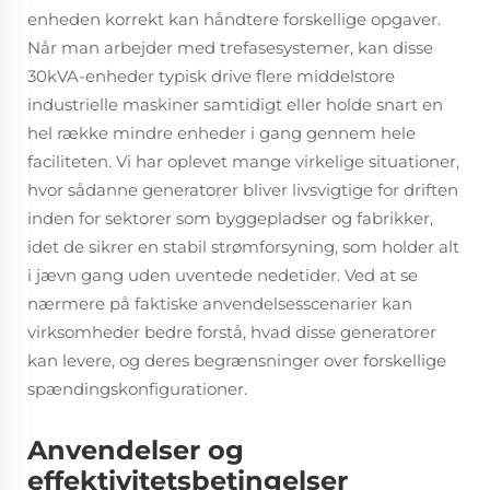
enheden korrekt kan håndtere forskellige opgaver.
Når man arbejder med trefasesystemer, kan disse
30kVA-enheder typisk drive flere middelstore
industrielle maskiner samtidigt eller holde snart en
hel række mindre enheder i gang gennem hele
faciliteten. Vi har oplevet mange virkelige situationer,
hvor sådanne generatorer bliver livsvigtige for driften
inden for sektorer som byggepladser og fabrikker,
idet de sikrer en stabil strømforsyning, som holder alt
i jævn gang uden uventede nedetider. Ved at se
nærmere på faktiske anvendelsesscenarier kan
virksomheder bedre forstå, hvad disse generatorer
kan levere, og deres begrænsninger over forskellige
spændingskonfigurationer.
Anvendelser og
effektivitetsbetingelser