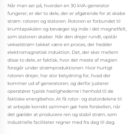
Når man ser på, hvordan en 30 kVA-generator
fungerer, er der to dele, der er afgørende for at skabe
strøm: rotoren og statoren. Rotoren er forbundet til
krumtapakslen og bevæger sig inde i det magnetfelt,
som statoren skaber. Når den drejer rundt, opstår
vekselstrøm takket være en proces, der hedder
elektromagnetisk induktion. Det, der sker mellem
disse to dele, er faktisk, hvor det meste af magien
foregår under strømproduktionen. Hvor hurtigt
rotoren drejer, har stor betydning for, hvad der
kommer ud af generatoren, og derfor justerer
operatører typisk hastighederne i henhold til de
faktiske energibehov. At få rotor- og statordelene til
at arbejde korrekt sammen gør hele forskellen, når
det gælder at producere ren og stabil strøm, som
industrielle faciliteter regner med fra dag til dag.