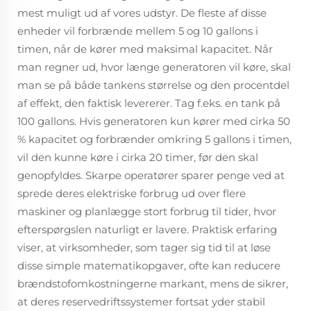
mest muligt ud af vores udstyr. De fleste af disse
enheder vil forbrænde mellem 5 og 10 gallons i
timen, når de kører med maksimal kapacitet. Når
man regner ud, hvor længe generatoren vil køre, skal
man se på både tankens størrelse og den procentdel
af effekt, den faktisk levererer. Tag f.eks. en tank på
100 gallons. Hvis generatoren kun kører med cirka 50
% kapacitet og forbrænder omkring 5 gallons i timen,
vil den kunne køre i cirka 20 timer, før den skal
genopfyldes. Skarpe operatører sparer penge ved at
sprede deres elektriske forbrug ud over flere
maskiner og planlægge stort forbrug til tider, hvor
efterspørgslen naturligt er lavere. Praktisk erfaring
viser, at virksomheder, som tager sig tid til at løse
disse simple matematikopgaver, ofte kan reducere
brændstofomkostningerne markant, mens de sikrer,
at deres reservedriftssystemer fortsat yder stabil