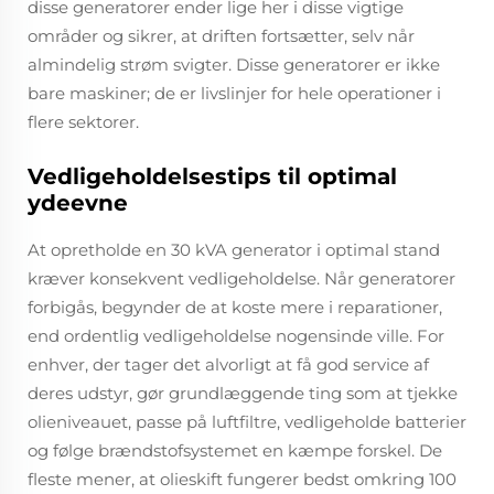
disse generatorer ender lige her i disse vigtige
områder og sikrer, at driften fortsætter, selv når
almindelig strøm svigter. Disse generatorer er ikke
bare maskiner; de er livslinjer for hele operationer i
flere sektorer.
Vedligeholdelsestips til optimal
ydeevne
At opretholde en 30 kVA generator i optimal stand
kræver konsekvent vedligeholdelse. Når generatorer
forbigås, begynder de at koste mere i reparationer,
end ordentlig vedligeholdelse nogensinde ville. For
enhver, der tager det alvorligt at få god service af
deres udstyr, gør grundlæggende ting som at tjekke
olieniveauet, passe på luftfiltre, vedligeholde batterier
og følge brændstofsystemet en kæmpe forskel. De
fleste mener, at olieskift fungerer bedst omkring 100