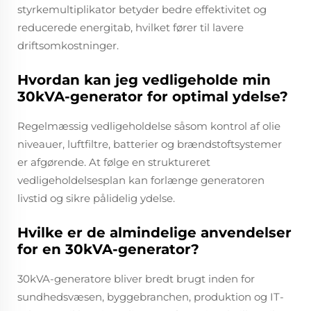
styrkemultiplikator betyder bedre effektivitet og
reducerede energitab, hvilket fører til lavere
driftsomkostninger.
Hvordan kan jeg vedligeholde min
30kVA-generator for optimal ydelse?
Regelmæssig vedligeholdelse såsom kontrol af olie
niveauer, luftfiltre, batterier og brændstoftsystemer
er afgørende. At følge en struktureret
vedligeholdelsesplan kan forlænge generatoren
livstid og sikre pålidelig ydelse.
Hvilke er de almindelige anvendelser
for en 30kVA-generator?
30kVA-generatore bliver bredt brugt inden for
sundhedsvæsen, byggebranchen, produktion og IT-