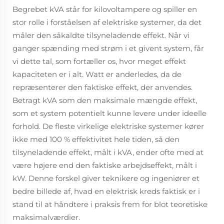
Begrebet kVA står for kilovoltampere og spiller en
stor rolle i forståelsen af elektriske systemer, da det
måler den såkaldte tilsyneladende effekt. Når vi
ganger spænding med strøm i et givent system, får
vi dette tal, som fortæller os, hvor meget effekt
kapaciteten er i alt. Watt er anderledes, da de
repræsenterer den faktiske effekt, der anvendes.
Betragt kVA som den maksimale mængde effekt,
som et system potentielt kunne levere under ideelle
forhold. De fleste virkelige elektriske systemer kører
ikke med 100 % effektivitet hele tiden, så den
tilsyneladende effekt, målt i kVA, ender ofte med at
være højere end den faktiske arbejdseffekt, målt i
kW. Denne forskel giver teknikere og ingeniører et
bedre billede af, hvad en elektrisk kreds faktisk er i
stand til at håndtere i praksis frem for blot teoretiske
maksimalværdier.