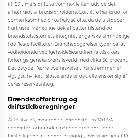
til 150 timers drift, selvom nogle kan udvide det
afhængigt af brugsforholdene. Luftfiltre har brug for
opmærksomhed cirka halv så ofte, da de tilstopper
hurtigere. Månedlige tjek af batteritilstand og
brændstofsystemets integritet er ganske almindelige
i de fleste faciliteter. Brancheopgørelser tyder på, at
vedholdende vedligeholdelsesrutiner faktisk kan
forlænge generatorens levetid med cirka 30 procent.
Det betyder færre overraskelser, når strømmen er
vigtigst, hvilket i sidste ende er det, alle ønsker sig af
deres reserveanlæg.
Brændstofforbrug og
driftstidberegninger
At få styr på, hvor meget brændstof en 30 kVA
generator forbrænder, når den arbejder under
forskellige belastninger, er vigtigt, hvis vi ønsker at få