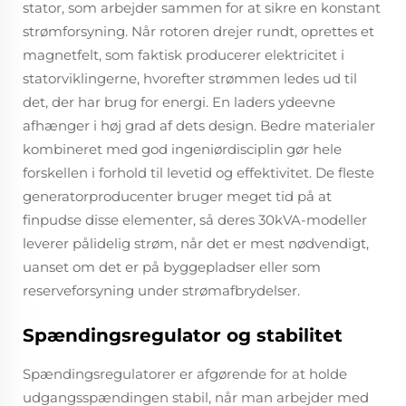
stator, som arbejder sammen for at sikre en konstant
strømforsyning. Når rotoren drejer rundt, oprettes et
magnetfelt, som faktisk producerer elektricitet i
statorviklingerne, hvorefter strømmen ledes ud til
det, der har brug for energi. En laders ydeevne
afhænger i høj grad af dets design. Bedre materialer
kombineret med god ingeniørdisciplin gør hele
forskellen i forhold til levetid og effektivitet. De fleste
generatorproducenter bruger meget tid på at
finpudse disse elementer, så deres 30kVA-modeller
leverer pålidelig strøm, når det er mest nødvendigt,
uanset om det er på byggepladser eller som
reserveforsyning under strømafbrydelser.
Spændingsregulator og stabilitet
Spændingsregulatorer er afgørende for at holde
udgangsspændingen stabil, når man arbejder med