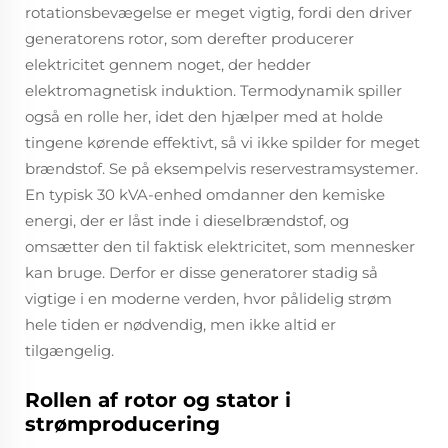
rotationsbevægelse er meget vigtig, fordi den driver
generatorens rotor, som derefter producerer
elektricitet gennem noget, der hedder
elektromagnetisk induktion. Termodynamik spiller
også en rolle her, idet den hjælper med at holde
tingene kørende effektivt, så vi ikke spilder for meget
brændstof. Se på eksempelvis reservestramsystemer.
En typisk 30 kVA-enhed omdanner den kemiske
energi, der er låst inde i dieselbrændstof, og
omsætter den til faktisk elektricitet, som mennesker
kan bruge. Derfor er disse generatorer stadig så
vigtige i en moderne verden, hvor pålidelig strøm
hele tiden er nødvendig, men ikke altid er
tilgængelig.
Rollen af rotor og stator i
strømproducering