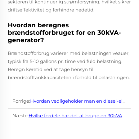
sektoren til kontinuerlig strømforsyning, hvilket sikrer
driftseffektivitet og forhindre nedetid.
Hvordan beregnes
brændstofforbruget for en 30kVA-
generator?
Brændstofforbrug varierer med belastningsniveauer,
typisk fra 5-10 gallons pr. time ved fuld belastning.
Beregn køretid ved at tage hensyn til
brændstofftankkapaciteten i forhold til belastningen.
Forrige:
Hvordan vedligeholder man en diesel-elektrisk generator?
Næste:
Hvilke fordele har det at bruge en 30kVA-generator til industrielle anvendelser?