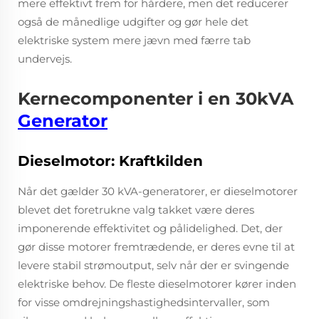
mere effektivt frem for hårdere, men det reducerer
også de månedlige udgifter og gør hele det
elektriske system mere jævn med færre tab
undervejs.
Kernecomponenter i en 30kVA
Generator
Dieselmotor: Kraftkilden
Når det gælder 30 kVA-generatorer, er dieselmotorer
blevet det foretrukne valg takket være deres
imponerende effektivitet og pålidelighed. Det, der
gør disse motorer fremtrædende, er deres evne til at
levere stabil strømoutput, selv når der er svingende
elektriske behov. De fleste dieselmotorer kører inden
for visse omdrejningshastighedsintervaller, som