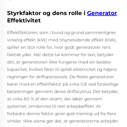
Styrkfaktor og dens rolle i
Generator
Effektivitet
Effektfaktoren, som i bund og grund sammenligner
virkelig effekt (kW) med tilsyneladende effekt (kVA),
spiller en stor rolle for, hvor godt generatorer rent
faktisk yder. Når dette tal kommer for lavt, betyder
det, at generatoren ikke fungerer med sin bedste
kapacitet, hvilket fører til spildt elektricitet og højere
regninger for driftspersonale. De fleste generatorer
kører med en effektfaktor på cirka 0,8 ved forskellige
belastninger gennem deres driftscyklus. Det betyder,
at cirka 80 % af den strøm, der løber gennem
systemet, omdannes til reel arbejdseffekt. At
forbedre denne faktor giver god mening ud fra flere
vinkler. Ikke alene gør det, at generatorerne arbejder