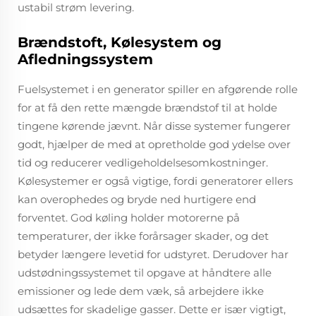
ustabil strøm levering.
Brændstoft, Kølesystem og
Afledningssystem
Fuelsystemet i en generator spiller en afgørende rolle
for at få den rette mængde brændstof til at holde
tingene kørende jævnt. Når disse systemer fungerer
godt, hjælper de med at opretholde god ydelse over
tid og reducerer vedligeholdelsesomkostninger.
Kølesystemer er også vigtige, fordi generatorer ellers
kan overophedes og bryde ned hurtigere end
forventet. God køling holder motorerne på
temperaturer, der ikke forårsager skader, og det
betyder længere levetid for udstyret. Derudover har
udstødningssystemet til opgave at håndtere alle
emissioner og lede dem væk, så arbejdere ikke
udsættes for skadelige gasser. Dette er især vigtigt,