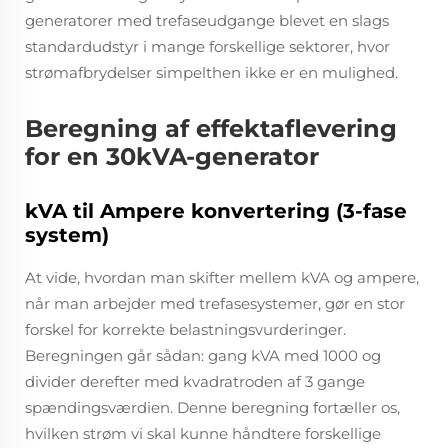
generatorer med trefaseudgange blevet en slags
standardudstyr i mange forskellige sektorer, hvor
strømafbrydelser simpelthen ikke er en mulighed.
Beregning af effektaflevering
for en 30kVA-generator
kVA til Ampere konvertering (3-fase
system)
At vide, hvordan man skifter mellem kVA og ampere,
når man arbejder med trefasesystemer, gør en stor
forskel for korrekte belastningsvurderinger.
Beregningen går sådan: gang kVA med 1000 og
divider derefter med kvadratroden af 3 gange
spændingsværdien. Denne beregning fortæller os,
hvilken strøm vi skal kunne håndtere forskellige