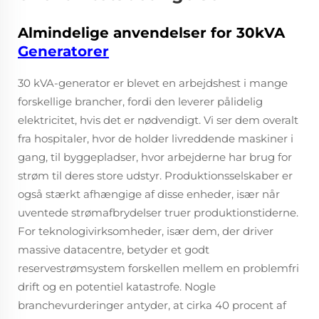
Almindelige anvendelser for 30kVA
Generatorer
30 kVA-generator er blevet en arbejdshest i mange
forskellige brancher, fordi den leverer pålidelig
elektricitet, hvis det er nødvendigt. Vi ser dem overalt
fra hospitaler, hvor de holder livreddende maskiner i
gang, til byggepladser, hvor arbejderne har brug for
strøm til deres store udstyr. Produktionsselskaber er
også stærkt afhængige af disse enheder, især når
uventede strømafbrydelser truer produktionstiderne.
For teknologivirksomheder, især dem, der driver
massive datacentre, betyder et godt
reservestrømsystem forskellen mellem en problemfri
drift og en potentiel katastrofe. Nogle
branchevurderinger antyder, at cirka 40 procent af