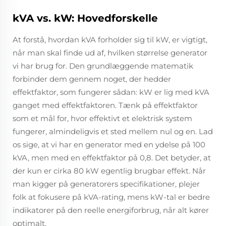
kVA vs. kW: Hovedforskelle
At forstå, hvordan kVA forholder sig til kW, er vigtigt,
når man skal finde ud af, hvilken størrelse generator
vi har brug for. Den grundlæggende matematik
forbinder dem gennem noget, der hedder
effektfaktor, som fungerer sådan: kW er lig med kVA
ganget med effektfaktoren. Tænk på effektfaktor
som et mål for, hvor effektivt et elektrisk system
fungerer, almindeligvis et sted mellem nul og en. Lad
os sige, at vi har en generator med en ydelse på 100
kVA, men med en effektfaktor på 0,8. Det betyder, at
der kun er cirka 80 kW egentlig brugbar effekt. Når
man kigger på generatorers specifikationer, plejer
folk at fokusere på kVA-rating, mens kW-tal er bedre
indikatorer på den reelle energiforbrug, når alt kører
optimalt.