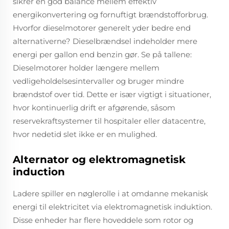
sikrer en god balance mellem effektiv
energikonvertering og fornuftigt brændstofforbrug.
Hvorfor dieselmotorer generelt yder bedre end
alternativerne? Dieselbrændsel indeholder mere
energi per gallon end benzin gør. Se på tallene:
Dieselmotorer holder længere mellem
vedligeholdelsesintervaller og bruger mindre
brændstof over tid. Dette er især vigtigt i situationer,
hvor kontinuerlig drift er afgørende, såsom
reservekraftsystemer til hospitaler eller datacentre,
hvor nedetid slet ikke er en mulighed.
Alternator og elektromagnetisk
induction
Ladere spiller en nøglerolle i at omdanne mekanisk
energi til elektricitet via elektromagnetisk induktion.
Disse enheder har flere hoveddele som rotor og