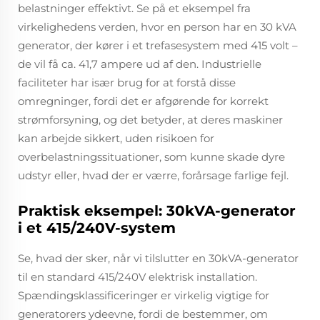
belastninger effektivt. Se på et eksempel fra
virkelighedens verden, hvor en person har en 30 kVA
generator, der kører i et trefasesystem med 415 volt –
de vil få ca. 41,7 ampere ud af den. Industrielle
faciliteter har især brug for at forstå disse
omregninger, fordi det er afgørende for korrekt
strømforsyning, og det betyder, at deres maskiner
kan arbejde sikkert, uden risikoen for
overbelastningssituationer, som kunne skade dyre
udstyr eller, hvad der er værre, forårsage farlige fejl.
Praktisk eksempel: 30kVA-generator
i et 415/240V-system
Se, hvad der sker, når vi tilslutter en 30kVA-generator
til en standard 415/240V elektrisk installation.
Spændingsklassificeringer er virkelig vigtige for
generatorers ydeevne, fordi de bestemmer, om