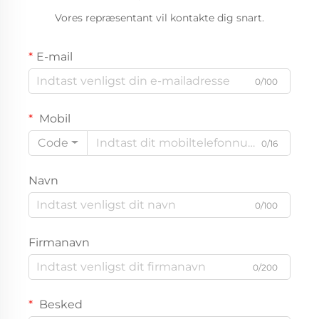
Vores repræsentant vil kontakte dig snart.
E-mail
0/100
Mobil
Code
0/16
Navn
0/100
Firmanavn
0/200
Besked