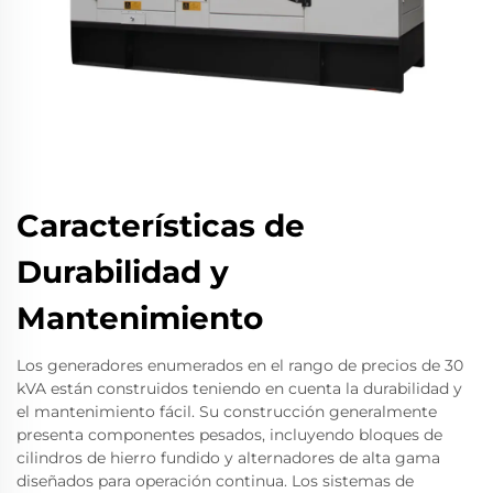
Características de
Durabilidad y
Mantenimiento
Los generadores enumerados en el rango de precios de 30
kVA están construidos teniendo en cuenta la durabilidad y
el mantenimiento fácil. Su construcción generalmente
presenta componentes pesados, incluyendo bloques de
cilindros de hierro fundido y alternadores de alta gama
diseñados para operación continua. Los sistemas de