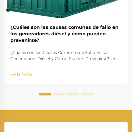
¿Cuáles son las causas comunes de fallo en
los generadores diésel y cómo pueden
prevenirse?
¿Cuáles son las Causas Comunes de Fallo en los
Generadores Diésel y Cómo Pueden Prevenirse? Un
generador diésel es una de las fuentes más confiables
de energía de respaldo y primaria en industrias,
VER MÁS
edificios residenciales, instalaciones médicas, centros
de datos, constr...