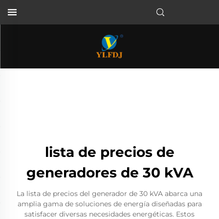
lista de precios de
generadores de 30 kVA
La lista de precios del generador de 30 kVA abarca una
amplia gama de soluciones de energía diseñadas para
satisfacer diversas necesidades energéticas. Estos