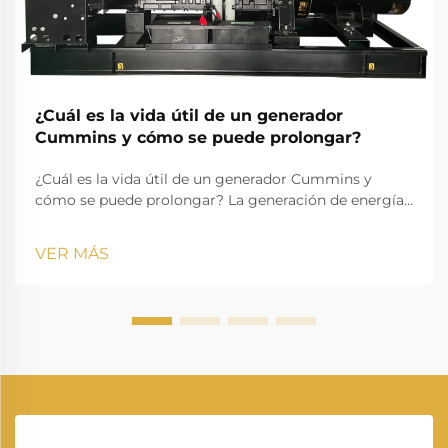
¿Cuál es la vida útil de un generador
Cummins y cómo se puede prolongar?
¿Cuál es la vida útil de un generador Cummins y
cómo se puede prolongar? La generación de energía
desempeña un papel esencial en la vida moderna,
garantizando que hogares, empresas, instituciones
VER MÁS
sanitarias e industrias sigan funcionando sin
interrupciones. Entre los man...