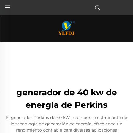
generador de 40 kw de
energía de Perkins
El generador Perkins de 40 kW es un punto culminante de
la tecnología de generación de energía, ofreciendo un
rendimiento confiable para diversas aplicaciones