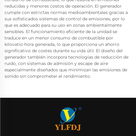
reducidas y menores costos de operación. El generador
cumple con estrictas normas medioambientales gracias a
sus sofisticados sistemas de control de emisiones, por lo
que es adecuado para su uso en zonas ambientalmente
sensibles. El funcionamiento eficiente de la unidad se
traduce en un menor consumo de combustible por
kilovatio-hora generada, lo que proporciona un ahorro
significativo de costes durante su vida útil. El diseño del
generador también incorpora tecnologías de reducción de
ruido, con sistemas de admisión y escape de aire
especialmente diseñados que minimizan las emisiones de
sonido sin comprometer el rendimiento.