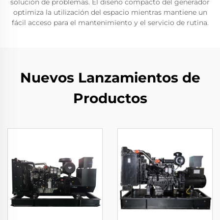
solución de problemas. El diseño compacto del generador
optimiza la utilización del espacio mientras mantiene un
fácil acceso para el mantenimiento y el servicio de rutina.
Nuevos Lanzamientos de
Productos