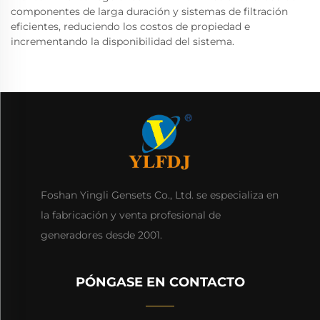
componentes de larga duración y sistemas de filtración
eficientes, reduciendo los costos de propiedad e
incrementando la disponibilidad del sistema.
Foshan Yingli Gensets Co., Ltd. se especializa en
la fabricación y venta profesional de
generadores desde 2001.
PÓNGASE EN CONTACTO