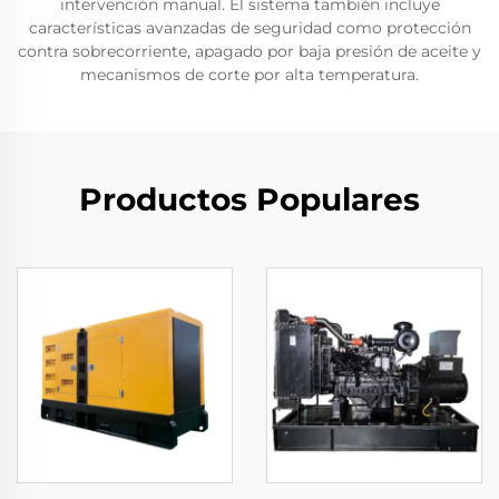
intervención manual. El sistema también incluye
características avanzadas de seguridad como protección
contra sobrecorriente, apagado por baja presión de aceite y
mecanismos de corte por alta temperatura.
Productos Populares