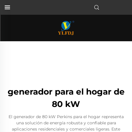
generador para el hogar de
80 kW
El generador de 80 kW Perkins para el hogar representa
una solución de energía robusta y confiable para
aplicaciones residenciales y comerciales ligeras. Este