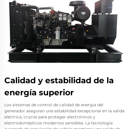
Calidad y estabilidad de la
energía superior
Los sistemas de control de calidad de energía del
generador aseguran una estabilidad excepcional en la salida
eléctrica, crucial para proteger electrónicos y
electrodomésticos modernos sensibles. La tecnología