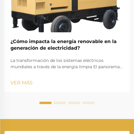
¿Cómo impacta la energía renovable en la
generación de electricidad?
La transformación de los sistemas eléctricos
mundiales a través de la energía limpia El panorama
de generación de energía está experimentando una
transformación notable, ya que las energías
VER MÁS
renovables redibujan la forma en que producimos y
consumimos electricidad. Este cambio representa
una de las transformaciones más significativas...