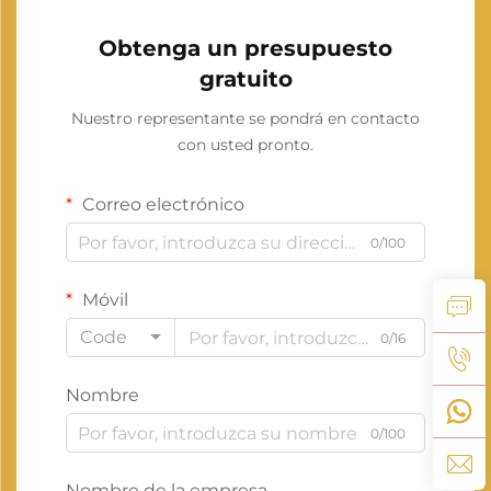
Obtenga un presupuesto
gratuito
Nuestro representante se pondrá en contacto
con usted pronto.
Correo electrónico
0/100
Móvil
Code
0/16
Nombre
0/100
Nombre de la empresa