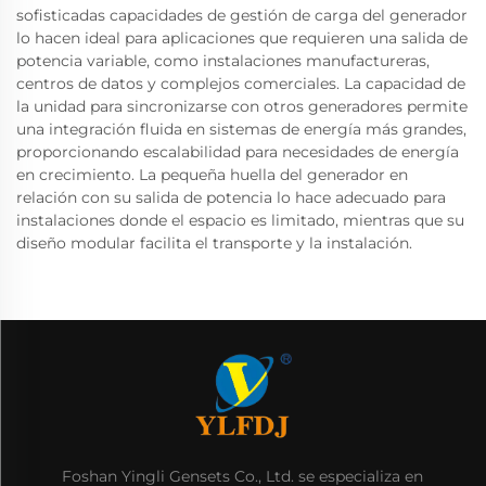
sofisticadas capacidades de gestión de carga del generador
lo hacen ideal para aplicaciones que requieren una salida de
potencia variable, como instalaciones manufactureras,
centros de datos y complejos comerciales. La capacidad de
la unidad para sincronizarse con otros generadores permite
una integración fluida en sistemas de energía más grandes,
proporcionando escalabilidad para necesidades de energía
en crecimiento. La pequeña huella del generador en
relación con su salida de potencia lo hace adecuado para
instalaciones donde el espacio es limitado, mientras que su
diseño modular facilita el transporte y la instalación.
Foshan Yingli Gensets Co., Ltd. se especializa en