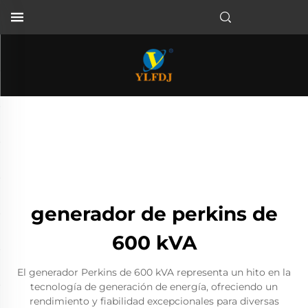
generador de perkins de
600 kVA
El generador Perkins de 600 kVA representa un hito en la
tecnología de generación de energía, ofreciendo un
rendimiento y fiabilidad excepcionales para diversas