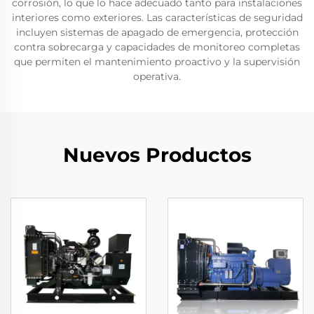
corrosión, lo que lo hace adecuado tanto para instalaciones
interiores como exteriores. Las características de seguridad
incluyen sistemas de apagado de emergencia, protección
contra sobrecarga y capacidades de monitoreo completas
que permiten el mantenimiento proactivo y la supervisión
operativa.
Nuevos Productos