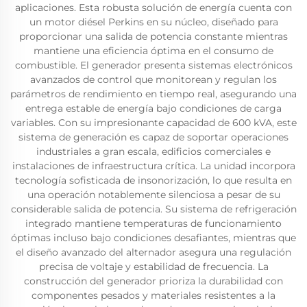
aplicaciones. Esta robusta solución de energía cuenta con
un motor diésel Perkins en su núcleo, diseñado para
proporcionar una salida de potencia constante mientras
mantiene una eficiencia óptima en el consumo de
combustible. El generador presenta sistemas electrónicos
avanzados de control que monitorean y regulan los
parámetros de rendimiento en tiempo real, asegurando una
entrega estable de energía bajo condiciones de carga
variables. Con su impresionante capacidad de 600 kVA, este
sistema de generación es capaz de soportar operaciones
industriales a gran escala, edificios comerciales e
instalaciones de infraestructura crítica. La unidad incorpora
tecnología sofisticada de insonorización, lo que resulta en
una operación notablemente silenciosa a pesar de su
considerable salida de potencia. Su sistema de refrigeración
integrado mantiene temperaturas de funcionamiento
óptimas incluso bajo condiciones desafiantes, mientras que
el diseño avanzado del alternador asegura una regulación
precisa de voltaje y estabilidad de frecuencia. La
construcción del generador prioriza la durabilidad con
componentes pesados y materiales resistentes a la