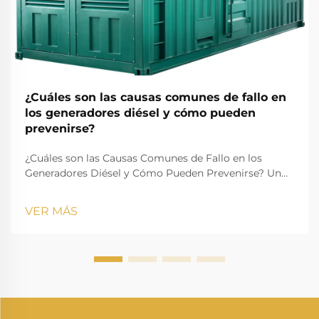
¿Cuáles son las causas comunes de fallo en
los generadores diésel y cómo pueden
prevenirse?
¿Cuáles son las Causas Comunes de Fallo en los
Generadores Diésel y Cómo Pueden Prevenirse? Un
generador diésel es una de las fuentes más confiables
de energía de respaldo y primaria en industrias,
VER MÁS
edificios residenciales, instalaciones médicas, centros
de datos, constr...