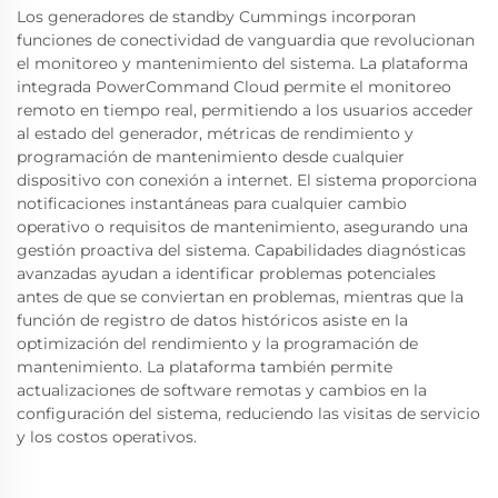
Los generadores de standby Cummings incorporan
funciones de conectividad de vanguardia que revolucionan
el monitoreo y mantenimiento del sistema. La plataforma
integrada PowerCommand Cloud permite el monitoreo
remoto en tiempo real, permitiendo a los usuarios acceder
al estado del generador, métricas de rendimiento y
programación de mantenimiento desde cualquier
dispositivo con conexión a internet. El sistema proporciona
notificaciones instantáneas para cualquier cambio
operativo o requisitos de mantenimiento, asegurando una
gestión proactiva del sistema. Capabilidades diagnósticas
avanzadas ayudan a identificar problemas potenciales
antes de que se conviertan en problemas, mientras que la
función de registro de datos históricos asiste en la
optimización del rendimiento y la programación de
mantenimiento. La plataforma también permite
actualizaciones de software remotas y cambios en la
configuración del sistema, reduciendo las visitas de servicio
y los costos operativos.