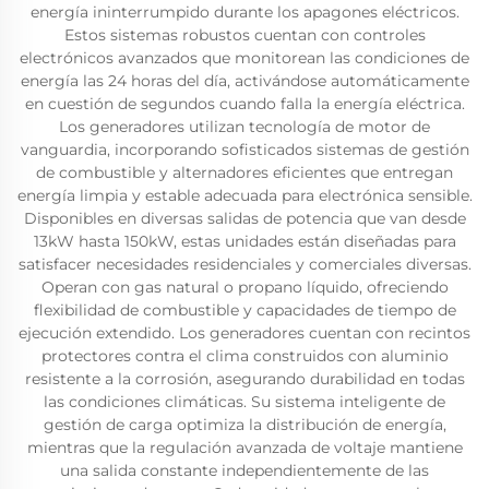
energía ininterrumpido durante los apagones eléctricos.
Estos sistemas robustos cuentan con controles
electrónicos avanzados que monitorean las condiciones de
energía las 24 horas del día, activándose automáticamente
en cuestión de segundos cuando falla la energía eléctrica.
Los generadores utilizan tecnología de motor de
vanguardia, incorporando sofisticados sistemas de gestión
de combustible y alternadores eficientes que entregan
energía limpia y estable adecuada para electrónica sensible.
Disponibles en diversas salidas de potencia que van desde
13kW hasta 150kW, estas unidades están diseñadas para
satisfacer necesidades residenciales y comerciales diversas.
Operan con gas natural o propano líquido, ofreciendo
flexibilidad de combustible y capacidades de tiempo de
ejecución extendido. Los generadores cuentan con recintos
protectores contra el clima construidos con aluminio
resistente a la corrosión, asegurando durabilidad en todas
las condiciones climáticas. Su sistema inteligente de
gestión de carga optimiza la distribución de energía,
mientras que la regulación avanzada de voltaje mantiene
una salida constante independientemente de las