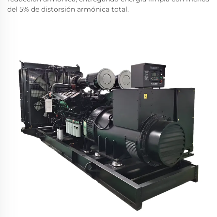
del 5% de distorsión armónica total.