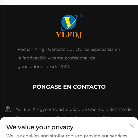
Foshan Yingli Gensets Co., Ltd. se especializa en
la fabricación y venta profesional de
generadores desde 2001.
PÓNGASE EN CONTACTO
No. 6-2, Xingye 8 Road, ciudad de Chencun, distrito de
Shunde, ciudad de Foshan, Guangdong, China.
We value your privacy
8618676517177
We use cookies and similar tools to provide our services.