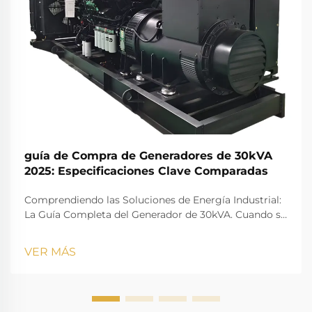
guía de Compra de Generadores de 30kVA
2025: Especificaciones Clave Comparadas
Comprendiendo las Soluciones de Energía Industrial:
La Guía Completa del Generador de 30kVA. Cuando se
trata de soluciones de energía confiables para
operaciones comerciales de tamaño mediano, sitios
VER MÁS
de construcción o sistemas de respaldo, un generador
de 30kVA destaca como una opción versátil. ...