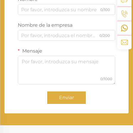
0/100
Nombre de la empresa
0/200
Mensaje
0/1000
Enviar