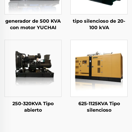
generador de 500 KVA
tipo silencioso de 20-
con motor YUCHAI
100 kVA
250-320KVA Tipo
625-1125KVA Tipo
abierto
silencioso