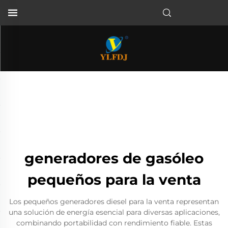
generadores de gasóleo
pequeños para la venta
Los pequeños generadores diesel para la venta representan
una solución de energía esencial para diversas aplicaciones,
combinando portabilidad con rendimiento fiable. Estas