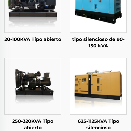
20-100KVA Tipo abierto
tipo silencioso de 90-
150 kVA
250-320KVA Tipo
625-1125KVA Tipo
abierto
silencioso