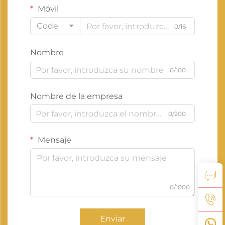
Móvil
Code
0/16
Nombre
0/100
Nombre de la empresa
0/200
Mensaje
0/1000
Enviar