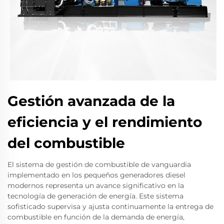
Gestión avanzada de la
eficiencia y el rendimiento
del combustible
El sistema de gestión de combustible de vanguardia
implementado en los pequeños generadores diesel
modernos representa un avance significativo en la
tecnología de generación de energía. Este sistema
sofisticado supervisa y ajusta continuamente la entrega de
combustible en función de la demanda de energía,