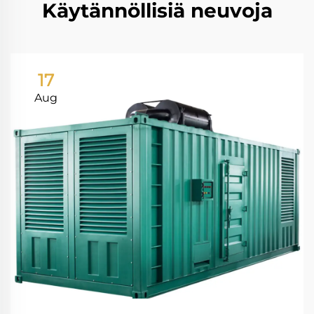
Käytännöllisiä neuvoja
17
Aug