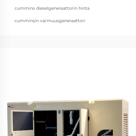
cummins dieselgeneraattorin hinta
cumminsin varmuusgeneraattori