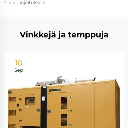
tilojen rajoituksille.
Vinkkejä ja temppuja
10
Sep