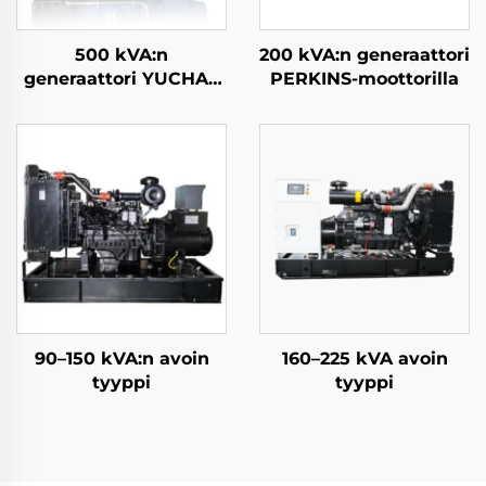
500 kVA:n
200 kVA:n generaattori
generaattori YUCHAI-
PERKINS-moottorilla
moottorilla
90–150 kVA:n avoin
160–225 kVA avoin
tyyppi
tyyppi