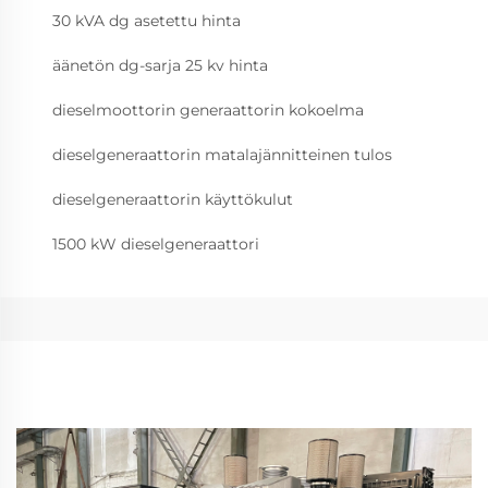
30 kVA dg asetettu hinta
äänetön dg-sarja 25 kv hinta
dieselmoottorin generaattorin kokoelma
dieselgeneraattorin matalajännitteinen tulos
dieselgeneraattorin käyttökulut
1500 kW dieselgeneraattori