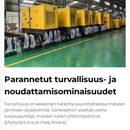
Parannetut turvallisuus- ja
noudattamisominaisuudet
Turvallisuus on keskeinen harkinta suunniteltaessa matalan
jänniteen järjestelmää. Generaattori sisältää useita
suojaussyntejä, mukaan lukien ylitörmäysturva,
lyhytsykyturva ja maaj Alvarez