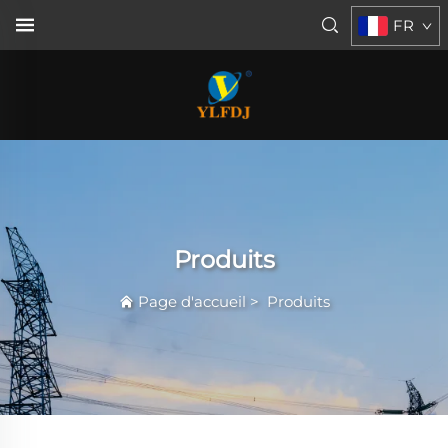
FR
Produits
Page d'accueil
>
Produits