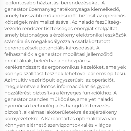
legfontosabb háztartási berendezéseket. A
generátor üzemanyaghatékonysága kiemelkedő,
amely hosszabb működési időt biztosít az operációs
költségek minimalizálásával. Az haladó feszültség-
vezérlő rendszer tisztességes energiat szolgáltat,
amely biztonságos a érzékeny elektronikai eszközök
számára és megakadályozza a csatlakoztatott
berendezések potenciális károsodását. A
felhasználók a generátor mobilítási jellemzőitől
profittálnak, beleértve a nehézpárósa
kerékrendszert és ergonomikus kezelőket, amelyek
könnyű szállítást tesznek lehetővé, bár erős építésű.
Az intuitív vezérlőpult egyszerűsíti az operációt,
megjelenítve a fontos információkat és gyors
hozzáférést biztosítva a lényeges funkciókhoz. A
generátor csendes működése, amelyet haladó
nyomócső technológia és hangdúló tervezés
biztosít, alkalmas lakóterületekre és zajérzékeny
környezetekre. A karbantartás optimalizálva van
könnyen elérhető szervizpontokkal és világos