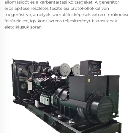
állomásidőt és a karbantartási költségeket. A generátor
erős építése részletes tesztelési protokollokkal van
megerősítve, amelyek szimulálni képesek extrém működési
feltételeket, így konzisztens teljesítményt biztosítanak
életciklusuk során.