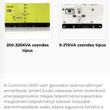
250-320KVA csendes
9-27KVA csendes típus
típus
A Cummins 4500 watt generátor számos előnnyel
rendelkezik, amiért kiváló választás lehet különböző
energiaigényekre. Magas teljesítményi kapacitása
megbízható teljesítményt biztosít hosszabb
áramkimaradások során, képes egyszerre futtatni a