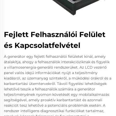
Fejlett Felhasználói Felület
és Kapcsolatfelvétel
A generátor egy fejlett felhasználói felületet kínál, amely
átalakítja, ahogy a felhasználók interakcióziknak és figyelik
a villamosenergia-generáló rendszerüket. Az LCD vezérlő
panel valós idejű információkat nyújt a teljesítmény
kiadásról, az üzemanyag szintekről, a működési órákról és a
karbantartási ütemtervekről. Távoli figyelési lehetőségek
lehetővé teszik a felhasználók számára a generátor
teljesítményének nyomon követését egy mobilalkalmazás
segítségével, amely proaktív karbantartást és azonnali
reakciót tesz lehetővé a potenciális problémák esetén. A
rendszer intelligens diagnosztikai funkciókat tartalmaz,