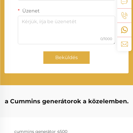
Üzenet
0/1000
Beküldés
a Cummins generátorok a közelemben.
cummins generátor 4500