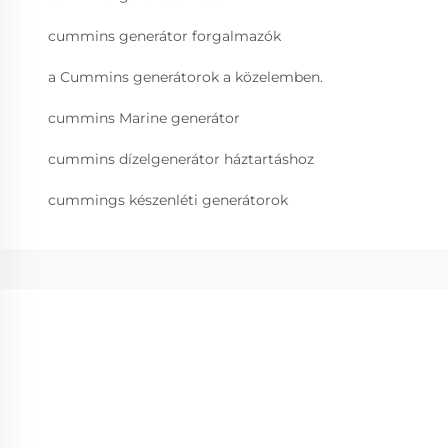
cummins generátor forgalmazók
a Cummins generátorok a közelemben.
cummins Marine generátor
cummins dízelgenerátor háztartáshoz
cummings készenléti generátorok