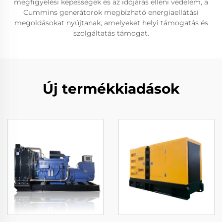
megfigyelési képességek és az időjárás elleni védelem, a
Cummins generátorok megbízható energiaellátási
megoldásokat nyújtanak, amelyeket helyi támogatás és
szolgáltatás támogat.
Új termékkiadások