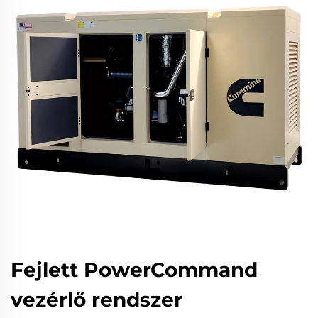
Fejlett PowerCommand
vezérlő rendszer