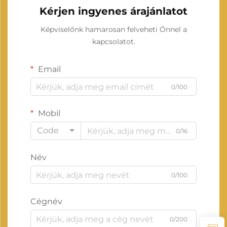
Kérjen ingyenes árajánlatot
Képviselőnk hamarosan felveheti Önnel a
kapcsolatot.
Email
0/100
Mobil
Code
0/16
Név
0/100
Cégnév
0/200