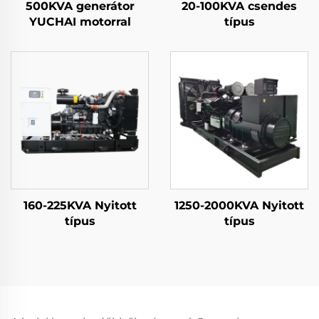
500KVA generátor
20-100KVA csendes
YUCHAI motorral
típus
160-225KVA Nyitott
1250-2000KVA Nyitott
típus
típus