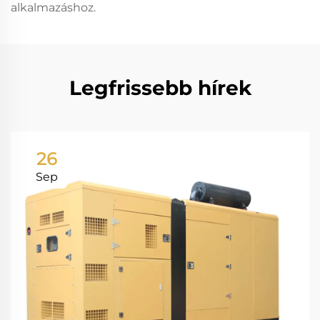
alkalmazáshoz.
Legfrissebb hírek
26
Sep