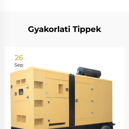
Gyakorlati Tippek
26
Sep