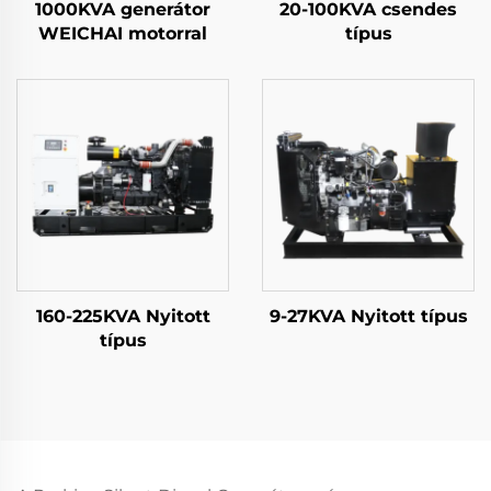
1000KVA generátor
20-100KVA csendes
WEICHAI motorral
típus
160-225KVA Nyitott
9-27KVA Nyitott típus
típus