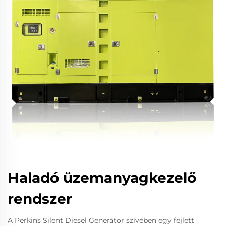
Haladó üzemanyagkezelő
rendszer
A Perkins Silent Diesel Generátor szívében egy fejlett