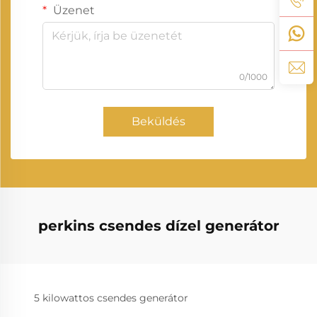
Üzenet
0/1000
Beküldés
perkins csendes dízel generátor
5 kilowattos csendes generátor