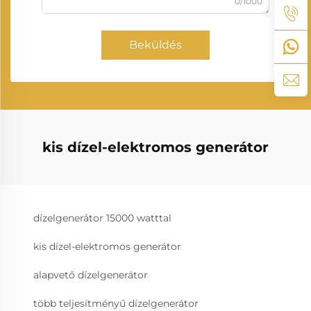
0/1000
Beküldés
kis dízel-elektromos generátor
dízelgenerátor 15000 watttal
kis dízel-elektromos generátor
alapvető dízelgenerátor
több teljesítményű dízelgenerátor