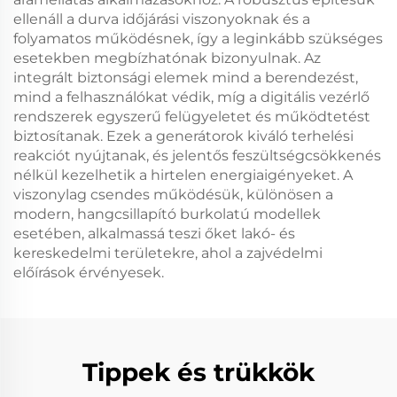
ellenáll a durva időjárási viszonyoknak és a
folyamatos működésnek, így a leginkább szükséges
esetekben megbízhatónak bizonyulnak. Az
integrált biztonsági elemek mind a berendezést,
mind a felhasználókat védik, míg a digitális vezérlő
rendszerek egyszerű felügyeletet és működtetést
biztosítanak. Ezek a generátorok kiváló terhelési
reakciót nyújtanak, és jelentős feszültségcsökkenés
nélkül kezelhetik a hirtelen energiaigényeket. A
viszonylag csendes működésük, különösen a
modern, hangcsillapító burkolatú modellek
esetében, alkalmassá teszi őket lakó- és
kereskedelmi területekre, ahol a zajvédelmi
előírások érvényesek.
Tippek és trükkök