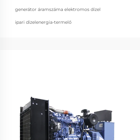
generátor áramszáma elektromos dízel
ipari dízelenergia-termelő