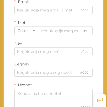
Email
0/100
Mobil
Code
0/16
Név
0/100
Cégnév
0/200
Üzenet