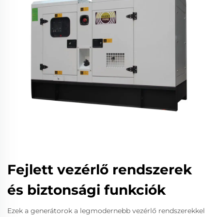
Fejlett vezérlő rendszerek
és biztonsági funkciók
Ezek a generátorok a legmodernebb vezérlő rendszerekkel