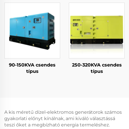
90-150KVA csendes
250-320KVA csendes
típus
típus
A kis méretű dízel-elektromos generátorok számos
gyakorlati előnyt kínálnak, ami kiváló választássá
teszi őket a megbízható energia termeléshez.