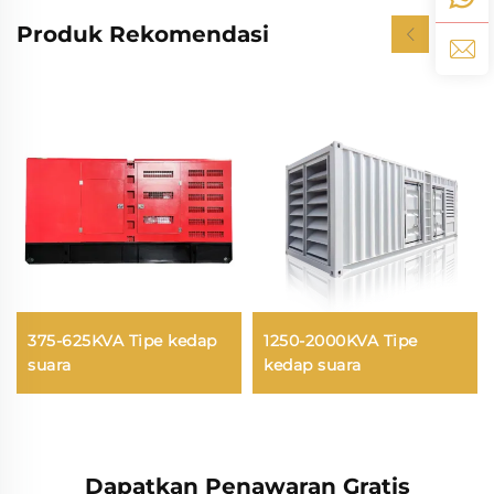
Produk Rekomendasi
375-625KVA Tipe kedap
1250-2000KVA Tipe
suara
kedap suara
Dapatkan Penawaran Gratis