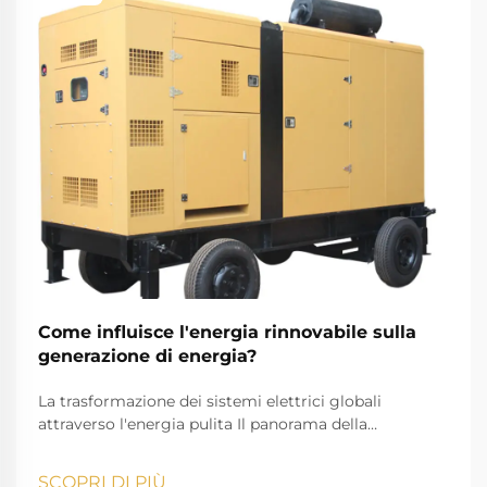
Come influisce l'energia rinnovabile sulla
generazione di energia?
La trasformazione dei sistemi elettrici globali
attraverso l'energia pulita Il panorama della
produzione di energia elettrica sta subendo una
trasformazione notevole, poiché le fonti di energia
SCOPRI DI PIÙ