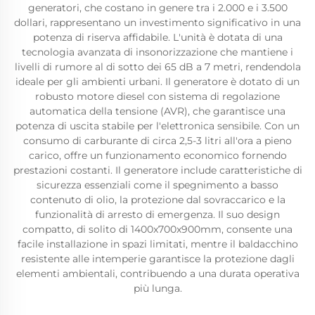
generatori, che costano in genere tra i 2.000 e i 3.500
dollari, rappresentano un investimento significativo in una
potenza di riserva affidabile. L'unità è dotata di una
tecnologia avanzata di insonorizzazione che mantiene i
livelli di rumore al di sotto dei 65 dB a 7 metri, rendendola
ideale per gli ambienti urbani. Il generatore è dotato di un
robusto motore diesel con sistema di regolazione
automatica della tensione (AVR), che garantisce una
potenza di uscita stabile per l'elettronica sensibile. Con un
consumo di carburante di circa 2,5-3 litri all'ora a pieno
carico, offre un funzionamento economico fornendo
prestazioni costanti. Il generatore include caratteristiche di
sicurezza essenziali come il spegnimento a basso
contenuto di olio, la protezione dal sovraccarico e la
funzionalità di arresto di emergenza. Il suo design
compatto, di solito di 1400x700x900mm, consente una
facile installazione in spazi limitati, mentre il baldacchino
resistente alle intemperie garantisce la protezione dagli
elementi ambientali, contribuendo a una durata operativa
più lunga.