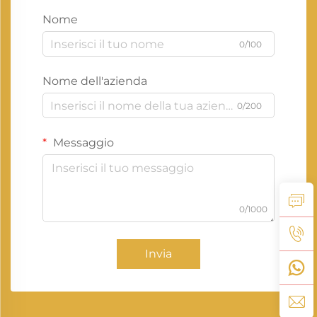
Nome
0/100
Nome dell'azienda
0/200
Messaggio
0/1000
Invia