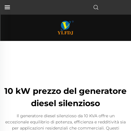
10 kW prezzo del generatore
diesel silenzioso
Il generatore diesel silenzioso da 10 KVA offre un
eccezionale equilibrio di potenza, efficienza e redditività sia
per applicazioni residenziali che commerciali. Questi