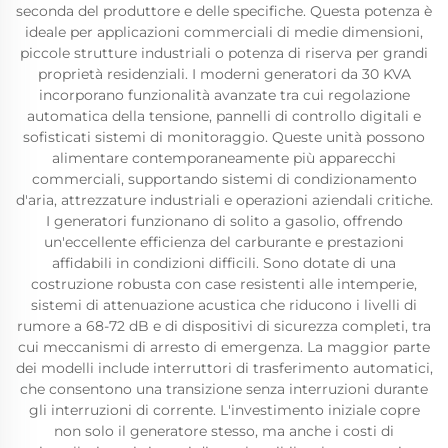
seconda del produttore e delle specifiche. Questa potenza è
ideale per applicazioni commerciali di medie dimensioni,
piccole strutture industriali o potenza di riserva per grandi
proprietà residenziali. I moderni generatori da 30 KVA
incorporano funzionalità avanzate tra cui regolazione
automatica della tensione, pannelli di controllo digitali e
sofisticati sistemi di monitoraggio. Queste unità possono
alimentare contemporaneamente più apparecchi
commerciali, supportando sistemi di condizionamento
d'aria, attrezzature industriali e operazioni aziendali critiche.
I generatori funzionano di solito a gasolio, offrendo
un'eccellente efficienza del carburante e prestazioni
affidabili in condizioni difficili. Sono dotate di una
costruzione robusta con case resistenti alle intemperie,
sistemi di attenuazione acustica che riducono i livelli di
rumore a 68-72 dB e di dispositivi di sicurezza completi, tra
cui meccanismi di arresto di emergenza. La maggior parte
dei modelli include interruttori di trasferimento automatici,
che consentono una transizione senza interruzioni durante
gli interruzioni di corrente. L'investimento iniziale copre
non solo il generatore stesso, ma anche i costi di