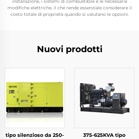
installazione, i sistemi di combustibile e le necessarie
modifiche elettriche, il che rende essenziale considerare il
costo totale di proprietà quando si valutano le opzioni.
Nuovi prodotti
tipo silenzioso da 250-
375-625KVA tipo