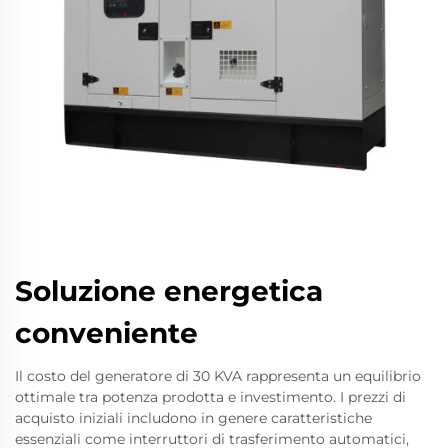
Soluzione energetica
conveniente
Il costo del generatore di 30 KVA rappresenta un equilibrio
ottimale tra potenza prodotta e investimento. I prezzi di
acquisto iniziali includono in genere caratteristiche
essenziali come interruttori di trasferimento automatici,