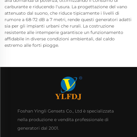
alla domanda di potenza, ottimizzando il consumo di
carburante e riducendo l'usura. La progettazione del vano
attenuato dal suono, che riduce tipicamente i livelli di
rumore a 68-72 dB a 7 metri, rende questi generatori adatti
sia per gli impianti urbani che rurali. La costruzione
resistente alle intemperie garantisce un funzionamento
affidabile in diverse condizioni ambientali, dal caldo
estremo alle forti piogge.
Foshan Yingli Gensets Co., Ltd è specializzata
nella produzione e vendita professionale di
generatori dal 2001.