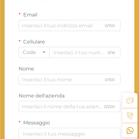
Email
0/100
Cellulare
Code
0/16
Nome
0/100
Nome dell'azienda
0/200
Messaggio