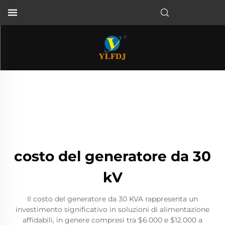
costo del generatore da 30
kV
Il costo del generatore da 30 KVA rappresenta un
investimento significativo in soluzioni di alimentazione
affidabili, in genere compresi tra $6.000 e $12.000 a