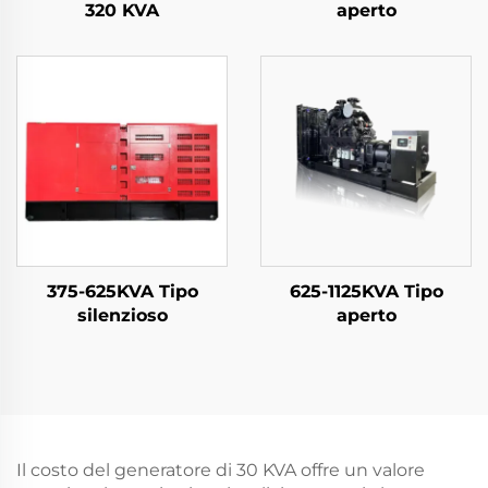
320 KVA
aperto
375-625KVA Tipo
625-1125KVA Tipo
silenzioso
aperto
Il costo del generatore di 30 KVA offre un valore