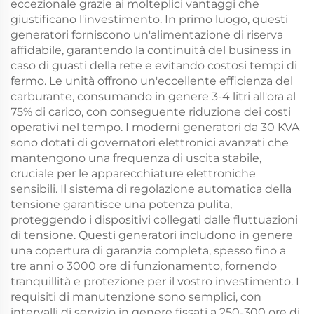
eccezionale grazie ai molteplici vantaggi che
giustificano l'investimento. In primo luogo, questi
generatori forniscono un'alimentazione di riserva
affidabile, garantendo la continuità del business in
caso di guasti della rete e evitando costosi tempi di
fermo. Le unità offrono un'eccellente efficienza del
carburante, consumando in genere 3-4 litri all'ora al
75% di carico, con conseguente riduzione dei costi
operativi nel tempo. I moderni generatori da 30 KVA
sono dotati di governatori elettronici avanzati che
mantengono una frequenza di uscita stabile,
cruciale per le apparecchiature elettroniche
sensibili. Il sistema di regolazione automatica della
tensione garantisce una potenza pulita,
proteggendo i dispositivi collegati dalle fluttuazioni
di tensione. Questi generatori includono in genere
una copertura di garanzia completa, spesso fino a
tre anni o 3000 ore di funzionamento, fornendo
tranquillità e protezione per il vostro investimento. I
requisiti di manutenzione sono semplici, con
intervalli di servizio in genere fissati a 250-300 ore di