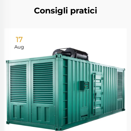
Consigli pratici
17
Aug