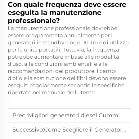
Con quale frequenza deve essere
eseguita la manutenzione
professionale?
La manutenzione professionale dovrebbe
essere programmata annualmente per i
generatori in standby e ogni 100 ore di utilizzo
per le unità portatili. Tuttavia, la frequenza
potrebbe aumentare in base alle modalità
d'uso, alle condizioni ambientali e alle
raccomandazioni del produttore. I cambi
d'olio e la sostituzione dei filtri devono essere
eseguiti regolarmente secondo le specifiche
riportate nel manuale dell'utente.
Prec :
Migliori generatori diesel Cummins per l'alimentazione di backup dei data center
Successivo:
Come Scegliere il Generatore di Energia Perfetto per la Tua Casa