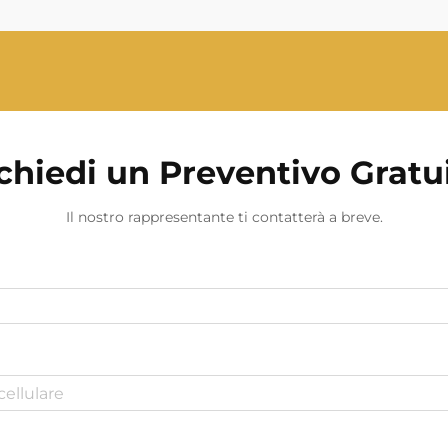
nei centri dati, nelle costruz...
chiedi un Preventivo Gratu
Il nostro rappresentante ti contatterà a breve.