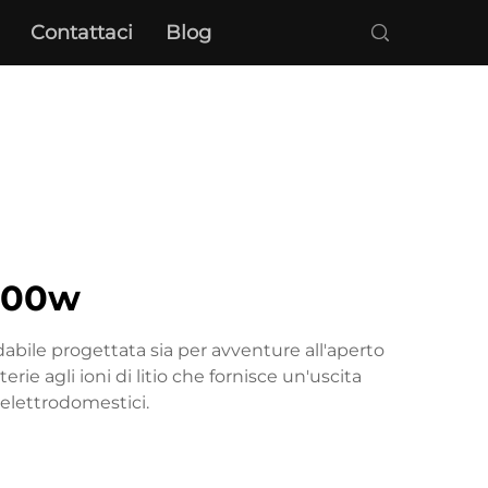
Contattaci
Blog
 300w
abile progettata sia per avventure all'aperto
 agli ioni di litio che fornisce un'uscita
i elettrodomestici.