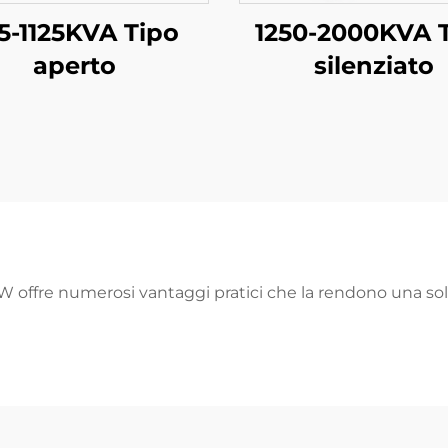
5-1125KVA Tipo
1250-2000KVA 
aperto
silenziato
W offre numerosi vantaggi pratici che la rendono una sol