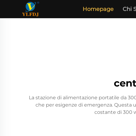
Homepage
Chi 
cent
La stazione di alimentazione portatile da 30
che per esigenze di emergenza. Questa uni
costante di 300 wa