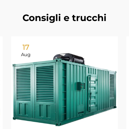
Consigli e trucchi
17
Aug