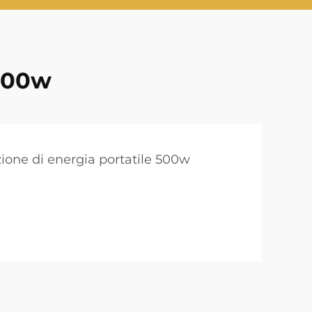
 300w
zione di energia portatile 500w