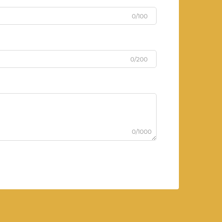
0/100
0/200
0/1000