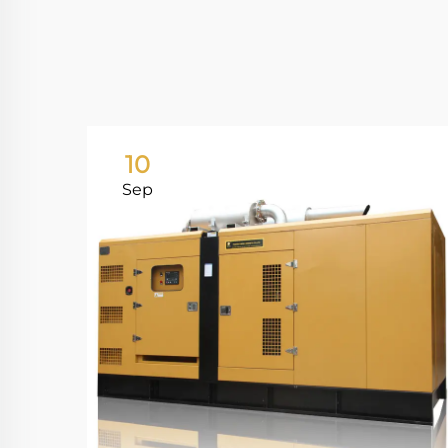
10
Sep