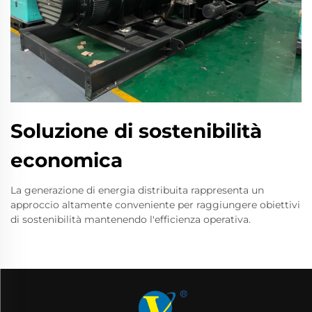
Soluzione di sostenibilità
economica
La generazione di energia distribuita rappresenta un
approccio altamente conveniente per raggiungere obiettivi
di sostenibilità mantenendo l'efficienza operativa.