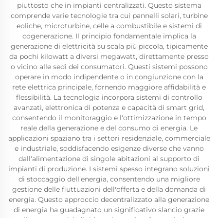
piuttosto che in impianti centralizzati. Questo sistema
comprende varie tecnologie tra cui pannelli solari, turbine
eoliche, microturbine, celle a combustibile e sistemi di
cogenerazione. Il principio fondamentale implica la
generazione di elettricità su scala più piccola, tipicamente
da pochi kilowatt a diversi megawatt, direttamente presso
o vicino alle sedi dei consumatori. Questi sistemi possono
operare in modo indipendente o in congiunzione con la
rete elettrica principale, fornendo maggiore affidabilità e
flessibilità. La tecnologia incorpora sistemi di controllo
avanzati, elettronica di potenza e capacità di smart grid,
consentendo il monitoraggio e l'ottimizzazione in tempo
reale della generazione e del consumo di energia. Le
applicazioni spaziano tra i settori residenziale, commerciale
e industriale, soddisfacendo esigenze diverse che vanno
dall'alimentazione di singole abitazioni al supporto di
impianti di produzione. I sistemi spesso integrano soluzioni
di stoccaggio dell'energia, consentendo una migliore
gestione delle fluttuazioni dell'offerta e della domanda di
energia. Questo approccio decentralizzato alla generazione
di energia ha guadagnato un significativo slancio grazie