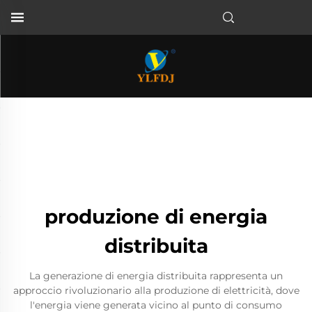
produzione di energia
distribuita
La generazione di energia distribuita rappresenta un
approccio rivoluzionario alla produzione di elettricità, dove
l'energia viene generata vicino al punto di consumo