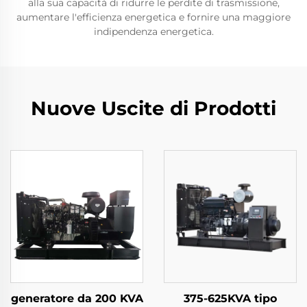
alla sua capacità di ridurre le perdite di trasmissione,
aumentare l'efficienza energetica e fornire una maggiore
indipendenza energetica.
Nuove Uscite di Prodotti
generatore da 200 KVA
375-625KVA tipo