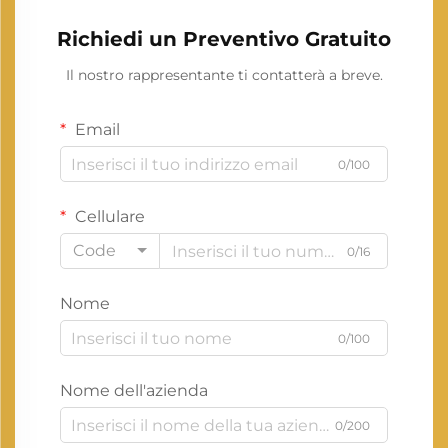
Richiedi un Preventivo Gratuito
Il nostro rappresentante ti contatterà a breve.
Email
0/100
Cellulare
Code
0/16
Nome
0/100
Nome dell'azienda
0/200