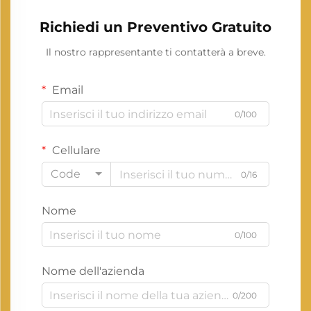
Richiedi un Preventivo Gratuito
Il nostro rappresentante ti contatterà a breve.
Email
0/100
Cellulare
Code
0/16
Nome
0/100
Nome dell'azienda
0/200