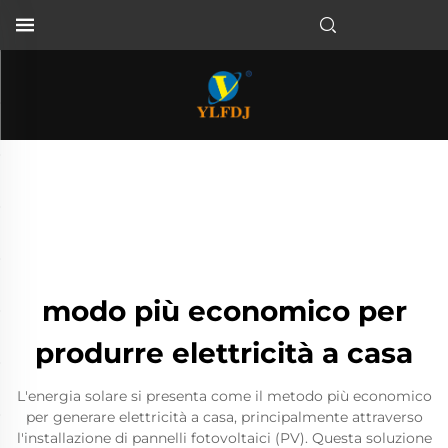
modo più economico per
produrre elettricità a casa
L'energia solare si presenta come il metodo più economico
per generare elettricità a casa, principalmente attraverso
l'installazione di pannelli fotovoltaici (PV). Questa soluzione