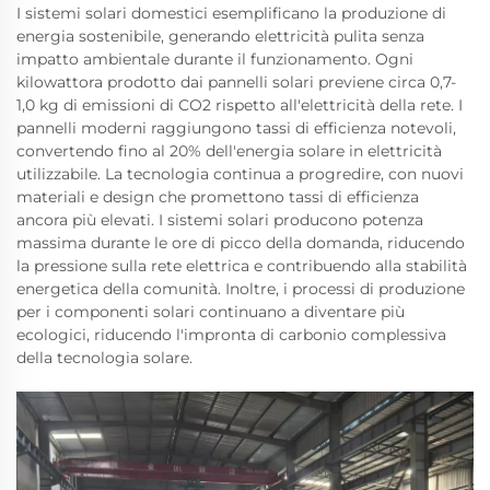
I sistemi solari domestici esemplificano la produzione di
energia sostenibile, generando elettricità pulita senza
impatto ambientale durante il funzionamento. Ogni
kilowattora prodotto dai pannelli solari previene circa 0,7-
1,0 kg di emissioni di CO2 rispetto all'elettricità della rete. I
pannelli moderni raggiungono tassi di efficienza notevoli,
convertendo fino al 20% dell'energia solare in elettricità
utilizzabile. La tecnologia continua a progredire, con nuovi
materiali e design che promettono tassi di efficienza
ancora più elevati. I sistemi solari producono potenza
massima durante le ore di picco della domanda, riducendo
la pressione sulla rete elettrica e contribuendo alla stabilità
energetica della comunità. Inoltre, i processi di produzione
per i componenti solari continuano a diventare più
ecologici, riducendo l'impronta di carbonio complessiva
della tecnologia solare.