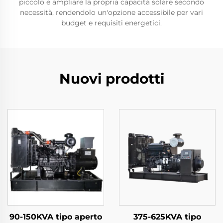
piccolo e ampliare la propria capacità solare secondo
necessità, rendendolo un'opzione accessibile per vari
budget e requisiti energetici.
Nuovi prodotti
90-150KVA tipo aperto
375-625KVA tipo