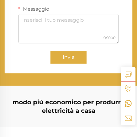
Messaggio
0/1000
Invia
modo più economico per produrre
elettricità a casa