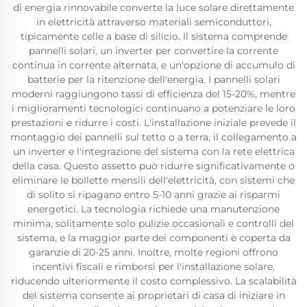
di energia rinnovabile converte la luce solare direttamente
in elettricità attraverso materiali semiconduttori,
tipicamente celle a base di silicio. Il sistema comprende
pannelli solari, un inverter per convertire la corrente
continua in corrente alternata, e un'opzione di accumulo di
batterie per la ritenzione dell'energia. I pannelli solari
moderni raggiungono tassi di efficienza del 15-20%, mentre
i miglioramenti tecnologici continuano a potenziare le loro
prestazioni e ridurre i costi. L'installazione iniziale prevede il
montaggio dei pannelli sul tetto o a terra, il collegamento a
un inverter e l'integrazione del sistema con la rete elettrica
della casa. Questo assetto può ridurre significativamente o
eliminare le bollette mensili dell'elettricità, con sistemi che
di solito si ripagano entro 5-10 anni grazie ai risparmi
energetici. La tecnologia richiede una manutenzione
minima, solitamente solo pulizie occasionali e controlli del
sistema, e la maggior parte dei componenti è coperta da
garanzie di 20-25 anni. Inoltre, molte regioni offrono
incentivi fiscali e rimborsi per l'installazione solare,
riducendo ulteriormente il costo complessivo. La scalabilità
del sistema consente ai proprietari di casa di iniziare in