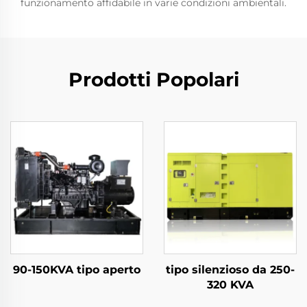
funzionamento affidabile in varie condizioni ambientali.
Prodotti Popolari
90-150KVA tipo aperto
tipo silenzioso da 250-
320 KVA