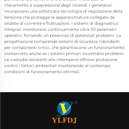
rilevamento e soppressione degli incendi. I generatori
incorporano una sofisticata tecnologia di regolazione della
tensione che protegge le apparecchiature collegate da
ondate di corrente e fluttuazioni. I sistemi di diagnostica
integrati monitorano continuamente oltre 50 parametri
operativi, fornendo un preavviso di potenziali problemi. La
progettazione comprende sistemi di sicurezza ridondanti
per componenti critici, che garantiscono un funzionamento
ininterrotto anche se i sistemi primari incontrano problemi.
Le custodie resistenti alle intemperie offrono protezione
contro i fattori ambientali mantenendo al contempo
condizioni di funzionamento ottimali.