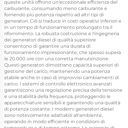
queste unità offrono un'eccezionale efficienza del
carburante, consumando meno carburante e
fornendo più potenza rispetto ad altri tipi di
generatori. Ciò si traduce in costi operativi inferiori e
in un tempo di funzionamento prolungato tra il
rifornimento. La robusta costruzione e l'ingegneria
dei generatori diesel di qualità superiore
consentono di garantire una durata di
funzionamento impressionante, che spesso supera
le 20.000 ore con una corretta manutenzione.
Questi generatori dimostrano capacità superiori di
gestione del carico, mantenendo una potenza
stabile anche in caso di improvvisi cambiamenti di
carico. I sistemi di controllo elettronico avanzati
garantiscono una regolazione precisa della tensione
e una stabilità della frequenza, proteggendo le
apparecchiature sensibili e garantendo una qualità
di potenza costante. I moderni generatori diesel
sono notevolmente adattabili all'ambiente,
operando in modo efficiente in condizioni di
temperatura e di tempo estreme. Le esigenze di