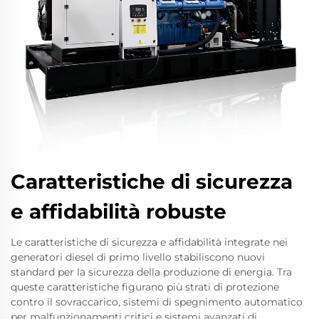
Caratteristiche di sicurezza
e affidabilità robuste
Le caratteristiche di sicurezza e affidabilità integrate nei
generatori diesel di primo livello stabiliscono nuovi
standard per la sicurezza della produzione di energia. Tra
queste caratteristiche figurano più strati di protezione
contro il sovraccarico, sistemi di spegnimento automatico
per malfunzionamenti critici e sistemi avanzati di