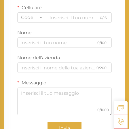
Cellulare
Code
0/16
Nome
0/100
Nome dell'azienda
0/200
Messaggio
0/1000
Invia