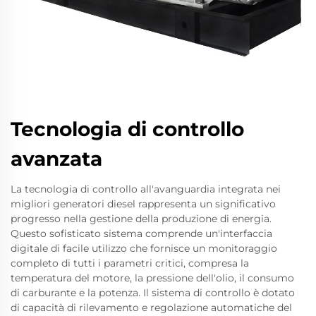
Tecnologia di controllo
avanzata
La tecnologia di controllo all'avanguardia integrata nei
migliori generatori diesel rappresenta un significativo
progresso nella gestione della produzione di energia.
Questo sofisticato sistema comprende un'interfaccia
digitale di facile utilizzo che fornisce un monitoraggio
completo di tutti i parametri critici, compresa la
temperatura del motore, la pressione dell'olio, il consumo
di carburante e la potenza. Il sistema di controllo è dotato
di capacità di rilevamento e regolazione automatiche del