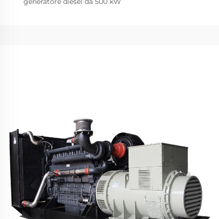
generatore diesel da 500 kW