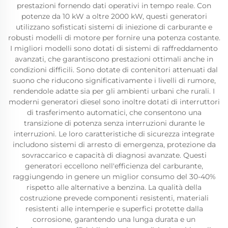
prestazioni fornendo dati operativi in tempo reale. Con
potenze da 10 kW a oltre 2000 kW, questi generatori
utilizzano sofisticati sistemi di iniezione di carburante e
robusti modelli di motore per fornire una potenza costante.
I migliori modelli sono dotati di sistemi di raffreddamento
avanzati, che garantiscono prestazioni ottimali anche in
condizioni difficili. Sono dotate di contenitori attenuati dal
suono che riducono significativamente i livelli di rumore,
rendendole adatte sia per gli ambienti urbani che rurali. I
moderni generatori diesel sono inoltre dotati di interruttori
di trasferimento automatici, che consentono una
transizione di potenza senza interruzioni durante le
interruzioni. Le loro caratteristiche di sicurezza integrate
includono sistemi di arresto di emergenza, protezione da
sovraccarico e capacità di diagnosi avanzate. Questi
generatori eccellono nell'efficienza del carburante,
raggiungendo in genere un miglior consumo del 30-40%
rispetto alle alternative a benzina. La qualità della
costruzione prevede componenti resistenti, materiali
resistenti alle intemperie e superfici protette dalla
corrosione, garantendo una lunga durata e un