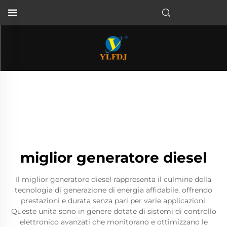
miglior generatore diesel
Il miglior generatore diesel rappresenta il culmine della
tecnologia di generazione di energia affidabile, offrendo
prestazioni e durata senza pari per varie applicazioni.
Queste unità sono in genere dotate di sistemi di controllo
elettronico avanzati che monitorano e ottimizzano le