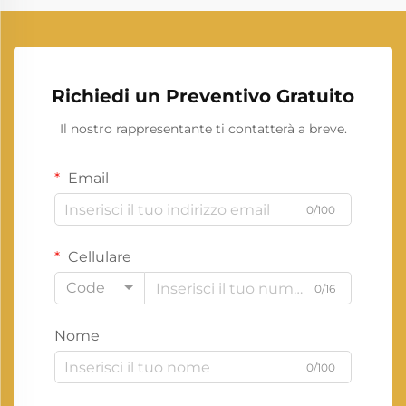
Richiedi un Preventivo Gratuito
Il nostro rappresentante ti contatterà a breve.
Email
0/100
Cellulare
Code
0/16
Nome
0/100