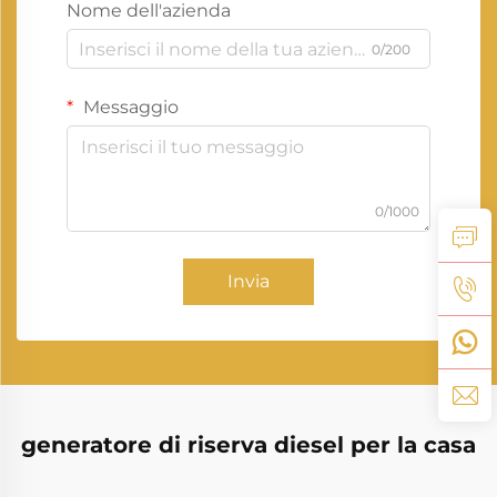
Nome dell'azienda
0/200
Messaggio
0/1000
Invia
generatore di riserva diesel per la casa