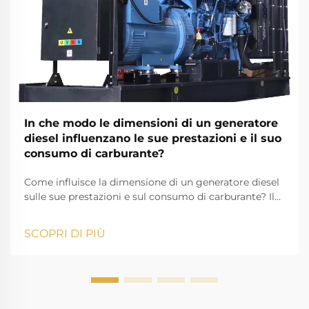
In che modo le dimensioni di un generatore
diesel influenzano le sue prestazioni e il suo
consumo di carburante?
Come influisce la dimensione di un generatore diesel
sulle sue prestazioni e sul consumo di carburante? Il
generatore diesel è una delle soluzioni di
alimentazione più affidabili nelle industrie moderne,
SCOPRI DI PIÙ
negli ambienti residenziali e nelle applicazioni off-
grid. Fornisce l'elettricità di riserva...