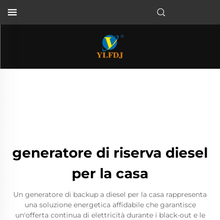
generatore di riserva diesel
per la casa
Un generatore di backup a diesel per la casa rappresenta
una soluzione energetica affidabile che garantisce
un'offerta continua di elettricità durante i black-out e le