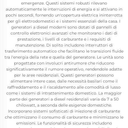
emergenze. Questi sistemi robusti rilevano
automaticamente le interruzioni di energia e si attivano in
pochi secondi, fornendo un'copertura elettrica ininterrotta
per gli elettrodomestici e i sistemi essenziali della casa. I
generatori a diesel moderni sono dotati di pannelli di
controllo elettronici avanzati che monitorano i dati di
prestazione, i livelli di carburante e i requisiti di
manutenzione. Di solito includono interruttori di
trasferimento automatico che facilitano le transizioni fluide
tra l'energia della rete e quella del generatore. Le unità sono
progettate con involucri antirumore che riducono
significativamente il rumore operativo, rendendole adatte
per le aree residenziali. Questi generatori possono
alimentare intere case, dalle necessità basilari come il
raffreddamento e il riscaldamento alle comodità di lusso
come i sistemi di intrattenimento domestico. La maggior
parte dei generatori a diesel residenziali varia da 7 a 50
chilowatt, a seconda delle esigenze domestiche.
Incorporano sistemi sofisticati di iniezione di carburante
che ottimizzano il consumo di carburante e minimizzano le
emissioni. Le funzionalità di sicurezza includono