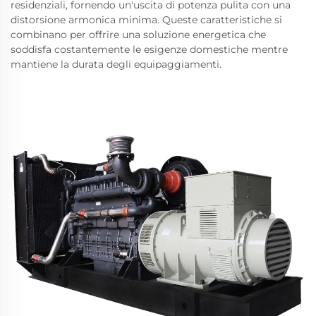
residenziali, fornendo un'uscita di potenza pulita con una
distorsione armonica minima. Queste caratteristiche si
combinano per offrire una soluzione energetica che
soddisfa costantemente le esigenze domestiche mentre
mantiene la durata degli equipaggiamenti.