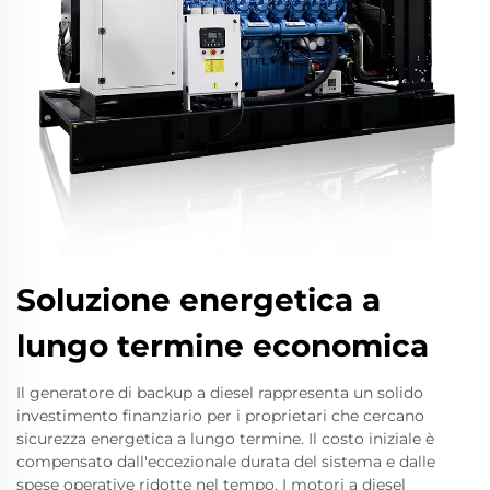
Soluzione energetica a
lungo termine economica
Il generatore di backup a diesel rappresenta un solido
investimento finanziario per i proprietari che cercano
sicurezza energetica a lungo termine. Il costo iniziale è
compensato dall'eccezionale durata del sistema e dalle
spese operative ridotte nel tempo. I motori a diesel