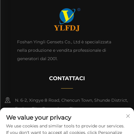
Foshan Yingli Gensets Co., Ltd è specializzata
nella produzione e vendita professionale di
generatori dal 2001.
CONTATTACI
N. 6-2, Xingye 8 Road, Chencun Town, Shunde District,
Foshan City, Guangdong, Cina.
We value your privacy
8618676517177
We use cookies and similar tools to provide our services.
If you don't want to accept all cookies, click Personalize