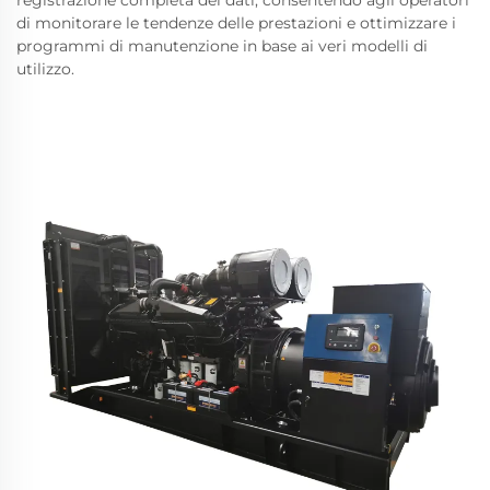
registrazione completa dei dati, consentendo agli operatori
di monitorare le tendenze delle prestazioni e ottimizzare i
programmi di manutenzione in base ai veri modelli di
utilizzo.