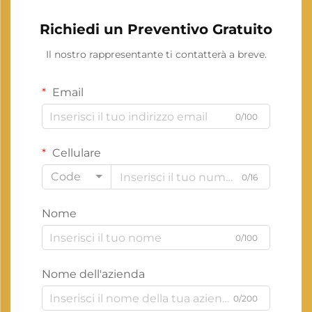
Richiedi un Preventivo Gratuito
Il nostro rappresentante ti contatterà a breve.
Email
0/100
Cellulare
Code
0/16
Nome
0/100
Nome dell'azienda
0/200