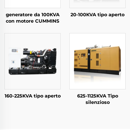
generatore da 100KVA
20-100KVA tipo aperto
con motore CUMMINS
160-225KVA tipo aperto
625-1125KVA Tipo
silenzioso