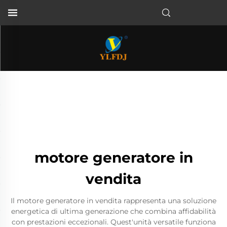
motore generatore in
vendita
Il motore generatore in vendita rappresenta una soluzione
energetica di ultima generazione che combina affidabilità
con prestazioni eccezionali. Quest'unità versatile funziona