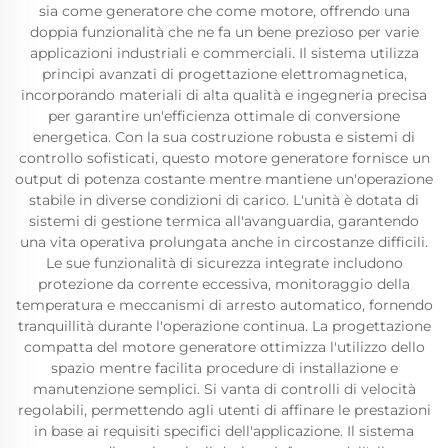
sia come generatore che come motore, offrendo una
doppia funzionalità che ne fa un bene prezioso per varie
applicazioni industriali e commerciali. Il sistema utilizza
principi avanzati di progettazione elettromagnetica,
incorporando materiali di alta qualità e ingegneria precisa
per garantire un'efficienza ottimale di conversione
energetica. Con la sua costruzione robusta e sistemi di
controllo sofisticati, questo motore generatore fornisce un
output di potenza costante mentre mantiene un'operazione
stabile in diverse condizioni di carico. L'unità è dotata di
sistemi di gestione termica all'avanguardia, garantendo
una vita operativa prolungata anche in circostanze difficili.
Le sue funzionalità di sicurezza integrate includono
protezione da corrente eccessiva, monitoraggio della
temperatura e meccanismi di arresto automatico, fornendo
tranquillità durante l'operazione continua. La progettazione
compatta del motore generatore ottimizza l'utilizzo dello
spazio mentre facilita procedure di installazione e
manutenzione semplici. Si vanta di controlli di velocità
regolabili, permettendo agli utenti di affinare le prestazioni
in base ai requisiti specifici dell'applicazione. Il sistema