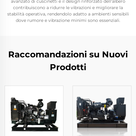
avanzato di cuscinetti e il design rinforzato dell'albero
contribuiscono a ridurre le vibrazioni e migliorare la
stabilità operativa, rendendolo adatto a ambienti sensibili
dove rumore e vibrazione minimi sono essenziali.
Raccomandazioni su Nuovi
Prodotti