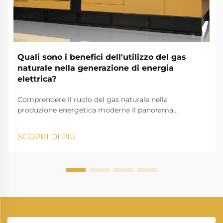
Quali sono i benefici dell'utilizzo del gas
naturale nella generazione di energia
elettrica?
Comprendere il ruolo del gas naturale nella
produzione energetica moderna Il panorama
energetico sta cambiando rapidamente e la
produzione di energia da gas naturale si è affermata
SCOPRI DI PIÙ
come un pilastro fondamentale della moderna
produzione di elettricità. Mentre le nazioni di tutto il
mondo cercano fonti di energia più pulite e più
efficienti...