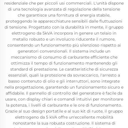
residenziale che per piccoli usi commerciali. L'unità dispone
di una tecnologia avanzata di regolazione della tensione
che garantisce una fornitura di energia stabile,
proteggendo le apparecchiature sensibili dalle fluttuazioni
di tensione. Progettato con la durabilità in mente, il gruppo
elettrogeno da 5kVA incorpora in genere un telaio in
metallo robusto e un involucro riducente il rumore,
consentendo un funzionamento più silenzioso rispetto ai
generatori convenzionali. Il sistema include un
meccanismo di consumo di carburante efficiente che
ottimizza il tempo di funzionamento mantenendo gli
standard di prestazione. Le caratteristiche di sicurezza
essenziali, quali la protezione da sovraccarico, l'arresto a
basso contenuto di olio e gli interruttori, sono integrate
nella progettazione, garantendo un funzionamento sicuro e
affidabile. Il pannello di controllo del generatore è facile da
usare, con display chiari e comandi intuitivi per monitorare
la potenza, i livelli di carburante e le ore di funzionamento.
Grazie al suo design portatile e al suo kit di ruote, il gruppo
elettrogeno da 5 kVA offre un'eccellente mobilità
nonostante la sua robusta costruzione. Il sistema di