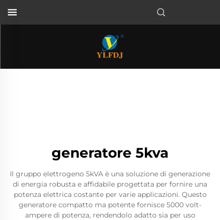
generatore 5kva
Il gruppo elettrogeno 5kVA è una soluzione di generazione
di energia robusta e affidabile progettata per fornire una
potenza elettrica costante per varie applicazioni. Questo
generatore compatto ma potente fornisce 5000 volt-
ampere di potenza, rendendolo adatto sia per uso