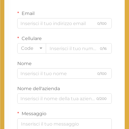
Email
0/100
Cellulare
Code
0/16
Nome
0/100
Nome dell'azienda
0/200
Messaggio