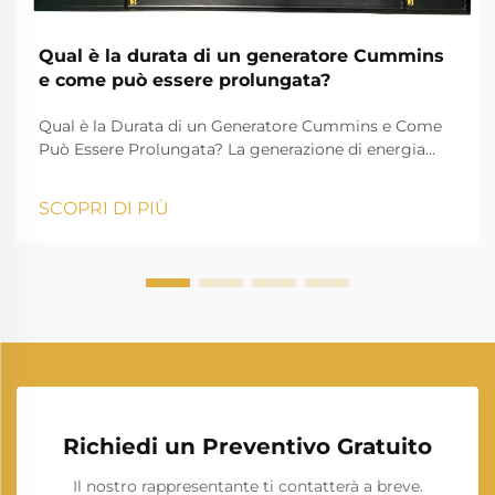
Qual è la durata di un generatore Cummins
e come può essere prolungata?
Qual è la Durata di un Generatore Cummins e Come
Può Essere Prolungata? La generazione di energia
svolge un ruolo essenziale nella vita moderna,
garantendo che case, aziende, istituzioni sanitarie e
SCOPRI DI PIÙ
industrie possano proseguire le loro attività senza
interruzioni. Tra i man...
Richiedi un Preventivo Gratuito
Il nostro rappresentante ti contatterà a breve.