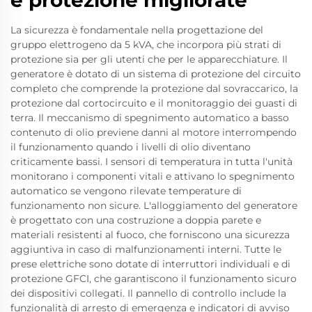
e protezione migliorate
La sicurezza è fondamentale nella progettazione del
gruppo elettrogeno da 5 kVA, che incorpora più strati di
protezione sia per gli utenti che per le apparecchiature. Il
generatore è dotato di un sistema di protezione del circuito
completo che comprende la protezione dal sovraccarico, la
protezione dal cortocircuito e il monitoraggio dei guasti di
terra. Il meccanismo di spegnimento automatico a basso
contenuto di olio previene danni al motore interrompendo
il funzionamento quando i livelli di olio diventano
criticamente bassi. I sensori di temperatura in tutta l'unità
monitorano i componenti vitali e attivano lo spegnimento
automatico se vengono rilevate temperature di
funzionamento non sicure. L'alloggiamento del generatore
è progettato con una costruzione a doppia parete e
materiali resistenti al fuoco, che forniscono una sicurezza
aggiuntiva in caso di malfunzionamenti interni. Tutte le
prese elettriche sono dotate di interruttori individuali e di
protezione GFCI, che garantiscono il funzionamento sicuro
dei dispositivi collegati. Il pannello di controllo include la
funzionalità di arresto di emergenza e indicatori di avviso