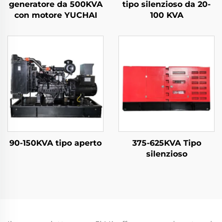
generatore da 500KVA
tipo silenzioso da 20-
con motore YUCHAI
100 KVA
90-150KVA tipo aperto
375-625KVA Tipo
silenzioso