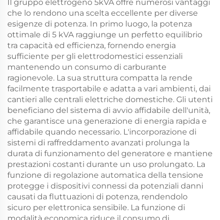
Il gruppo elettrogeno 5kVA offre numerosi vantaggi
che lo rendono una scelta eccellente per diverse
esigenze di potenza. In primo luogo, la potenza
ottimale di 5 kVA raggiunge un perfetto equilibrio
tra capacità ed efficienza, fornendo energia
sufficiente per gli elettrodomestici essenziali
mantenendo un consumo di carburante
ragionevole. La sua struttura compatta la rende
facilmente trasportabile e adatta a vari ambienti, dai
cantieri alle centrali elettriche domestiche. Gli utenti
beneficiano del sistema di avvio affidabile dell'unità,
che garantisce una generazione di energia rapida e
affidabile quando necessario. L'incorporazione di
sistemi di raffreddamento avanzati prolunga la
durata di funzionamento del generatore e mantiene
prestazioni costanti durante un uso prolungato. La
funzione di regolazione automatica della tensione
protegge i dispositivi connessi da potenziali danni
causati da fluttuazioni di potenza, rendendolo
sicuro per elettronica sensibile. La funzione di
modalità economica riduce il consumo di