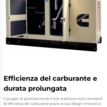
Efficienza del carburante e
durata prolungata
Il gruppo di generazione da 5 kVA stabilisce nuovi standard
di efficienza del carburante grazie al suo design innovativo