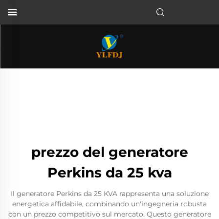
prezzo del generatore
Perkins da 25 kva
Il generatore Perkins da 25 KVA rappresenta una soluzione
energetica affidabile, combinando un'ingegneria robusta
con un prezzo competitivo sul mercato. Questo generatore