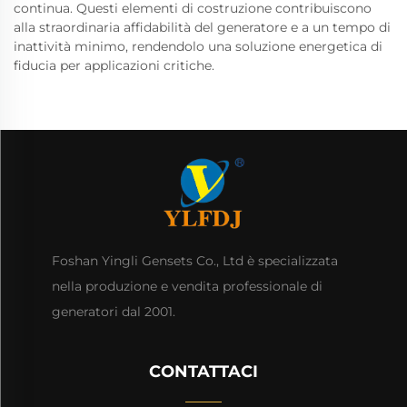
continua. Questi elementi di costruzione contribuiscono
alla straordinaria affidabilità del generatore e a un tempo di
inattività minimo, rendendolo una soluzione energetica di
fiducia per applicazioni critiche.
Foshan Yingli Gensets Co., Ltd è specializzata
nella produzione e vendita professionale di
generatori dal 2001.
CONTATTACI