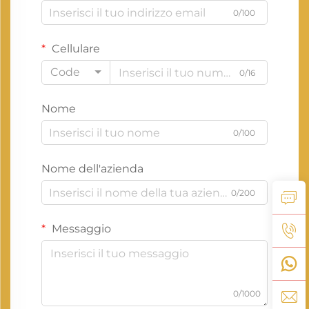
0/100
Cellulare
Code
0/16
Nome
0/100
Nome dell'azienda
0/200
Messaggio
0/1000