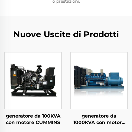
o prestazioni.
Nuove Uscite di Prodotti
generatore da 100KVA
generatore da
con motore CUMMINS
1000KVA con motore
WEICHAI