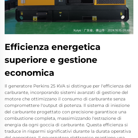
Efficienza energetica
superiore e gestione
economica
Il generatore Perkins 25 KVA si distingue per l'efficienza del
carburante, incorporando sistemi avanzati di gestione del
motore che ottimizzano il consumo di carburante senza
compromettere l'output di potenza. Il sistema di iniezione
del carburante progettato con precisione garantisce una
combustione completa, massimizzando l'estrazione di
energia da ogni goccia di carburante. Questa efficienza si
traduce in risparmi significativi durante la durata operativa
del generatore. Il governatore elettronico mantiene una