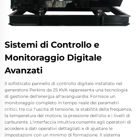
Sistemi di Controllo e
Monitoraggio Digitale
Avanzati
Il sofisticato pannello di controllo digitale installato nel
generatore Perkins da 25 KVA rappresenta una tecnologia
di gestione dell'energia all'avanguardia. Fornisce un
monitoraggio completo in tempo reale dei parametri
critici, tra cui l'uscita di tensione, la stabilità della frequenza,
la temperatura del motore, la pressione dell'olio e i livelli di
carburante. L'interfaccia intuitiva consente agli operatori di
accedere a dati operativi dettagliati e di ajustare le
impostazioni con un minimo di formazione. Il sistema