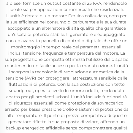
a diesel fornisce un output costante di 25 KVA, rendendolo
ideale sia per applicazioni commerciali che residenziali.
L'unità è dotata di un motore Perkins collaudato, noto per
la sua efficienza nel consumo di carburante e la sua durata,
accoppiato a un alternatore di alta qualità che garantisce
un'uscita di potenza stabile. Il generatore è equipaggiato
con un avanzato pannello di controllo digitale che offre un
monitoraggio in tempo reale dei parametri essenziali,
inclusi tensione, frequenza e temperatura del motore. La
sua progettazione compatta ottimizza l'utilizzo dello spazio
mantenendo un facile accesso per la manutenzione. L'unità
incorpora la tecnologia di regolazione automatica della
tensione (AVR) per proteggere l'attrezzatura sensibile dalle
fluttuazioni di potenza. Con la sua costruzione con tetto
soundproof, opera a livelli di rumore ridotti, rendendolo
adatto per gli ambienti urbani. L'unità include funzionalità
di sicurezza essenziali come protezione da sovraccarico,
arresto per bassa pressione d'olio e sistemi di protezione da
alte temperature. Il punto di prezzo competitivo di questo
generatore riflette la sua proposta di valore, offrendo un
backup energetico affidabile senza compromettere qualità