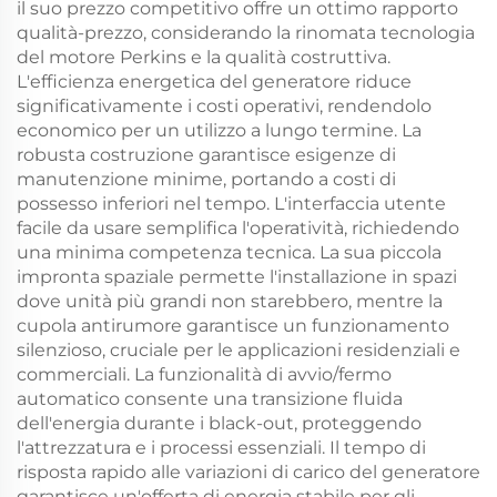
il suo prezzo competitivo offre un ottimo rapporto
qualità-prezzo, considerando la rinomata tecnologia
del motore Perkins e la qualità costruttiva.
L'efficienza energetica del generatore riduce
significativamente i costi operativi, rendendolo
economico per un utilizzo a lungo termine. La
robusta costruzione garantisce esigenze di
manutenzione minime, portando a costi di
possesso inferiori nel tempo. L'interfaccia utente
facile da usare semplifica l'operatività, richiedendo
una minima competenza tecnica. La sua piccola
impronta spaziale permette l'installazione in spazi
dove unità più grandi non starebbero, mentre la
cupola antirumore garantisce un funzionamento
silenzioso, cruciale per le applicazioni residenziali e
commerciali. La funzionalità di avvio/fermo
automatico consente una transizione fluida
dell'energia durante i black-out, proteggendo
l'attrezzatura e i processi essenziali. Il tempo di
risposta rapido alle variazioni di carico del generatore
garantisce un'offerta di energia stabile per gli