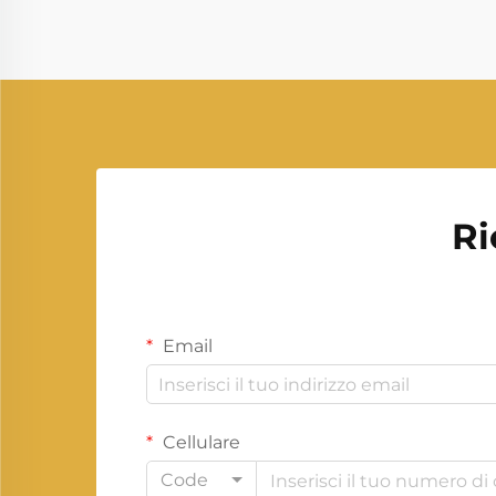
Ri
Email
Cellulare
Code