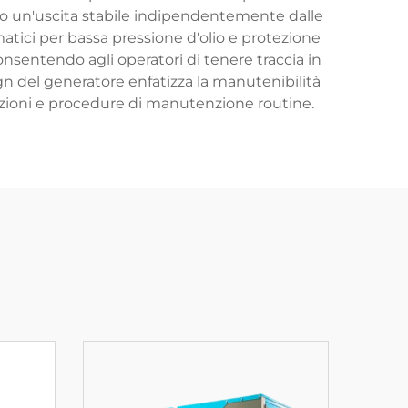
no un'uscita stabile indipendentemente dalle
atici per bassa pressione d'olio e protezione
onsentendo agli operatori di tenere traccia in
esign del generatore enfatizza la manutenibilità
azioni e procedure di manutenzione routine.