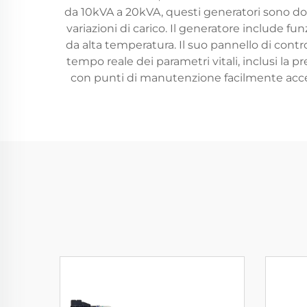
da 10kVA a 20kVA, questi generatori sono do
variazioni di carico. Il generatore include 
da alta temperatura. Il suo pannello di contr
tempo reale dei parametri vitali, inclusi la pr
con punti di manutenzione facilmente acces