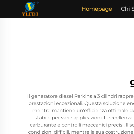
Homepage
Chi 
Il generatore diesel Perkins a 3 cilindri rap
prestazioni eccezionali. Questa soluzione en
mentre mantiene un'efficienza ottimale del
stabile per varie applicazioni. L'eccellen
carburante e controlli meccanici precisi. Il
condizioni difficili, mentre la sua costruzio