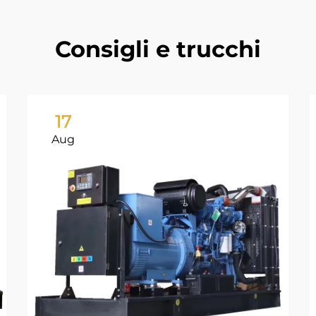
Consigli e trucchi
17
Aug