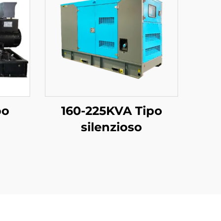
po
160-225KVA Tipo
silenzioso