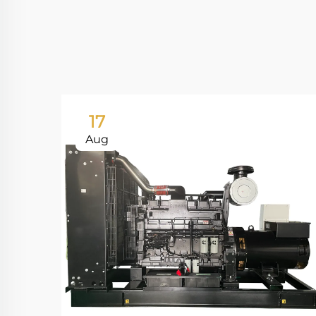
17
Aug