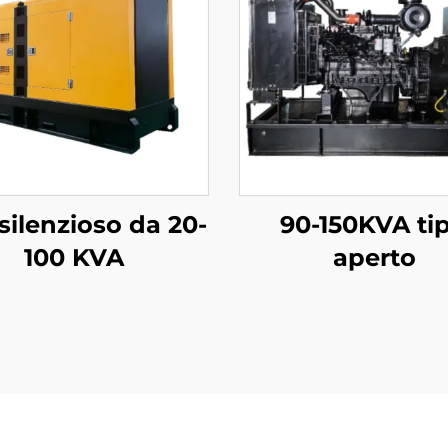
 silenzioso da 20-
90-150KVA ti
100 KVA
aperto