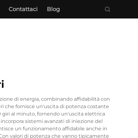
Contattaci
Blog
i
azione di energia, combinando affidabilità con
ri che fornisce un'uscita di potenza costante
iri al minuto, fornendo un'uscita elettrica
incorpora sistemi avanzati di iniezione del
rantisce un funzionamento affidabile anche in
a. Con valori di potenza che vanno tipicamente