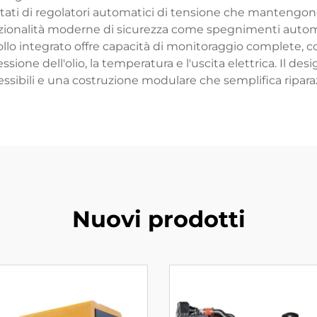
tati di regolatori automatici di tensione che mantengo
funzionalità moderne di sicurezza come spegnimenti autom
ollo integrato offre capacità di monitoraggio complete, c
essione dell'olio, la temperatura e l'uscita elettrica. Il d
sibili e una costruzione modulare che semplifica ripar
Nuovi prodotti