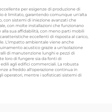
a eccellente per esigenze di produzione di
azio è limitato, garantendo comunque un'alta
, con sistemi di iniezione avanzati che
ale, con molte installazioni che funzionano
lla sua affidabilità, con meno parti mobili
ratteristiche eccellenti di risposta al carico,
ile. L'impatto ambientale viene anche
quinamento acustico grazie a un'isolazione
rvalli di manutenzione lunghi e pezzi di
e loro di fungere sia da fonti di
edili agli edifici commerciali. La robusta
enze a freddo all'operazione continua in
 operatori, mentre i sofisticati sistemi di