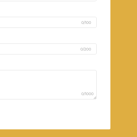
0/100
0/200
0/1000