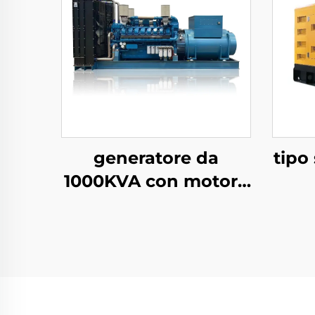
generatore da
tipo
1000KVA con motore
WEICHAI