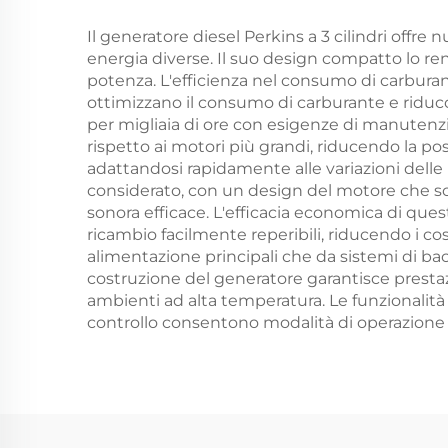
Il generatore diesel Perkins a 3 cilindri offr
energia diverse. Il suo design compatto lo re
potenza. L'efficienza nel consumo di carburan
ottimizzano il consumo di carburante e riducon
per migliaia di ore con esigenze di manutenzi
rispetto ai motori più grandi, riducendo la pos
adattandosi rapidamente alle variazioni dell
considerato, con un design del motore che sod
sonora efficace. L'efficacia economica di quest
ricambio facilmente reperibili, riducendo i cos
alimentazione principali che da sistemi di back
costruzione del generatore garantisce prestazi
ambienti ad alta temperatura. Le funzionalità d
controllo consentono modalità di operazione