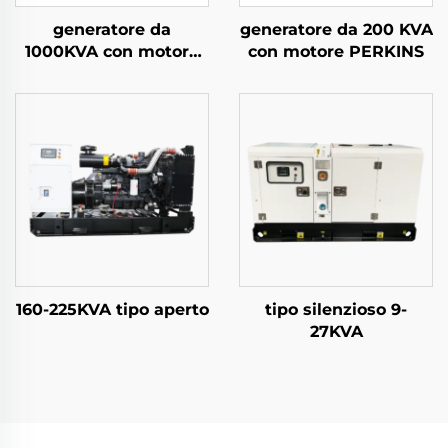
generatore da
generatore da 200 KVA
1000KVA con motore
con motore PERKINS
WEICHAI
160-225KVA tipo aperto
tipo silenzioso 9-
27KVA