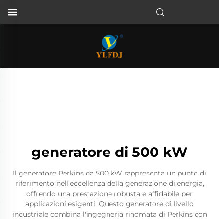
generatore di 500 kW
Il generatore Perkins da 500 kW rappresenta un punto di
riferimento nell'eccellenza della generazione di energia,
offrendo una prestazione robusta e affidabile per
applicazioni esigenti. Questo generatore di livello
industriale combina l'ingegneria rinomata di Perkins con