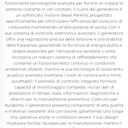
funzionalità tecnologiche avanzate per fornire un output di
potenza costante in vari contesti. Il cuore del generatore è
un sofisticato motore diesel Perkins, progettato
specificamente per ottimizzare l'efficienza del consumo di
carburante mantenendo un'alta potenza di uscita. Con il
suo sistema di controllo elettronico avanzato, il generatore
offre una regolazione precisa della tensione e una stabilità
della frequenza, garantendo la fornitura di energia pulita e
stabile essenziale per l'attrezzatura sensibile. L'unità
incorpora un robusto sistema di raffreddamento che
consente un funzionamento continuo in condizioni
ambientali sfidanti, mentre la sua tecnologia di isolamento
acustico avanzata mantiene i livelli di rumore entro limiti
accettabili. Il pannello di controllo integrato fornisce
capacità di monitoraggio complete, inclusi dati di
prestazioni in tempo reale, informazioni diagnostiche e
allarmi per la manutenzione preventiva. Costruito per
durabilità, il generatore presenta componenti di alta qualità
e materiali resistenti alla corrosione, garantendo una lunga
vita operativa anche in condizioni severe. Il suo design
modulare facilita l'accesso per la manutenzione, mentre il