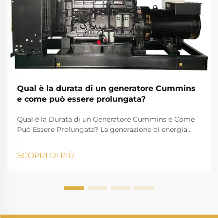
Qual è la durata di un generatore Cummins
e come può essere prolungata?
Qual è la Durata di un Generatore Cummins e Come
Può Essere Prolungata? La generazione di energia
svolge un ruolo essenziale nella vita moderna,
garantendo che case, aziende, istituzioni sanitarie e
SCOPRI DI PIÙ
industrie possano proseguire le loro attività senza
interruzioni. Tra i man...