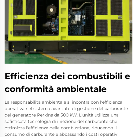
Efficienza dei combustibili e
conformità ambientale
La responsabilità ambientale si incontra con l'efficienza
operativa nel sistema avanzato di gestione del carburante
del generatore Perkins da 500 kW. L'unità utilizza una
sofisticata tecnologia di iniezione del carburante che
ottimizza l'efficienza della combustione, riducendo il
consumo di carburante e abbassando i costi operativi.