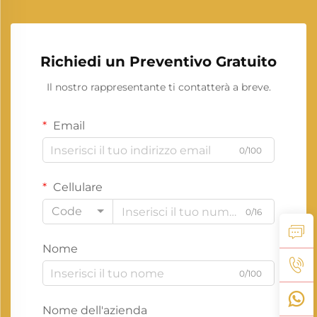
Richiedi un Preventivo Gratuito
Il nostro rappresentante ti contatterà a breve.
Email
0/100
Cellulare
Code
0/16
Nome
0/100
Nome dell'azienda