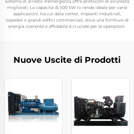
sistema di arresto d'emergenza offre protocolli di sicurezza
migliorati. La capacità di 500 kW lo rende ideale per varie
applicazioni, tra cui data center, impianti industriali,
ospedali e grandi edifici commerciali, dove una fornitura di
energia coerente e affidabile è cruciale per le operazioni.
Nuove Uscite di Prodotti