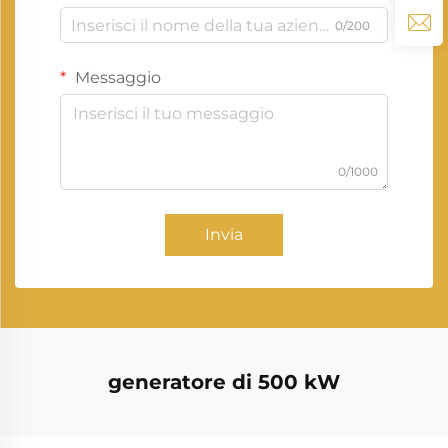
0/200
Messaggio
0/1000
Invia
generatore di 500 kW