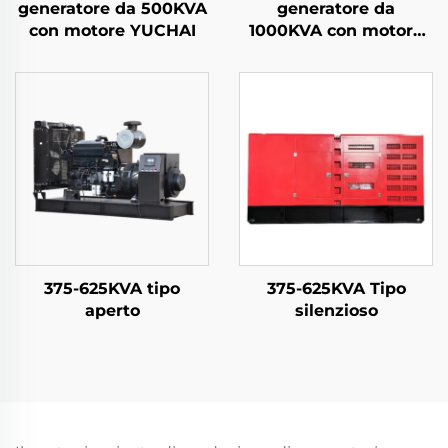
generatore da 500KVA
generatore da
con motore YUCHAI
1000KVA con motore
WEICHAI
375-625KVA tipo
375-625KVA Tipo
aperto
silenzioso