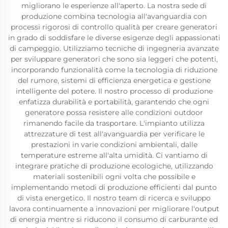
migliorano le esperienze all'aperto. La nostra sede di
produzione combina tecnologia all'avanguardia con
processi rigorosi di controllo qualità per creare generatori
in grado di soddisfare le diverse esigenze degli appassionati
di campeggio. Utilizziamo tecniche di ingegneria avanzate
per sviluppare generatori che sono sia leggeri che potenti,
incorporando funzionalità come la tecnologia di riduzione
del rumore, sistemi di efficienza energetica e gestione
intelligente del potere. Il nostro processo di produzione
enfatizza durabilità e portabilità, garantendo che ogni
generatore possa resistere alle condizioni outdoor
rimanendo facile da trasportare. L'impianto utilizza
attrezzature di test all'avanguardia per verificare le
prestazioni in varie condizioni ambientali, dalle
temperature estreme all'alta umidità. Ci vantiamo di
integrare pratiche di produzione ecologiche, utilizzando
materiali sostenibili ogni volta che possibile e
implementando metodi di produzione efficienti dal punto
di vista energetico. Il nostro team di ricerca e sviluppo
lavora continuamente a innovazioni per migliorare l'output
di energia mentre si riducono il consumo di carburante ed