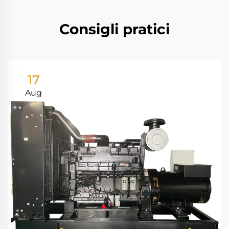
Consigli pratici
17
Aug