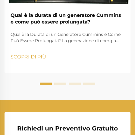
Qual è la durata di un generatore Cummins
e come può essere prolungata?
Qual è la Durata di un Generatore Cummins e Come
Può Essere Prolungata? La generazione di energia
svolge un ruolo essenziale nella vita moderna,
garantendo che case, aziende, istituzioni sanitarie e
SCOPRI DI PIÙ
industrie possano proseguire le loro attività senza
interruzioni. Tra i man...
Richiedi un Preventivo Gratuito