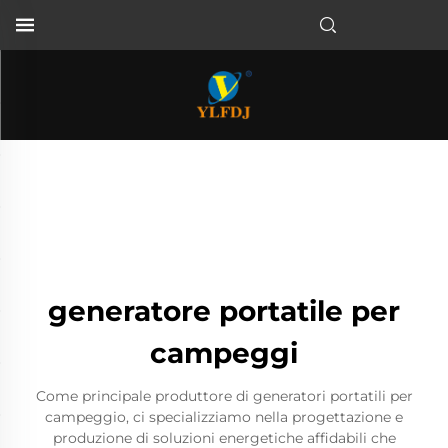
generatore portatile per
campeggi
Come principale produttore di generatori portatili per
campeggio, ci specializziamo nella progettazione e
produzione di soluzioni energetiche affidabili che