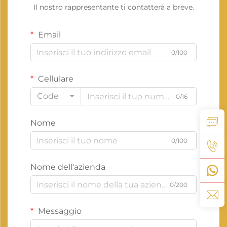
Il nostro rappresentante ti contatterà a breve.
Email
0/100
Cellulare
Code
0/16
Nome
0/100
Nome dell'azienda
0/200
Messaggio