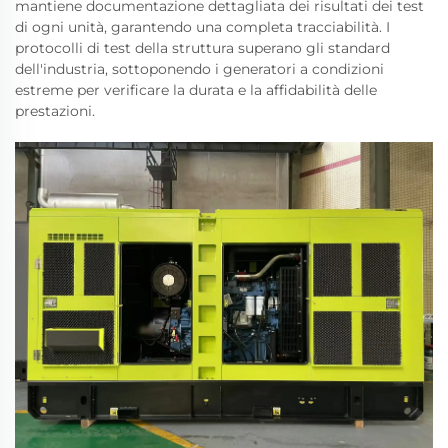
mantiene documentazione dettagliata dei risultati dei test
di ogni unità, garantendo una completa tracciabilità. I
protocolli di test della struttura superano gli standard
dell'industria, sottoponendo i generatori a condizioni
estreme per verificare la durata e la affidabilità delle
prestazioni.