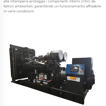
alle intemperie protegge i componenti interni critici da
fattori ambientali, garantendo un funzionamento affidabile
in varie condizioni.