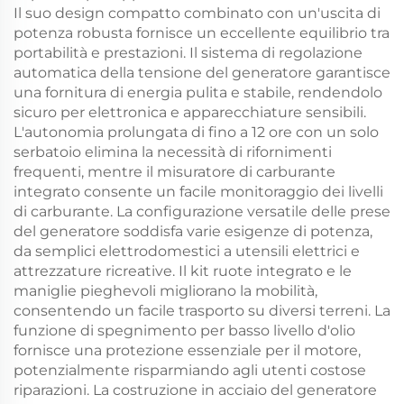
Il suo design compatto combinato con un'uscita di
potenza robusta fornisce un eccellente equilibrio tra
portabilità e prestazioni. Il sistema di regolazione
automatica della tensione del generatore garantisce
una fornitura di energia pulita e stabile, rendendolo
sicuro per elettronica e apparecchiature sensibili.
L'autonomia prolungata di fino a 12 ore con un solo
serbatoio elimina la necessità di rifornimenti
frequenti, mentre il misuratore di carburante
integrato consente un facile monitoraggio dei livelli
di carburante. La configurazione versatile delle prese
del generatore soddisfa varie esigenze di potenza,
da semplici elettrodomestici a utensili elettrici e
attrezzature ricreative. Il kit ruote integrato e le
maniglie pieghevoli migliorano la mobilità,
consentendo un facile trasporto su diversi terreni. La
funzione di spegnimento per basso livello d'olio
fornisce una protezione essenziale per il motore,
potenzialmente risparmiando agli utenti costose
riparazioni. La costruzione in acciaio del generatore