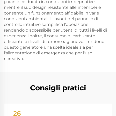
garantisce durata in condizioni impegnative,
mentre il suo design resistente alle intemperie
consente un funzionamento affidabile in varie
condizioni ambientali. Il layout del pannello di
controllo intuitivo semplifica l'operazione,
rendendolo accessibile per utenti di tutti i livelli di
esperienza. Inoltre, il consumo di carburante
efficiente e i livelli di rumore ragionevoli rendono
questo generatore una scelta ideale sia per
l'alimentazione di emergenza che per l'uso
ricreativo.
Consigli pratici
26