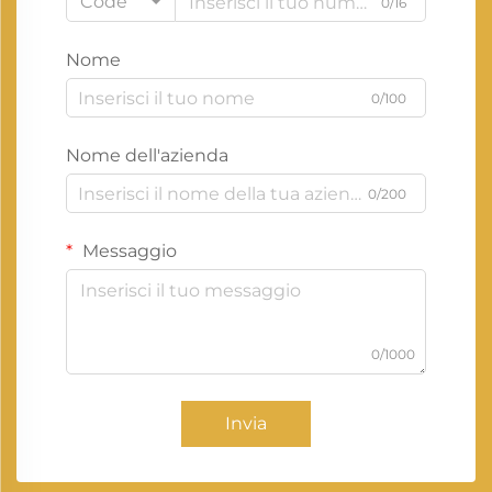
Code
0/16
Nome
0/100
Nome dell'azienda
0/200
Messaggio
0/1000
Invia