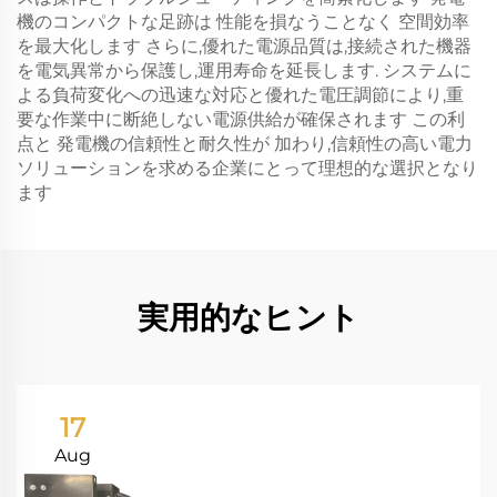
機のコンパクトな足跡は 性能を損なうことなく 空間効率
を最大化します さらに,優れた電源品質は,接続された機器
を電気異常から保護し,運用寿命を延長します. システムに
よる負荷変化への迅速な対応と優れた電圧調節により,重
要な作業中に断絶しない電源供給が確保されます この利
点と 発電機の信頼性と耐久性が 加わり,信頼性の高い電力
ソリューションを求める企業にとって理想的な選択となり
ます
実用的なヒント
17
Aug