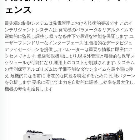
ェンス
最先端の制御システムは発電管理における技術的突破です このイ
ンテリジェントシステムは 発電機のパラメータをリアルタイムで
継続的に監視し調整し,様々な条件下で最適な性能を保証します ユ
ーザーフレンドリーなインターフェースは,包括的なデータビジュ
アライゼーションを提供し,オペレーターは重要な情報に即座にア
クセスできます. 遠隔監視機能により,現場外管理と積極的な保守ス
ケジュールが可能になり,運用上のコストが削減されます. システム
の予測保守アルゴリズムは 予測不能なダウンタイムを最小限に抑
え 危機的になる前に 潜在的な問題を特定するために 性能パターン
を分析します 要求に応じて出力を自動的に調整し,効率を最大化し,
機器の寿命を延長します