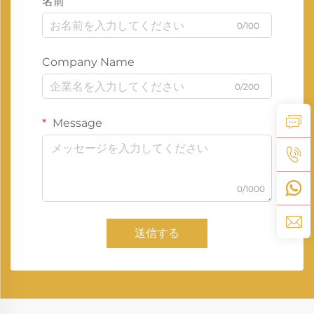
名前
0/100
Company Name
0/200
Message
0/1000
送信する