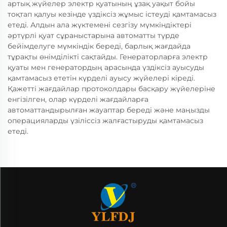
артық жүйелер электр қуатының ұзақ уақыт бойы
тоқтап қалуы кезінде үздіксіз жұмыс істеуді қамтамасыз
етеді. Алдын ала жүктемені сезгізу мүмкіндіктері
әртүрлі қуат сұраныстарына автоматты түрде
бейімделуге мүмкіндік береді, барлық жағдайда
тұрақты өнімділікті сақтайды. Генераторларға электр
қуаты мен генератордың арасында үздіксіз ауысуды
қамтамасыз ететін күрделі ауысу жүйелері кіреді.
Қажетті жағдайлар протоколдары басқару жүйелеріне
енгізілген, олар күрделі жағдайларға
автоматтандырылған жауаптар береді және маңызды
операцияларды үзіліссіз жалғастыруды қамтамасыз
етеді.