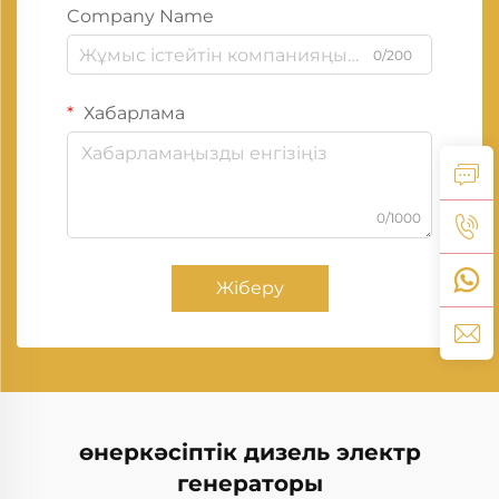
Company Name
0/200
Хабарлама
0/1000
Жіберу
өнеркәсіптік дизель электр
генераторы