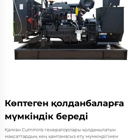
Көптеген қолданбаларға
мүмкіндік береді
Қалған Cummins генераторлары қолданылатын
мақсаттардың кең қамтамасыз ету мүмкіндігімен