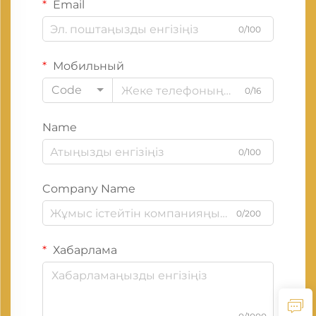
Email
0/100
Мобильный
Code
0/16
Name
0/100
Company Name
0/200
Хабарлама