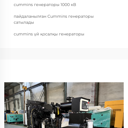
cummins генераторы 1000 кВ
пайдаланылған Cummins генераторы
сатылады
cummins үй қосалқы генераторы