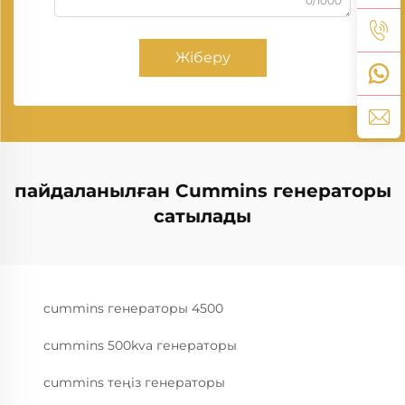
0/1000
Жіберу
пайдаланылған Cummins генераторы
сатылады
cummins генераторы 4500
cummins 500kva генераторы
cummins теңіз генераторы