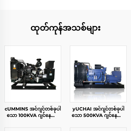
ထုတ်ကုန်အသစ်များ
cUMMINS အင်ဂျင်တစ်ခုပါ
yUCHAI အင်ဂျင်တစ်ခုပါ
သော 100KVA ဂျင်နေရော
သော 500KVA ဂျင်နေရော
တာ
တာ