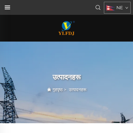
NE
उत्पादनहरू
गृहपृष्ठ
>
उत्पादनहरू