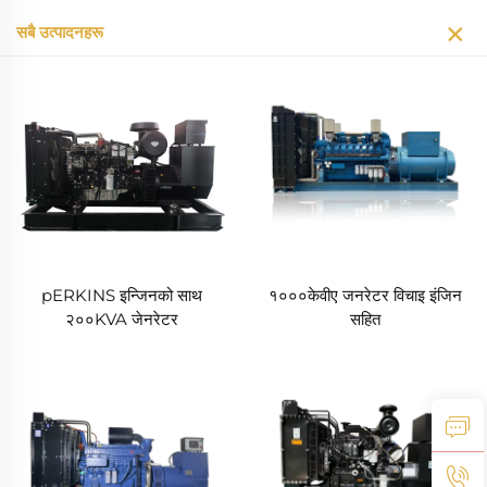
सबै उत्पादनहरू
pERKINS इन्जिनको साथ
१०००केवीए जनरेटर विचाइ इंजिन
२००KVA जेनरेटर
सहित