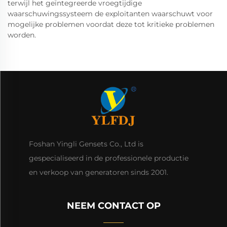
terwijl het geïntegreerde vroegtijdige
waarschuwingssysteem de exploitanten waarschuwt voor
mogelijke problemen voordat deze tot kritieke problemen
worden.
Foshan Yingli Gensets Co., Ltd is
gespecialiseerd in de professionele productie
en verkoop van generatoren sinds 2001.
NEEM CONTACT OP