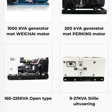
1000 KVA generator
200 kVA generator
met WEICHAI motor
met PERKINS motor
160-225KVA Open type
9-27KVA Stille
uitvoering