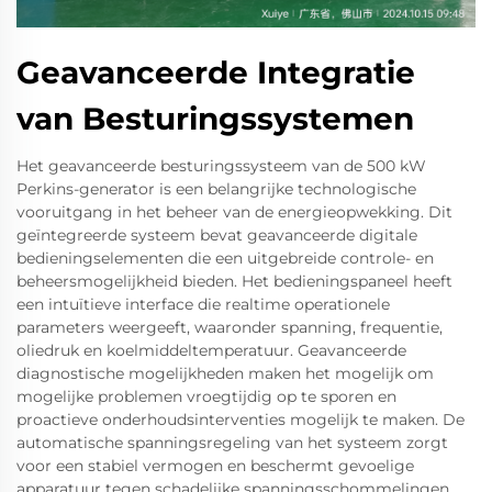
Geavanceerde Integratie
van Besturingssystemen
Het geavanceerde besturingssysteem van de 500 kW
Perkins-generator is een belangrijke technologische
vooruitgang in het beheer van de energieopwekking. Dit
geïntegreerde systeem bevat geavanceerde digitale
bedieningselementen die een uitgebreide controle- en
beheersmogelijkheid bieden. Het bedieningspaneel heeft
een intuïtieve interface die realtime operationele
parameters weergeeft, waaronder spanning, frequentie,
oliedruk en koelmiddeltemperatuur. Geavanceerde
diagnostische mogelijkheden maken het mogelijk om
mogelijke problemen vroegtijdig op te sporen en
proactieve onderhoudsinterventies mogelijk te maken. De
automatische spanningsregeling van het systeem zorgt
voor een stabiel vermogen en beschermt gevoelige
apparatuur tegen schadelijke spanningsschommelingen.