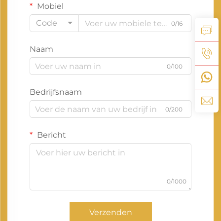
Mobiel
Code
0/16
Naam
0/100
Bedrijfsnaam
0/200
Bericht
0/1000
Verzenden