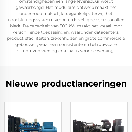
omstandigheden een lange levensduur wordt
gewaarborgd. Het modulaire ontwerp maakt het
onderhoud makkelijk toegankelijk, terwijl het
noodsluitingssysteem verbeterde veiligheidsprotocollen
biedt. De capaciteit van 500 kW maakt het ideaal voor
verschillende toepassingen, waaronder datacenters,
productiefaciliteiten, ziekenhuizen en grote commerciële
gebouwen, waar een consistente en betrouwbare
stroomvoorziening cruciaal is voor de werking.
Nieuwe productlanceringen