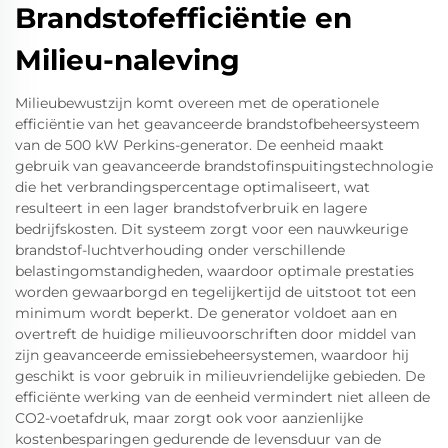
Brandstofefficiëntie en
Milieu-naleving
Milieubewustzijn komt overeen met de operationele
efficiëntie van het geavanceerde brandstofbeheersysteem
van de 500 kW Perkins-generator. De eenheid maakt
gebruik van geavanceerde brandstofinspuitingstechnologie
die het verbrandingspercentage optimaliseert, wat
resulteert in een lager brandstofverbruik en lagere
bedrijfskosten. Dit systeem zorgt voor een nauwkeurige
brandstof-luchtverhouding onder verschillende
belastingomstandigheden, waardoor optimale prestaties
worden gewaarborgd en tegelijkertijd de uitstoot tot een
minimum wordt beperkt. De generator voldoet aan en
overtreft de huidige milieuvoorschriften door middel van
zijn geavanceerde emissiebeheersystemen, waardoor hij
geschikt is voor gebruik in milieuvriendelijke gebieden. De
efficiënte werking van de eenheid vermindert niet alleen de
CO2-voetafdruk, maar zorgt ook voor aanzienlijke
kostenbesparingen gedurende de levensduur van de