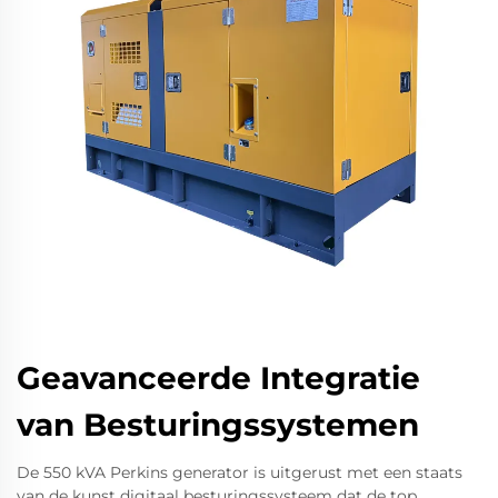
Geavanceerde Integratie
van Besturingssystemen
De 550 kVA Perkins generator is uitgerust met een staats
van de kunst digitaal besturingssysteem dat de top