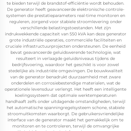
te bieden terwijl de brandstof-efficiëntie wordt behouden.
De generator heeft geavanceerde elektronische controle-
systemen die prestatieparameters real-time monitoren en
reguleren, zorgend voor stabiele stroomlevering onder
verschillende belastingstoestanden. Met zijn
indrukwekkende capaciteit van 550 kVA kan deze generator
grote industriële operaties, commerciële faciliteiten en
cruciale infrastructuurprojecten ondersteunen. De eenheid
bevat geavanceerde geluidswerende technologie, wat
resulteert in verlaagde geluidsniveaus tijdens de
bedrijfsvoering, waardoor het geschikt is voor zowel
stedelijke als industriële omgevingen. De bouwkwaliteit
van de generator benadrukt duurzaamheid met zware
onderdelen en corrosiebestendige materialen, wat de
operationele levensduur verlengt. Het heeft een intelligente
koelingssysteem dat optimale werktemperaturen
handhaaft zelfs onder uitdagende omstandigheden, terwijl
het automatische spanningregelsysteem schone, stabiele
stroomuitkomsten waarborgt. De gebruikersvriendelijke
interface van de generator maakt het gemakkelijk om te
monitoren en te controleren, terwijl de omvangrijke