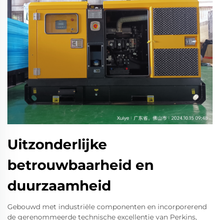
Uitzonderlijke
betrouwbaarheid en
duurzaamheid
Gebouwd met industriële componenten en incorporerend
de gerenommeerde technische excellentie van Perkins,