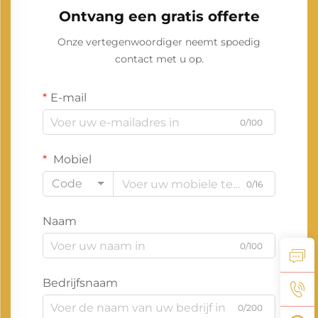
Ontvang een gratis offerte
Onze vertegenwoordiger neemt spoedig
contact met u op.
E-mail
0/100
Mobiel
Code
0/16
Naam
0/100
Bedrijfsnaam
0/200