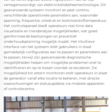
vertegenwoordigt van elektriciteitsbeheertechnologie. Dit
geavanceerde systeem monitort en past continu
verschillende operationele parameters aan, waaronder
spanning, frequentie, oliedruk en koelvloeistoftemperatuur.
Het controlepaneel biedt operateurs real-time data
visualisatie en trendanalyse mogelijkheden, wat goed
geïnformeerde beslissingen en preventief
onderhoudsplanning mogelijk maakt. Het intuïtieve
interface van het systeem stelt gebruikers in staat
gemakkelijk configuraties aan te passen en parameters aan
te passen, terwijl zijn geavanceerde diagnostische
mogelijkheden helpen om mogelijke problemen snel te
identificeren en op te lossen voordat ze escaleren. De
mogelijkheid tot extern monitoren stelt operateurs in staat
de generator vanaf elke locatie te beheren, met directe
waarschuwingen en statusupdates via mobiele apparaten
of controlecentra.