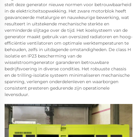
stelt deze generator nieuwe normen voor betrouwbaarheid
in de elektriciteitsopwekking. Het zware motorblok heeft
geavanceerde metalurgie en nauwkeurige bewerking, wat
resulteert in uitstekende mechanische sterkte en
verminderde slijtage over de tijd. Het koelsysteem van de
generator maakt gebruik van oversized radiatoren en hoog-
efficiëntie ventilatoren om optimale werktemperaturen te
behouden, zelfs in uitdagende omstandigheden. De class H
isolatie en IP23 bescherming van de
wisselstroomgenerator garanderen betrouwbare
bedrijfsvoering in diverse condities. Het robuuste chassis
en de trilling-isolatie systeem minimaliseren mechanische
spanning, verlengen onderdelenleven en waarborgen
consistent presteren gedurende zijn operationele
levensduur.