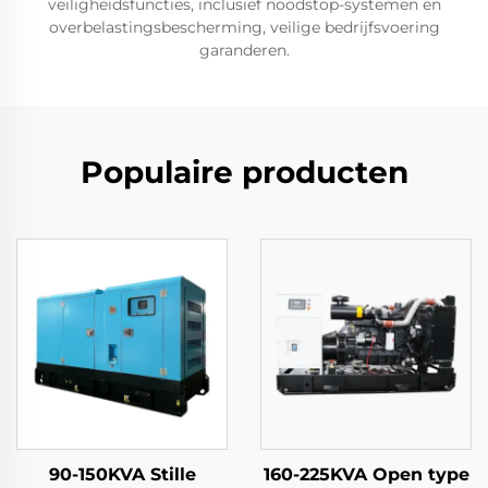
veiligheidsfuncties, inclusief noodstop-systemen en
overbelastingsbescherming, veilige bedrijfsvoering
garanderen.
Populaire producten
90-150KVA Stille
160-225KVA Open type