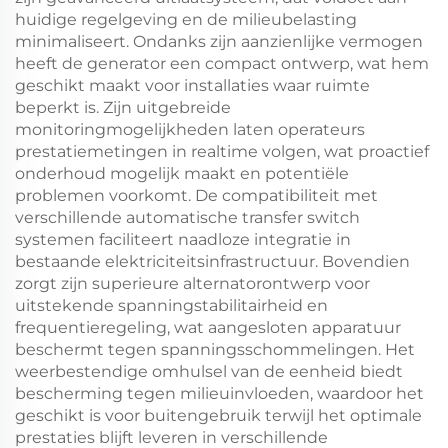
huidige regelgeving en de milieubelasting
minimaliseert. Ondanks zijn aanzienlijke vermogen
heeft de generator een compact ontwerp, wat hem
geschikt maakt voor installaties waar ruimte
beperkt is. Zijn uitgebreide
monitoringmogelijkheden laten operateurs
prestatiemetingen in realtime volgen, wat proactief
onderhoud mogelijk maakt en potentiële
problemen voorkomt. De compatibiliteit met
verschillende automatische transfer switch
systemen faciliteert naadloze integratie in
bestaande elektriciteitsinfrastructuur. Bovendien
zorgt zijn superieure alternatorontwerp voor
uitstekende spanningstabilitairheid en
frequentieregeling, wat aangesloten apparatuur
beschermt tegen spanningsschommelingen. Het
weerbestendige omhulsel van de eenheid biedt
bescherming tegen milieuinvloeden, waardoor het
geschikt is voor buitengebruik terwijl het optimale
prestaties blijft leveren in verschillende