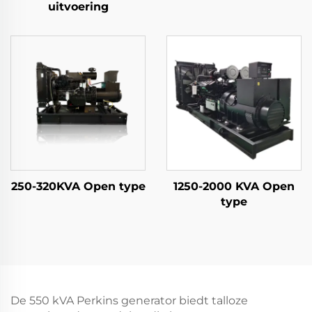
uitvoering
250-320KVA Open type
1250-2000 KVA Open
type
De 550 kVA Perkins generator biedt talloze