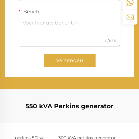
Bericht
0/1000
Verzenden
550 kVA Perkins generator
perkins 50kva
300 kVA perkins generator