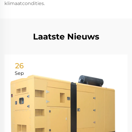
klimaatcondities.
Laatste Nieuws
26
Sep