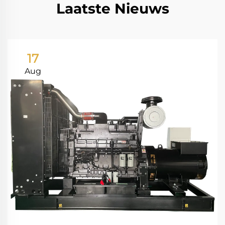
Laatste Nieuws
17
Aug