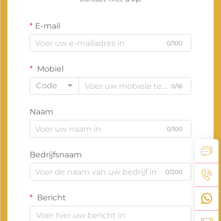
E-mail
0/100
Mobiel
Code
0/16
Naam
0/100
Bedrijfsnaam
0/200
Bericht