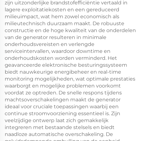
zijn uitzonderlijke brandstofefficiëntie vertaald in
lagere exploitatiekosten en een gereduceerd
milieuimpact, wat hem zowel economisch als
milieutechnisch duurzaam maakt. De robuuste
constructie en de hoge kwaliteit van de onderdelen
van de generator resulteren in minimale
onderhoudsvereisten en verlengde
serviceintervallen, waardoor downtime en
onderhoudskosten worden verminderd. Het
geavanceerde elektronische besturingssysteem
biedt nauwkeurige energibeheer en real-time
monitoring mogelijkheden, wat optimale prestaties
waarborgt en mogelijke problemen voorkomt
voordat ze optreden. De snelle respons tijdens
machtsoverschakelingen maakt de generator
ideaal voor cruciale toepassingen waarbij een
continue stroomvoorziening essentieel is. Zijn
veelzijdige ontwerp laat zich gemakkelijk
integreren met bestaande stelsels en biedt
naadloze automatische overschakeling. De