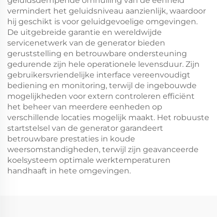
geluidsdempende omhulling van de eenheid
vermindert het geluidsniveau aanzienlijk, waardoor
hij geschikt is voor geluidgevoelige omgevingen.
De uitgebreide garantie en wereldwijde
servicenetwerk van de generator bieden
geruststelling en betrouwbare ondersteuning
gedurende zijn hele operationele levensduur. Zijn
gebruikersvriendelijke interface vereenvoudigt
bediening en monitoring, terwijl de ingebouwde
mogelijkheden voor extern controleren efficiënt
het beheer van meerdere eenheden op
verschillende locaties mogelijk maakt. Het robuuste
startstelsel van de generator garandeert
betrouwbare prestaties in koude
weersomstandigheden, terwijl zijn geavanceerde
koelsysteem optimale werktemperaturen
handhaaft in hete omgevingen.