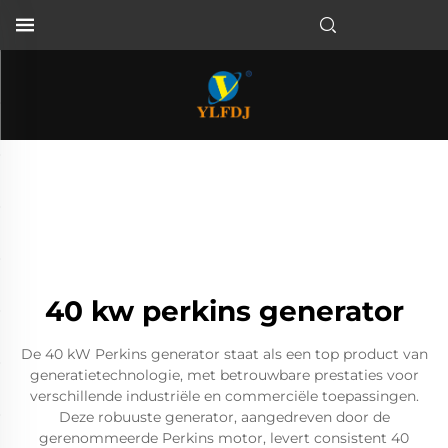
40 kw perkins generator
De 40 kW Perkins generator staat als een top product van
generatietechnologie, met betrouwbare prestaties voor
verschillende industriële en commerciële toepassingen.
Deze robuuste generator, aangedreven door de
gerenommeerde Perkins motor, levert consistent 40