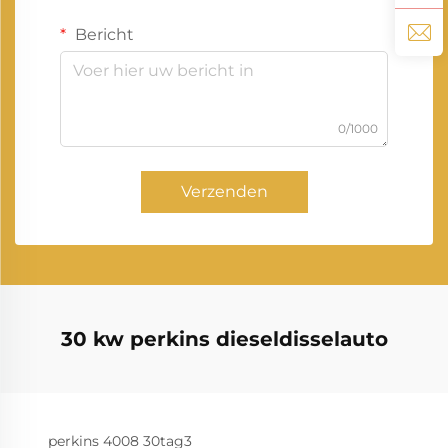
Bericht
0/1000
Verzenden
30 kw perkins dieseldisselauto
perkins 4008 30tag3