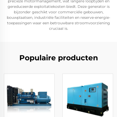
precieze motormanagement, wat langere looptijden en
gereduceerde exploitatiekosten biedt. Deze generator is
bijzonder geschikt voor commerciële gebouwen,
bouwplaatsen, industriële faciliteiten en reserve-energie-
toepassingen waar een betrouwbare stroomvoorziening
cruciaal is.
Populaire producten