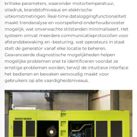
kritieke parameters, waaronder motortemperatuur,
oliedruk, brandstofniveaus en elektrische
uitkomstmetingen. Real-time dataloggingfunctionaliteit
maakt trendanalyse en voorspellend onderhoudsrooster
mogelijk, wat onverwachte stilstanden minimaliseert. Het
systeem omvat meerdere communicatieprotocollen voor
afstandsbewaking en -besturing, wat operateurs in staat
stelt de generator vanaf elke locatie te beheren.
Geavanceerde diagnostische mogelijkheden helpen
mogelijke problemen snel te identificeren voordat ze
ernstige problemen worden, terwijl de intuïtieve interface
het bedienen en bewaken eenvoudig maakt voor
gebruikers op alle vaardigheidsniveaus.