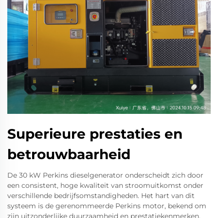
Superieure prestaties en
betrouwbaarheid
De 30 kW Perkins dieselgenerator onderscheidt zich door
een consistent, hoge kwaliteit van stroomuitkomst onder
verschillende bedrijfsomstandigheden. Het hart van dit
systeem is de gerenommeerde Perkins motor, bekend om
zijn uitzonderlijke duurzaamheid en prestatiekenmerken.