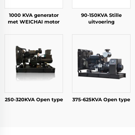
1000 KVA generator
90-150KVA Stille
met WEICHAI motor
uitvoering
250-320KVA Open type
375-625KVA Open type