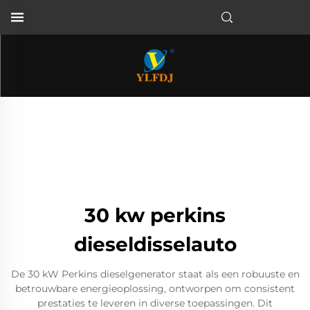
30 kw perkins
dieseldisselauto
De 30 kW Perkins dieselgenerator staat als een robuuste en
betrouwbare energieoplossing, ontworpen om consistent
prestaties te leveren in diverse toepassingen. Dit