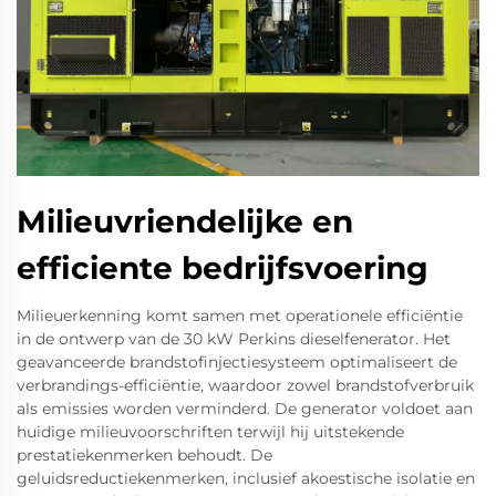
Milieuvriendelijke en
efficiente bedrijfsvoering
Milieuerkenning komt samen met operationele efficiëntie
in de ontwerp van de 30 kW Perkins dieselfenerator. Het
geavanceerde brandstofinjectiesysteem optimaliseert de
verbrandings-efficiëntie, waardoor zowel brandstofverbruik
als emissies worden verminderd. De generator voldoet aan
huidige milieuvoorschriften terwijl hij uitstekende
prestatiekenmerken behoudt. De
geluidsreductiekenmerken, inclusief akoestische isolatie en