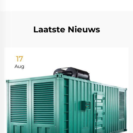
Laatste Nieuws
17
Aug