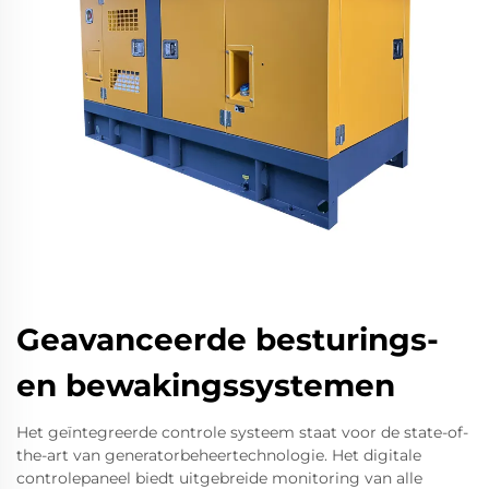
Geavanceerde besturings-
en bewakingssystemen
Het geïntegreerde controle systeem staat voor de state-of-
the-art van generatorbeheertechnologie. Het digitale
controlepaneel biedt uitgebreide monitoring van alle