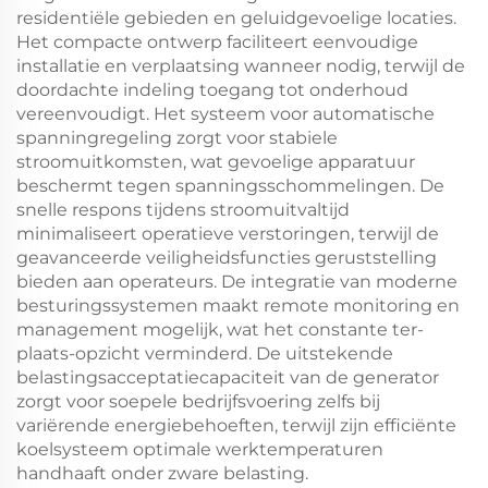
residentiële gebieden en geluidgevoelige locaties.
Het compacte ontwerp faciliteert eenvoudige
installatie en verplaatsing wanneer nodig, terwijl de
doordachte indeling toegang tot onderhoud
vereenvoudigt. Het systeem voor automatische
spanningregeling zorgt voor stabiele
stroomuitkomsten, wat gevoelige apparatuur
beschermt tegen spanningsschommelingen. De
snelle respons tijdens stroomuitvaltijd
minimaliseert operatieve verstoringen, terwijl de
geavanceerde veiligheidsfuncties geruststelling
bieden aan operateurs. De integratie van moderne
besturingssystemen maakt remote monitoring en
management mogelijk, wat het constante ter-
plaats-opzicht verminderd. De uitstekende
belastingsacceptatiecapaciteit van de generator
zorgt voor soepele bedrijfsvoering zelfs bij
variërende energiebehoeften, terwijl zijn efficiënte
koelsysteem optimale werktemperaturen
handhaaft onder zware belasting.