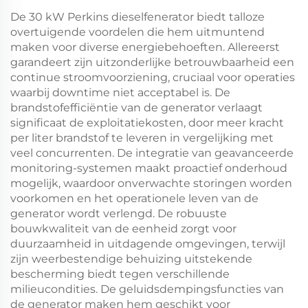
De 30 kW Perkins dieselfenerator biedt talloze
overtuigende voordelen die hem uitmuntend
maken voor diverse energiebehoeften. Allereerst
garandeert zijn uitzonderlijke betrouwbaarheid een
continue stroomvoorziening, cruciaal voor operaties
waarbij downtime niet acceptabel is. De
brandstofefficiëntie van de generator verlaagt
significaat de exploitatiekosten, door meer kracht
per liter brandstof te leveren in vergelijking met
veel concurrenten. De integratie van geavanceerde
monitoring-systemen maakt proactief onderhoud
mogelijk, waardoor onverwachte storingen worden
voorkomen en het operationele leven van de
generator wordt verlengd. De robuuste
bouwkwaliteit van de eenheid zorgt voor
duurzaamheid in uitdagende omgevingen, terwijl
zijn weerbestendige behuizing uitstekende
bescherming biedt tegen verschillende
milieucondities. De geluidsdempingsfuncties van
de generator maken hem geschikt voor