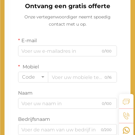
Ontvang een gratis offerte
Onze vertegenwoordiger neemt spoedig
contact met u op.
E-mail
0/100
Mobiel
Code
0/16
Naam
0/100
Bedrijfsnaam
0/200