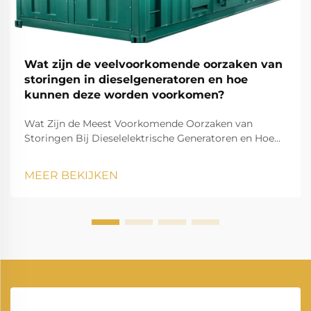
Wat zijn de veelvoorkomende oorzaken van
storingen in dieselgeneratoren en hoe
kunnen deze worden voorkomen?
Wat Zijn de Meest Voorkomende Oorzaken van
Storingen Bij Dieselelektrische Generatoren en Hoe
Kunnen Deze Worden Voorkomen? Een
dieselelektrische generator is een van de meest
MEER BEKIJKEN
betrouwbare bronnen van back-up- en primaire
stroom in de industrie, appartementencomplexen,
zorginstellingen, datacenters, bouw...