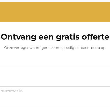
begrijpen van de beschikbare opties
is essentieel.
Ontvang een gratis offerte
Onze vertegenwoordiger neemt spoedig contact met u op.