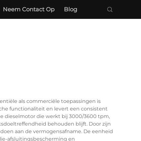
Neem Contact Op
Blog
entiële als commerciële toepassingen is
e functionaliteit en levert een consistent
e dieselmotor die werkt bij 3000/3600 tpm,
doeltreffendheid behouden blijft. Door zijn
te doen aan de vermogensafname. De eenheid
lie-afsluitingsbescherming en