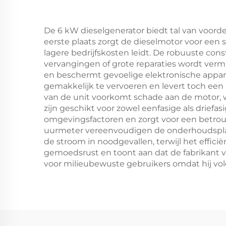
De 6 kW dieselgenerator biedt tal van voor
eerste plaats zorgt de dieselmotor voor een s
lagere bedrijfskosten leidt. De robuuste co
vervangingen of grote reparaties wordt ver
en beschermt gevoelige elektronische appa
gemakkelijk te vervoeren en levert toch een
van de unit voorkomt schade aan de motor, w
zijn geschikt voor zowel eenfasige als drie
omgevingsfactoren en zorgt voor een betro
uurmeter vereenvoudigen de onderhoudsplanni
de stroom in noodgevallen, terwijl het effi
gemoedsrust en toont aan dat de fabrikant v
voor milieubewuste gebruikers omdat hij vol