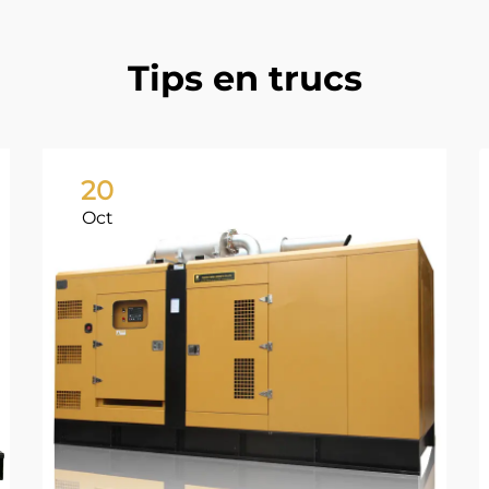
Tips en trucs
20
Oct