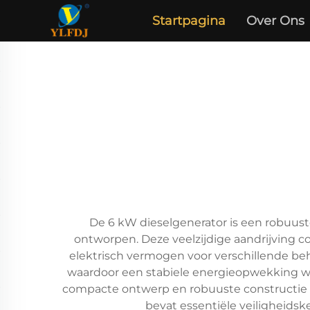
Startpagina
Over Ons
De 6 kW dieselgenerator is een robuust
ontworpen. Deze veelzijdige aandrijving c
elektrisch vermogen voor verschillende be
waardoor een stabiele energieopwekking wor
compacte ontwerp en robuuste constructie 
bevat essentiële veiligheids