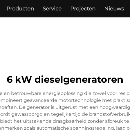
Producten
Service
Projecten
Nieuws
6 kW dieselgeneratoren
e en betrouwbare energieoplossing die zowel voor resid
ombineert geavanceerde motortechnologie met praktisch
hoeften. De generator is uitgerust met een hoogwaardig
dt gewaarborgd en tegelijkertijd de brandstofverbruiks
biedt het uitstekende draagbaarheid zonder afbreuk 
kenmerken zoals automatische spanningsregeling, laag o