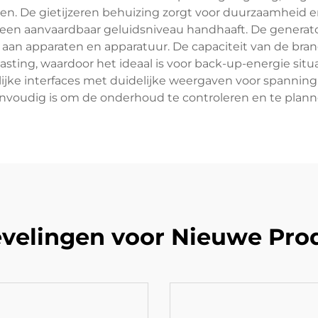
. De gietijzeren behuizing zorgt voor duurzaamheid en 
een aanvaardbaar geluidsniveau handhaaft. De generator
la aan apparaten en apparatuur. De capaciteit van de br
asting, waardoor het ideaal is voor back-up-energie situa
jke interfaces met duidelijke weergaven voor spanning,
nvoudig is om de onderhoud te controleren en te plann
velingen voor Nieuwe Pro