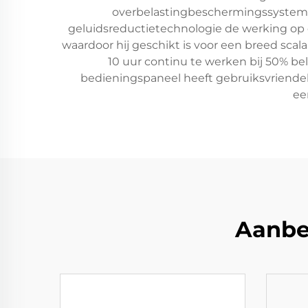
overbelastingbeschermingssystemen
geluidsreductietechnologie de werking op 
waardoor hij geschikt is voor een breed sca
10 uur continu te werken bij 50% bel
bedieningspaneel heeft gebruiksvriendeli
ee
Aanbe