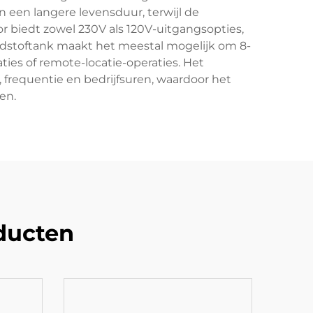
een langere levensduur, terwijl de
 biedt zowel 230V als 120V-uitgangsopties,
andstoftank maakt het meestal mogelijk om 8-
ties of remote-locatie-operaties. Het
 frequentie en bedrijfsuren, waardoor het
en.
ducten