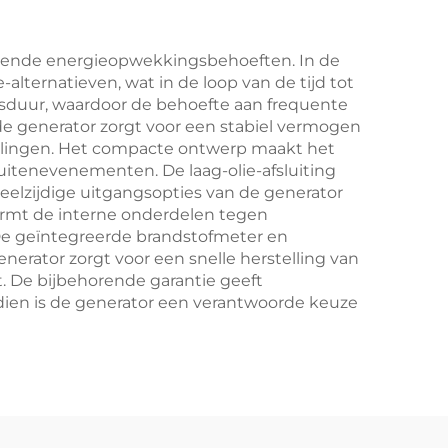
illende energieopwekkingsbehoeften. In de
alternatieven, wat in de loop van de tijd tot
ensduur, waardoor de behoefte aan frequente
e generator zorgt voor een stabiel vermogen
elingen. Het compacte ontwerp maakt het
uitenevenementen. De laag-olie-afsluiting
eelzijdige uitgangsopties van de generator
hermt de interne onderdelen tegen
De geïntegreerde brandstofmeter en
erator zorgt voor een snelle herstelling van
. De bijbehorende garantie geeft
dien is de generator een verantwoorde keuze