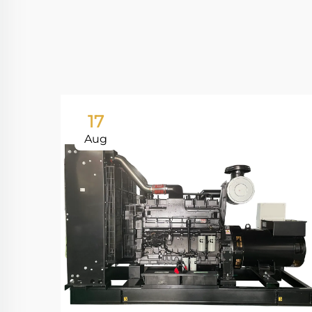
17
Aug