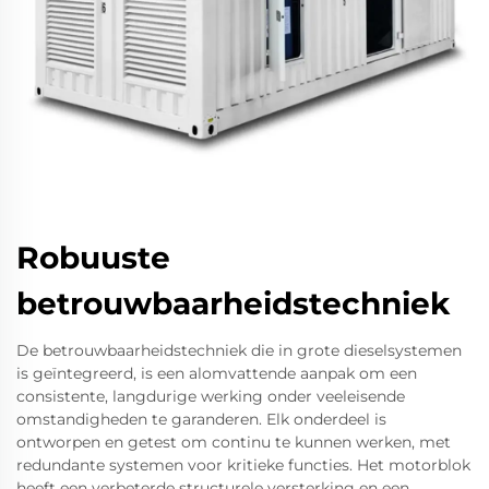
Robuuste
betrouwbaarheidstechniek
De betrouwbaarheidstechniek die in grote dieselsystemen
is geïntegreerd, is een alomvattende aanpak om een
consistente, langdurige werking onder veeleisende
omstandigheden te garanderen. Elk onderdeel is
ontworpen en getest om continu te kunnen werken, met
redundante systemen voor kritieke functies. Het motorblok
heeft een verbeterde structurele versterking en een