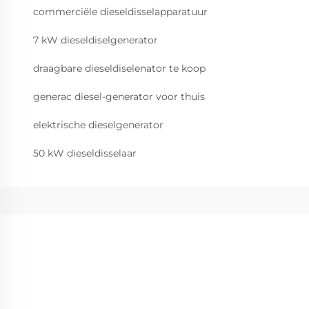
commerciële dieseldisselapparatuur
7 kW dieseldiselgenerator
draagbare dieseldiselenator te koop
generac diesel-generator voor thuis
elektrische dieselgenerator
50 kW dieseldisselaar