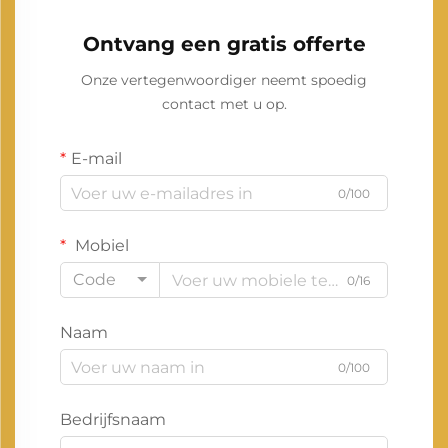
Ontvang een gratis offerte
Onze vertegenwoordiger neemt spoedig
contact met u op.
E-mail
0/100
Mobiel
Code
0/16
Naam
0/100
Bedrijfsnaam