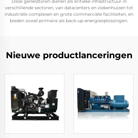
Deze generatoren dienen als kritieke infrastructuur in
verschillende sectoren, van datacenters en ziekenhuizen tot
industriële complexen en grote commerciële faciliteiten, en
bieden zowel primaire als back-up-energieoplossingen.
Nieuwe productlanceringen