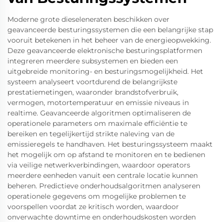
Moderne grote dieseleneraten beschikken over
geavanceerde besturingssystemen die een belangrijke stap
vooruit betekenen in het beheer van de energieopwekking.
Deze geavanceerde elektronische besturingsplatformen
integreren meerdere subsystemen en bieden een
uitgebreide monitoring- en besturingsmogelijkheid. Het
systeem analyseert voortdurend de belangrijkste
prestatiemetingen, waaronder brandstofverbruik,
vermogen, motortemperatuur en emissie niveaus in
realtime. Geavanceerde algoritmen optimaliseren de
operationele parameters om maximale efficiëntie te
bereiken en tegelijkertijd strikte naleving van de
emissieregels te handhaven. Het besturingssysteem maakt
het mogelijk om op afstand te monitoren en te bedienen
via veilige netwerkverbindingen, waardoor operators
meerdere eenheden vanuit een centrale locatie kunnen
beheren. Predictieve onderhoudsalgoritmen analyseren
operationele gegevens om mogelijke problemen te
voorspellen voordat ze kritisch worden, waardoor
onverwachte downtime en onderhoudskosten worden