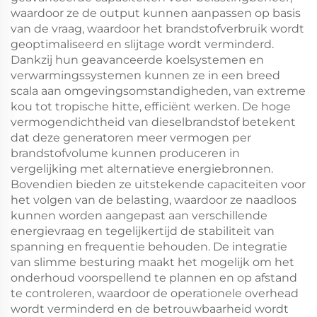
waardoor ze de output kunnen aanpassen op basis
van de vraag, waardoor het brandstofverbruik wordt
geoptimaliseerd en slijtage wordt verminderd.
Dankzij hun geavanceerde koelsystemen en
verwarmingssystemen kunnen ze in een breed
scala aan omgevingsomstandigheden, van extreme
kou tot tropische hitte, efficiënt werken. De hoge
vermogendichtheid van dieselbrandstof betekent
dat deze generatoren meer vermogen per
brandstofvolume kunnen produceren in
vergelijking met alternatieve energiebronnen.
Bovendien bieden ze uitstekende capaciteiten voor
het volgen van de belasting, waardoor ze naadloos
kunnen worden aangepast aan verschillende
energievraag en tegelijkertijd de stabiliteit van
spanning en frequentie behouden. De integratie
van slimme besturing maakt het mogelijk om het
onderhoud voorspellend te plannen en op afstand
te controleren, waardoor de operationele overhead
wordt verminderd en de betrouwbaarheid wordt