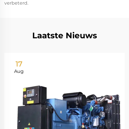
verbeterd.
Laatste Nieuws
17
Aug