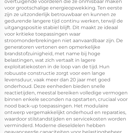
overtuigende voordelen die ze onmisbaar maken
voor grootschalige energieopwekking. Ten eerste
zijn ze uitzonderlijk betrouwbaar en kunnen ze
gedurende langere tijd continu werken, terwijl de
uitgangspositie stabiel blijft. Dit maakt ze ideaal
voor kritieke toepassingen waar
stroomonderbrekingen niet aanvaardbaar zijn. De
generatoren vertonen een opmerkelijke
brandstofzuinigheid, met name bij hoge
belastingen, wat zich vertaalt in lagere
exploitatiekosten in de loop van de tijd. Hun
robuuste constructie zorgt voor een lange
levensduur, vaak meer dan 20 jaar met goed
onderhoud. Deze eenheden bieden snelle
reactietijden, meestal bereiken volledige vermogen
binnen enkele seconden na opstarten, cruciaal voor
nood back-up toepassingen. Het modulaire
ontwerp vergemakkelijkt onderhoud en reparaties,
waardoor stilstandstijden en servicekosten worden
verminderd. Moderne dieseldelen hebben
geavanceerde capaciteiten voor belastingbeheer,