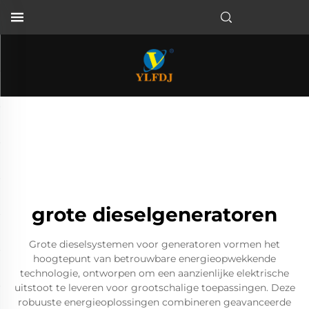
grote dieselgeneratoren
Grote dieselsystemen voor generatoren vormen het
hoogtepunt van betrouwbare energieopwekkende
technologie, ontworpen om een aanzienlijke elektrische
uitstoot te leveren voor grootschalige toepassingen. Deze
robuuste energieoplossingen combineren geavanceerde