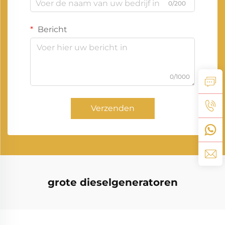
0/200
Bericht
0/1000
Verzenden
grote dieselgeneratoren