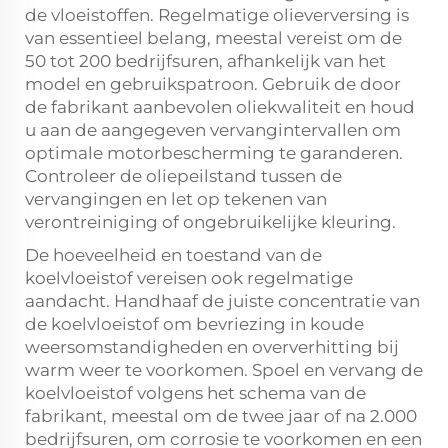
de vloeistoffen. Regelmatige olieverversing is
van essentieel belang, meestal vereist om de
50 tot 200 bedrijfsuren, afhankelijk van het
model en gebruikspatroon. Gebruik de door
de fabrikant aanbevolen oliekwaliteit en houd
u aan de aangegeven vervangintervallen om
optimale motorbescherming te garanderen.
Controleer de oliepeilstand tussen de
vervangingen en let op tekenen van
verontreiniging of ongebruikelijke kleuring.
De hoeveelheid en toestand van de
koelvloeistof vereisen ook regelmatige
aandacht. Handhaaf de juiste concentratie van
de koelvloeistof om bevriezing in koude
weersomstandigheden en oververhitting bij
warm weer te voorkomen. Spoel en vervang de
koelvloeistof volgens het schema van de
fabrikant, meestal om de twee jaar of na 2.000
bedrijfsuren, om corrosie te voorkomen en een