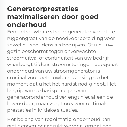
Generatorprestaties
maximaliseren door goed
onderhoud
Een betrouwbare stroomgenerator vormt de
ruggengraat van de noodvoorbereiding voor
zowel huishoudens als bedrijven. Of u nu uw
gezin beschermt tegen onverwachte
stroomuitval of continuïteit van uw bedrijf
waarborgt tijdens stroomstoringen, adequaat
onderhoud van uw stroomgenerator is
cruciaal voor betrouwbare werking op het
moment dat u het het hardst nodig hebt. Het
begrip van de basisprincipes van
generatoronderhoud verlengt niet alleen de
levensduur, maar zorgt ook voor optimale
prestaties in kritieke situaties.
Het belang van regelmatig onderhoud kan
niet genoeg benadrukt worden, omdat een