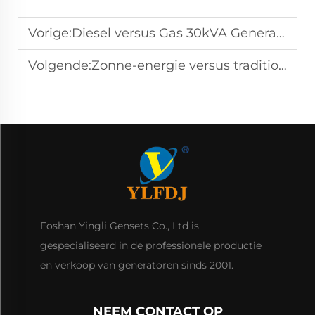
Vorige:
Diesel versus Gas 30kVA Generator: Welke moet u kopen?
Volgende:
Zonne-energie versus traditionele stroomgenerator: welke te kiezen?
Foshan Yingli Gensets Co., Ltd is
gespecialiseerd in de professionele productie
en verkoop van generatoren sinds 2001.
NEEM CONTACT OP