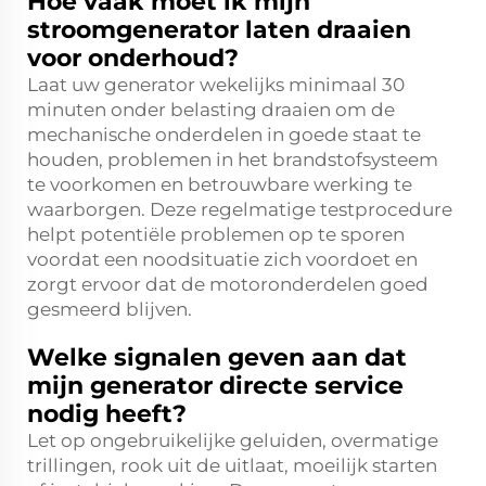
Hoe vaak moet ik mijn
stroomgenerator laten draaien
voor onderhoud?
Laat uw generator wekelijks minimaal 30
minuten onder belasting draaien om de
mechanische onderdelen in goede staat te
houden, problemen in het brandstofsysteem
te voorkomen en betrouwbare werking te
waarborgen. Deze regelmatige testprocedure
helpt potentiële problemen op te sporen
voordat een noodsituatie zich voordoet en
zorgt ervoor dat de motoronderdelen goed
gesmeerd blijven.
Welke signalen geven aan dat
mijn generator directe service
nodig heeft?
Let op ongebruikelijke geluiden, overmatige
trillingen, rook uit de uitlaat, moeilijk starten