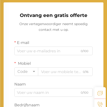
Ontvang een gratis offerte
Onze vertegenwoordiger neemt spoedig
contact met u op.
E-mail
0/100
Mobiel
Code
0/16
Naam
0/100
Bedrijfsnaam