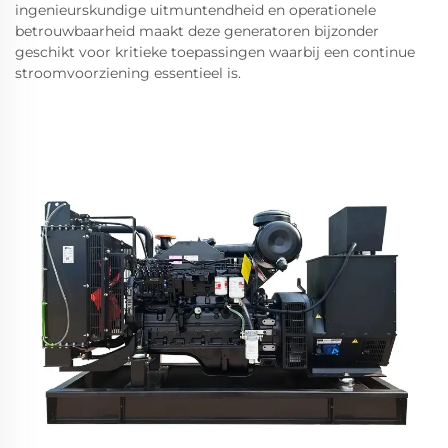
ingenieurskundige uitmuntendheid en operationele
betrouwbaarheid maakt deze generatoren bijzonder
geschikt voor kritieke toepassingen waarbij een continue
stroomvoorziening essentieel is.