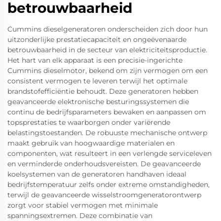
betrouwbaarheid
Cummins dieselgeneratoren onderscheiden zich door hun
uitzonderlijke prestatiecapaciteit en ongeëvenaarde
betrouwbaarheid in de secteur van elektriciteitsproductie.
Het hart van elk apparaat is een precisie-ingerichte
Cummins dieselmotor, bekend om zijn vermogen om een
consistent vermogen te leveren terwijl het optimale
brandstofefficiëntie behoudt. Deze generatoren hebben
geavanceerde elektronische besturingssystemen die
continu de bedrijfsparameters bewaken en aanpassen om
topsprestaties te waarborgen onder variërende
belastingstoestanden. De robuuste mechanische ontwerp
maakt gebruik van hoogwaardige materialen en
componenten, wat resulteert in een verlengde serviceleven
en verminderde onderhoudsvereisten. De geavanceerde
koelsystemen van de generatoren handhaven ideaal
bedrijfstemperatuur zelfs onder extreme omstandigheden,
terwijl de geavanceerde wisselstroomgeneratorontwerp
zorgt voor stabiel vermogen met minimale
spanningsextremen. Deze combinatie van