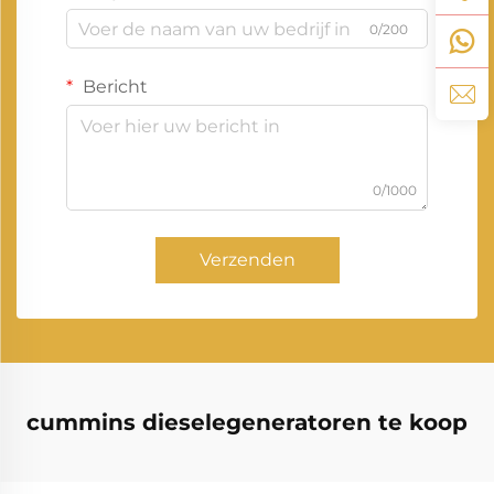
0/200
Bericht
0/1000
Verzenden
cummins dieselegeneratoren te koop