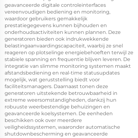
geavanceerde digitale controleinterfaces
vereenvoudigen bediening en monitoring,
waardoor gebruikers gemakkelijk
prestatiegegevens kunnen bijhouden en
onderhoudsactiviteiten kunnen plannen. Deze
generatoren bieden ook indrukwekkende
belastingaanvaardingscapaciteit, waarbij ze snel
reageren op plotselinge energiebehoeften terwijl ze
stabiele spanning en frequentie blijven leveren. De
integratie van slimme monitoring systemen maakt
afstandsbediening en real-time statusupdates
mogelijk, wat geruststelling biedt voor
faciliteitsmanagers. Daarnaast tonen deze
generatoren uitstekende betrouwbaarheid in
extreme weersomstandigheden, dankzij hun
robuuste weerbestendige behuizingen en
geavanceerde koelsystemen. De eenheden
beschikken ook over meerdere
veiligheidssystemen, waaronder automatische
shutdownbescherming en geavanceerde