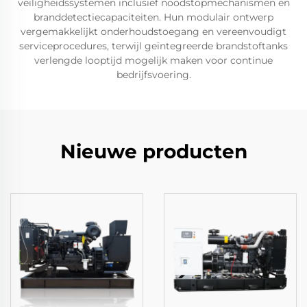
veiligheidssystemen inclusief noodstopmechanismen en
branddetectiecapaciteiten. Hun modulair ontwerp
vergemakkelijkt onderhoudstoegang en vereenvoudigt
serviceprocedures, terwijl geïntegreerde brandstoftanks
verlengde looptijd mogelijk maken voor continue
bedrijfsvoering.
Nieuwe producten