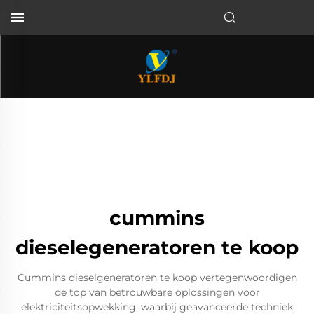
cummins
dieselegeneratoren te koop
Cummins dieselgeneratoren te koop vertegenwoordigen
de top van betrouwbare oplossingen voor
elektriciteitsopwekking, waarbij geavanceerde techniek