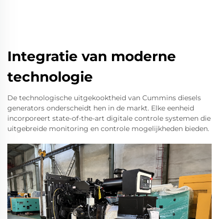
Integratie van moderne
technologie
De technologische uitgekooktheid van Cummins diesels
generators onderscheidt hen in de markt. Elke eenheid
incorporeert state-of-the-art digitale controle systemen die
uitgebreide monitoring en controle mogelijkheden bieden.