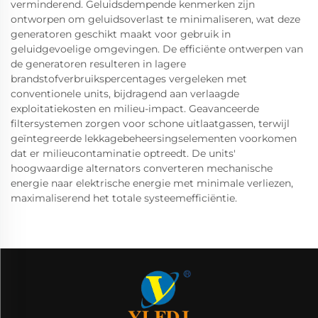
verminderend. Geluidsdempende kenmerken zijn
ontworpen om geluidsoverlast te minimaliseren, wat deze
generatoren geschikt maakt voor gebruik in
geluidgevoelige omgevingen. De efficiënte ontwerpen van
de generatoren resulteren in lagere
brandstofverbruikspercentages vergeleken met
conventionele units, bijdragend aan verlaagde
exploitatiekosten en milieu-impact. Geavanceerde
filtersystemen zorgen voor schone uitlaatgassen, terwijl
geïntegreerde lekkagebeheersingselementen voorkomen
dat er milieucontaminatie optreedt. De units'
hoogwaardige alternators converteren mechanische
energie naar elektrische energie met minimale verliezen,
maximaliserend het totale systeemefficiëntie.