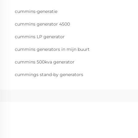
cummins-generatie
cummins generator 4500
cummins LP generator
cummins generators in mijn buurt
cummins 500kva generator
cummings stand-by generators