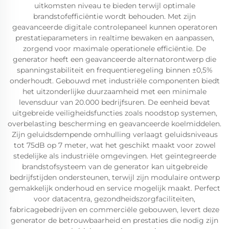
uitkomsten niveau te bieden terwijl optimale
brandstofefficiëntie wordt behouden. Met zijn
geavanceerde digitale controlepaneel kunnen operatoren
prestatieparameters in realtime bewaken en aanpassen,
zorgend voor maximale operationele efficiëntie. De
generator heeft een geavanceerde alternatorontwerp die
spanningstabiliteit en frequentieregeling binnen ±0,5%
onderhoudt. Gebouwd met industriële componenten biedt
het uitzonderlijke duurzaamheid met een minimale
levensduur van 20.000 bedrijfsuren. De eenheid bevat
uitgebreide veiligheidsfuncties zoals noodstop systemen,
overbelasting bescherming en geavanceerde koelmiddelen.
Zijn geluidsdempende omhulling verlaagt geluidsniveaus
tot 75dB op 7 meter, wat het geschikt maakt voor zowel
stedelijke als industriële omgevingen. Het geïntegreerde
brandstofsysteem van de generator kan uitgebreide
bedrijfstijden ondersteunen, terwijl zijn modulaire ontwerp
gemakkelijk onderhoud en service mogelijk maakt. Perfect
voor datacentra, gezondheidszorgfaciliteiten,
fabricagebedrijven en commerciële gebouwen, levert deze
generator de betrouwbaarheid en prestaties die nodig zijn