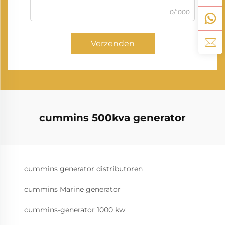
0/1000
Verzenden
cummins 500kva generator
cummins generator distributoren
cummins Marine generator
cummins-generator 1000 kw