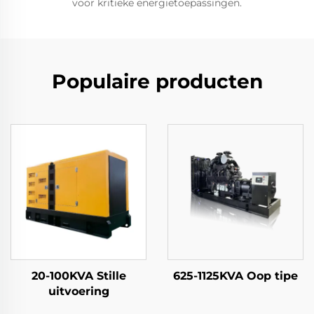
voor kritieke energietoepassingen.
Populaire producten
20-100KVA Stille
625-1125KVA Oop tipe
uitvoering