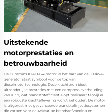
Uitstekende
motorprestaties en
betrouwbaarheid
De Cummins KTA19-G4-motor in het hart van de 500kVA-
generator staat symbool voor de top van
dieselmotortechnologie. Deze krachtbron biedt
uitzonderlijke prestaties met een compressieverhouding
van 16,5:1, wat brandstofefficiëntie optimaliseert terwijl er
een robuuste krachtaflevering wordt behouden. De motor
is uitgerust met geavanceerde brandstofinjectiesystemen
die zorgen voor nauwkeurige brandstofvoeding en