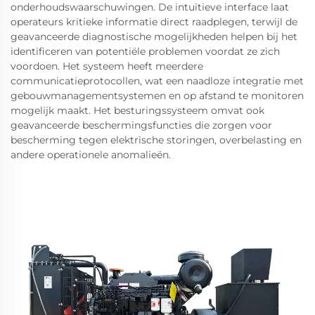
onderhoudswaarschuwingen. De intuïtieve interface laat
operateurs kritieke informatie direct raadplegen, terwijl de
geavanceerde diagnostische mogelijkheden helpen bij het
identificeren van potentiële problemen voordat ze zich
voordoen. Het systeem heeft meerdere
communicatieprotocollen, wat een naadloze integratie met
gebouwmanagementsystemen en op afstand te monitoren
mogelijk maakt. Het besturingssysteem omvat ook
geavanceerde beschermingsfuncties die zorgen voor
bescherming tegen elektrische storingen, overbelasting en
andere operationele anomalieën.