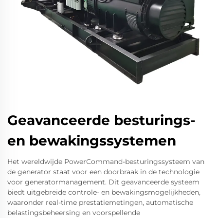
Geavanceerde besturings-
en bewakingssystemen
Het wereldwijde PowerCommand-besturingssysteem van
de generator staat voor een doorbraak in de technologie
voor generatormanagement. Dit geavanceerde systeem
biedt uitgebreide controle- en bewakingsmogelijkheden,
waaronder real-time prestatiemetingen, automatische
belastingsbeheersing en voorspellende