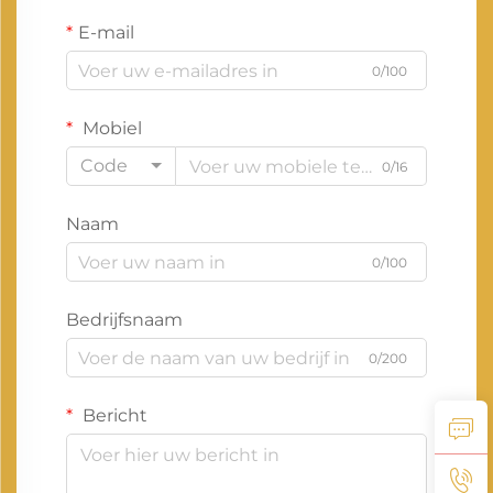
E-mail
0/100
Mobiel
Code
0/16
Naam
0/100
Bedrijfsnaam
0/200
Bericht