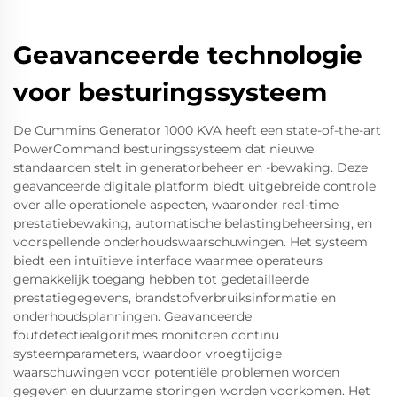
Geavanceerde technologie
voor besturingssysteem
De Cummins Generator 1000 KVA heeft een state-of-the-art
PowerCommand besturingssysteem dat nieuwe
standaarden stelt in generatorbeheer en -bewaking. Deze
geavanceerde digitale platform biedt uitgebreide controle
over alle operationele aspecten, waaronder real-time
prestatiebewaking, automatische belastingbeheersing, en
voorspellende onderhoudswaarschuwingen. Het systeem
biedt een intuïtieve interface waarmee operateurs
gemakkelijk toegang hebben tot gedetailleerde
prestatiegegevens, brandstofverbruiksinformatie en
onderhoudsplanningen. Geavanceerde
foutdetectiealgoritmes monitoren continu
systeemparameters, waardoor vroegtijdige
waarschuwingen voor potentiële problemen worden
gegeven en duurzame storingen worden voorkomen. Het