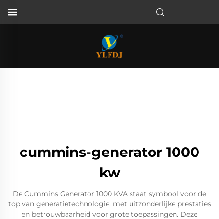
cummins-generator 1000
kw
De Cummins Generator 1000 KVA staat symbool voor de
top van generatietechnologie, met uitzonderlijke prestaties
en betrouwbaarheid voor grote toepassingen. Deze