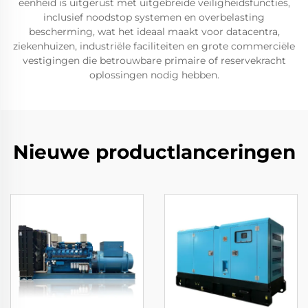
eenheid is uitgerust met uitgebreide veiligheidsfuncties,
inclusief noodstop systemen en overbelasting
bescherming, wat het ideaal maakt voor datacentra,
ziekenhuizen, industriële faciliteiten en grote commerciële
vestigingen die betrouwbare primaire of reservekracht
oplossingen nodig hebben.
Nieuwe productlanceringen