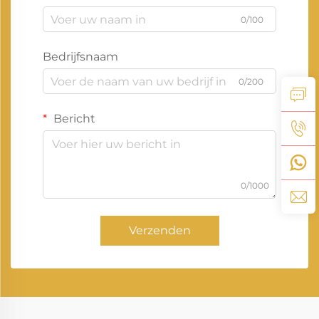
0/100
Bedrijfsnaam
0/200
Bericht
0/1000
Verzenden