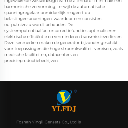
ingewikkelde wikkeldesign van de alternator minimaliseert
harmonische vervorming, terwijl de automatische
spanningregelaar onmiddellijk reageert op
belastingveranderingen, waardoor een consistent
outputniveau wordt behouden. De
systeempotentiaalfactorcorrectiefuncties optimaliseren
elektrische efficiëntie en verminderen transmissieverliezen.
Deze kenmerken maken de generator bijzonder geschikt
voor toepassingen die hoge stroomkwaliteit vereisen, zoals
medische faciliteiten, datacenters en
precisieproductiebedrijven.
Foshan Yingli Gensets Co., Ltd is