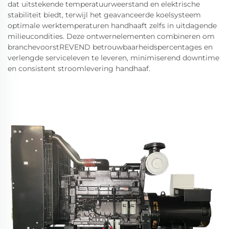
dat uitstekende temperatuurweerstand en elektrische
stabiliteit biedt, terwijl het geavanceerde koelsysteem
optimale werktemperaturen handhaaft zelfs in uitdagende
milieucondities. Deze ontwernelementen combineren om
branchevoorstREVEND betrouwbaarheidspercentages en
verlengde serviceleven te leveren, minimiserend downtime
en consistent stroomlevering handhaaf.