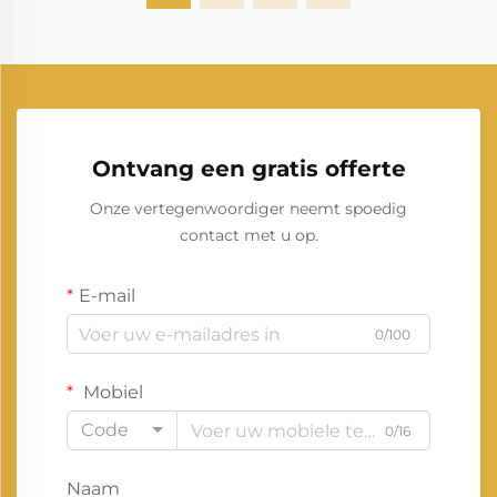
Ontvang een gratis offerte
Onze vertegenwoordiger neemt spoedig
contact met u op.
E-mail
0/100
Mobiel
Code
0/16
Naam