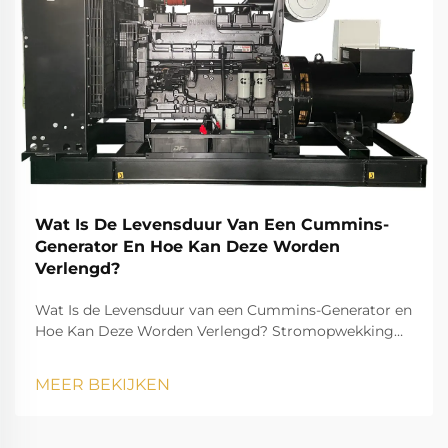
Wat Is De Levensduur Van Een Cummins-
Generator En Hoe Kan Deze Worden
Verlengd?
Wat Is de Levensduur van een Cummins-Generator en
Hoe Kan Deze Worden Verlengd? Stromopwekking
speelt een essentiële rol in het moderne leven en
zorgt ervoor dat huishoudens, bedrijven,
MEER BEKIJKEN
zorginstellingen en industrieën zonder onderbreking
kunnen blijven functioneren. Onder de man...