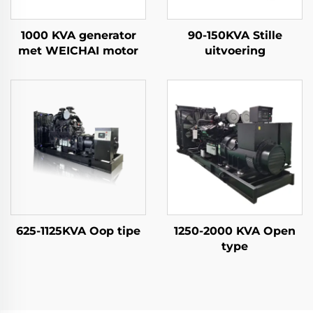
1000 KVA generator
90-150KVA Stille
met WEICHAI motor
uitvoering
625-1125KVA Oop tipe
1250-2000 KVA Open
type