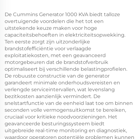
De Cummins Generator 1000 KVA biedt talloze
overtuigende voordelen die het tot een
uitstekende keuze maken voor hoge
capaciteitsbehoeften in elektriciteitsopwekking.
Ten eerste zorgt zijn uitzonderlijke
brandstofefficiëntie voor verlaagde
exploitatiekosten, met een geavanceerd
motorgebeuren dat de brandstofverbruik
optimaliseert bij verschillende belastingprofielen.
De robuuste constructie van de generator
garandeert minimale onderhoudsvereisten en
verlengde serviceintervallen, wat levenslang
bezitkosten aanzienlijk vermindert. De
snelstartfunctie van de eenheid laat toe om binnen
seconden volle vermogensuitkomst te bereiken,
cruciaal voor kritieke noodvoorzieningen. Het
geavanceerde besturingssysteem biedt
uitgebreide real-time monitoring en diagnostiek,
waardoor operatoren potentiële problemen kunnen