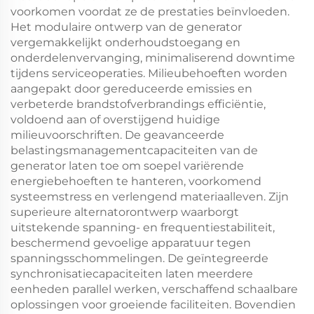
voorkomen voordat ze de prestaties beïnvloeden.
Het modulaire ontwerp van de generator
vergemakkelijkt onderhoudstoegang en
onderdelenvervanging, minimaliserend downtime
tijdens serviceoperaties. Milieubehoeften worden
aangepakt door gereduceerde emissies en
verbeterde brandstofverbrandings efficiëntie,
voldoend aan of overstijgend huidige
milieuvoorschriften. De geavanceerde
belastingsmanagementcapaciteiten van de
generator laten toe om soepel variërende
energiebehoeften te hanteren, voorkomend
systeemstress en verlengend materiaalleven. Zijn
superieure alternatorontwerp waarborgt
uitstekende spanning- en frequentiestabiliteit,
beschermend gevoelige apparatuur tegen
spanningsschommelingen. De geïntegreerde
synchronisatiecapaciteiten laten meerdere
eenheden parallel werken, verschaffend schaalbare
oplossingen voor groeiende faciliteiten. Bovendien