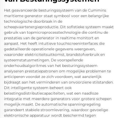
Het geavanceerde besturingssysteem van de Cummins
maritieme generator staat symbool voor een belangrijke
technologische doorbraak in de
scheepvaartenergieproductie. Dit sofistieke systeem maakt
gebruik van topmicroprocesstechnologie die continu de
prestaties van de generator in realtime monitort en
aanpast. Het heeft intuïtieve touchscreeninterfaces die
gedetailleerde operationele gegevens weergeven,
waaronder elektriciteitsuitkomst, brandstofverbruik en
systeemstatusmetingen. De voorspellende
onderhoudsalgoritmes van het besturingssysteem
analyseren prestatiepatronen om mogelijke problemen te
anticiperen voordat ze zich voordoen, wat aanzienlijk
bijdraagt aan het verminderen van onvoorziene stilstanden.
Dit intelligente systeem beheert ook
belastingsdistributiecapaciteiten, wat een naadloze
integratie met meerdere generators voor grotere schepen
mogelijk maakt. De automatische spanningregeling
garandeert stabiele stroomlevering, waardoor gevoelige
elektronische apparatuur wordt beschermd tegen