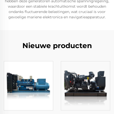
hebben deze generatoren automatische spanningregeling,
waardoor een stabiele krachtuitkomst wordt behouden
ondanks fluctuerende belastingen, wat cruciaal is voor
gevoelige mariene elektronica en navigatieapparatuur.
Nieuwe producten