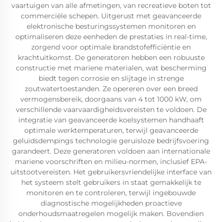
vaartuigen van alle afmetingen, van recreatieve boten tot
commerciële schepen. Uitgerust met geavanceerde
elektronische besturingssystemen monitoren en
optimaliseren deze eenheden de prestaties in real-time,
zorgend voor optimale brandstofefficiëntie en
krachtuitkomst. De generatoren hebben een robuuste
constructie met mariene materialen, wat bescherming
biedt tegen corrosie en slijtage in strenge
zoutwatertoestanden. Ze opereren over een breed
vermogensbereik, doorgaans van 4 tot 1000 kW, om
verschillende vaarvaardigheidsvereisten te voldoen. De
integratie van geavanceerde koelsystemen handhaaft
optimale werktemperaturen, terwijl geavanceerde
geluidsdempings technologie geruisloze bedrijfsvoering
garandeert. Deze generatoren voldoen aan internationale
mariene voorschriften en milieu-normen, inclusief EPA-
uitstootvereisten. Het gebruikersvriendelijke interface van
het systeem stelt gebruikers in staat gemakkelijk te
monitoren en te controleren, terwijl ingebouwde
diagnostische mogelijkheden proactieve
onderhoudsmaatregelen mogelijk maken. Bovendien