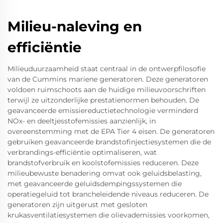
Milieu-naleving en
efficiëntie
Milieuduurzaamheid staat centraal in de ontwerpfilosofie
van de Cummins mariene generatoren. Deze generatoren
voldoen ruimschoots aan de huidige milieuvoorschriften
terwijl ze uitzonderlijke prestatienormen behouden. De
geavanceerde emissiereductietechnologie verminderd
NOx- en deeltjesstofemissies aanzienlijk, in
overeenstemming met de EPA Tier 4 eisen. De generatoren
gebruiken geavanceerde brandstofinjectiesystemen die de
verbrandings-efficiëntie optimaliseren, wat
brandstofverbruik en koolstofemissies reduceren. Deze
milieubewuste benadering omvat ook geluidsbelasting,
met geavanceerde geluidsdempingssystemen die
operatiegeluid tot brancheleidende niveaus reduceren. De
generatoren zijn uitgerust met gesloten
krukasventilatiesystemen die olievademissies voorkomen,