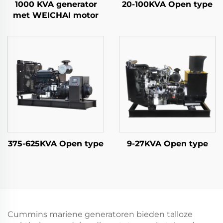
1000 KVA generator
20-100KVA Open type
met WEICHAI motor
375-625KVA Open type
9-27KVA Open type
Cummins mariene generatoren bieden talloze