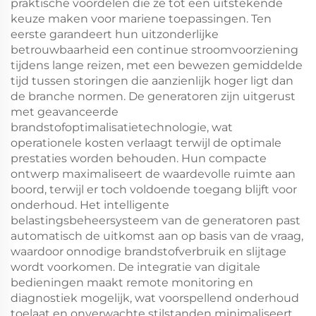
praktische voordelen die ze tot een uitstekende
keuze maken voor mariene toepassingen. Ten
eerste garandeert hun uitzonderlijke
betrouwbaarheid een continue stroomvoorziening
tijdens lange reizen, met een bewezen gemiddelde
tijd tussen storingen die aanzienlijk hoger ligt dan
de branche normen. De generatoren zijn uitgerust
met geavanceerde
brandstofoptimalisatietechnologie, wat
operationele kosten verlaagt terwijl de optimale
prestaties worden behouden. Hun compacte
ontwerp maximaliseert de waardevolle ruimte aan
boord, terwijl er toch voldoende toegang blijft voor
onderhoud. Het intelligente
belastingsbeheersysteem van de generatoren past
automatisch de uitkomst aan op basis van de vraag,
waardoor onnodige brandstofverbruik en slijtage
wordt voorkomen. De integratie van digitale
bedieningen maakt remote monitoring en
diagnostiek mogelijk, wat voorspellend onderhoud
toelaat en onverwachte stilstanden minimaliseert.