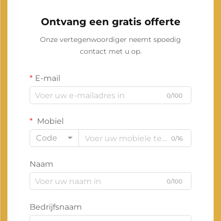
Ontvang een gratis offerte
Onze vertegenwoordiger neemt spoedig
contact met u op.
E-mail
0/100
Mobiel
Code
0/16
Naam
0/100
Bedrijfsnaam