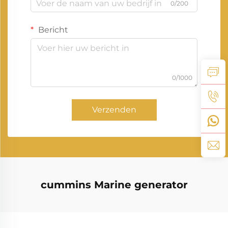
0/200
Bericht
0/1000
Verzenden
cummins Marine generator