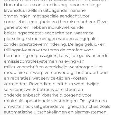
Hun robuuste constructie zorgt voor een lange
levensduur zelfs in uitdagende mariene
omgevingen, met speciale aandacht voor
corrosiebestendigheid en thermisch beheer. Deze
generatoren hebben indrukwekkende
belastingsacceptatiecapaciteiten, waarmee
plotselinge stroomvragen worden aangepakt
zonder prestatievermindering. De lage geluid- en
trillingsniveaus verbeteren de comfort voor
bemanning en passagiers, terwijl de geavanceerde
emissiecontrolesystemen naleving van
milieuvoorschriften wereldwijd waarborgen. Het
modulaire ontwerp vereenvoudigt het onderhoud
en reparaties, wat service-tijd en -kosten
vermindert. Bovendien biedt hun wereldwijde
servicenetwerk betrouwbare steun en
onderdelenbeschikbaarheid, zorgend voor
minimale operationele verstoringen. De systemen
omvatten ook uitgebreide veiligheidsfuncties, zoals
automatische uitschakelingen en alarmsystemen,