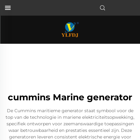
cummins Marine generator
De Cummins maritieme generator staat symbool voor de
top van de technologie in mariene elektriciteitsopwekking,
specifiek ontworpen voor zeemanswaardige toepassingen
waar betrouwbaarheid en prestaties essentieel zijn. Deze
generatoren leveren consistent elektrische energie voor