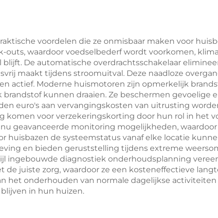
raktische voordelen die ze onmisbaar maken voor huisbez
ck-outs, waardoor voedselbederf wordt voorkomen, kli
 blijft. De automatische overdrachtsschakelaar elimine
vrij maakt tijdens stroomuitval. Deze naadloze overga
en actief. Moderne huismotoren zijn opmerkelijk brands
 brandstof kunnen draaien. Ze beschermen gevoelige e
n euro's aan vervangingskosten van uitrusting worde
 komen voor verzekeringskorting door hun rol in he
n nu geavanceerde monitoring mogelijkheden, waardoor
 huisbazen de systeemstatus vanaf elke locatie kunne
geving en bieden geruststelling tijdens extreme weers
wijl ingebouwde diagnostiek onderhoudsplanning veree
met de juiste zorg, waardoor ze een kosteneffectieve lan
an het onderhouden van normale dagelijkse activiteiten
lijven in hun huizen.