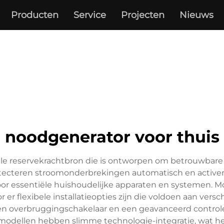
Producten
Service
Projecten
Nieuws
noodgenerator voor thuis
le reservekrachtbron die is ontworpen om betrouwbare e
cteren stroomonderbrekingen automatisch en activer
or essentiële huishoudelijke apparaten en systemen. M
r er flexibele installatieopties zijn die voldoen aan ve
een overbruggingschakelaar en een geavanceerd control
odellen hebben slimme technologie-integratie, wat he