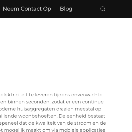
Neem Contact Op
Blog
lektriciteit te leveren tijdens onverwachte
en binnen seconden, zodat er een continue
oderne huisaggregaten draaien meestal op
rschillende woonbehoeften. De eenheid bestaat
epaneel dat de kwaliteit van de stroom en de
t mogelijk maakt om via mobiele applicaties