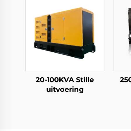
20-100KVA Stille
25
uitvoering