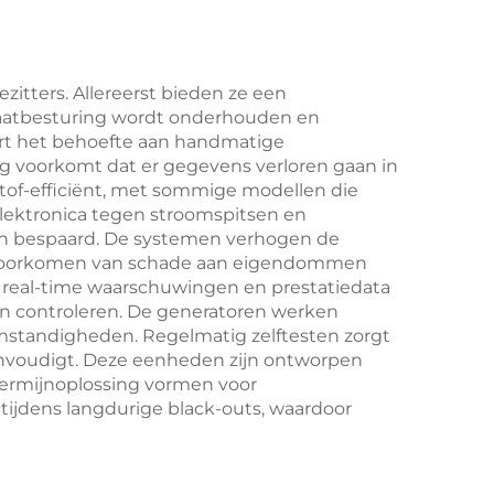
itters. Allereerst bieden ze een
maatbesturing wordt onderhouden en
ert het behoefte aan handmatige
ng voorkomt dat er gegevens verloren gaan in
tof-efficiënt, met sommige modellen die
lektronica tegen stroomspitsen en
n bespaard. De systemen verhogen de
t voorkomen van schade aan eigendommen
 real-time waarschuwingen en prestatiedata
n controleren. De generatoren werken
omstandigheden. Regelmatig zelftesten zorgt
nvoudigt. Deze eenheden zijn ontworpen
gtermijnoplossing vormen voor
 tijdens langdurige black-outs, waardoor