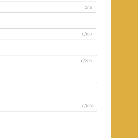
0/16
0/100
0/200
0/1000