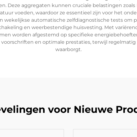
ren. Deze aggregaten kunnen cruciale belastingen zoals 
uur voeden, waardoor ze essentieel zijn voor het onde
 wekelijkse automatische zelfdiagnostische tests om p
schakeling en weerbestendige huisvesting. Met variëre
temen worden afgestemd op specifieke energiebehoefte
le voorschriften en optimale prestaties, terwijl regelm
waarborgt.
velingen voor Nieuwe Pro