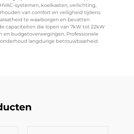
HVAC-systemen, koelkasten, verlichting,
rhouden van comfort en veiligheid tijdens
araatheid te waarborgen en bevatten
nde capaciteiten die lopen van 7kW tot 22kW
n en budgetoverwegingen. Professionele
atig onderhoud langdurige betrouwbaarheid
ducten