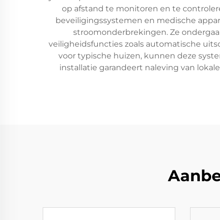
op afstand te monitoren en te controle
beveiligingssystemen en medische apparat
stroomonderbrekingen. Ze ondergaan
veiligheidsfuncties zoals automatische uit
voor typische huizen, kunnen deze sys
installatie garandeert naleving van loka
Aanbe