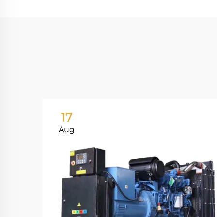
17
Aug