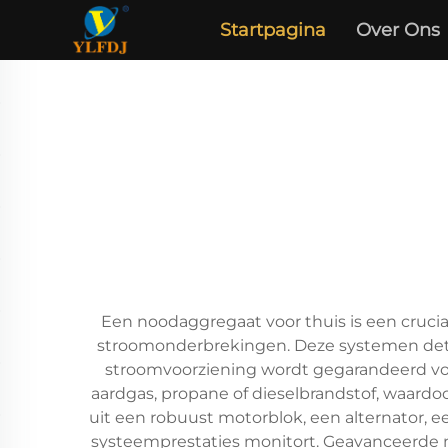
Startpagina
Over Ons
Een noodaggregaat voor thuis is een crucia
stroomonderbrekingen. Deze systemen dete
stroomvoorziening wordt gegarandeerd vo
aardgas, propane of dieselbrandstof, waardoo
uit een robuust motorblok, een alternator, 
systeemprestaties monitort. Geavanceerde m