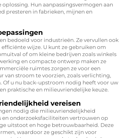
e oplossing. Hun aanpassingsvermogen aan
d presteren in fabrieken, mijnen en
toepassingen
een bedoeld voor industrieën. Ze vervullen ook
efficiënte wijze. U kunt ze gebruiken om
omuitval of om kleine bedrijven zoals winkels
le werking en compacte ontwerp maken ze
commerciële ruimtes zorgen ze voor een
 van stroom te voorzien, zoals verlichting,
. Of u nu back-upstroom nodig heeft voor uw
en praktische en milieuvriendelijke keuze.
vriendelijkheid vereisen
ingen nodig die milieuvriendelijkheid
s en onderzoeksfaciliteiten vertrouwen op
ge uitstoot en hoge betrouwbaarheid. Deze
rmen, waardoor ze geschikt zijn voor