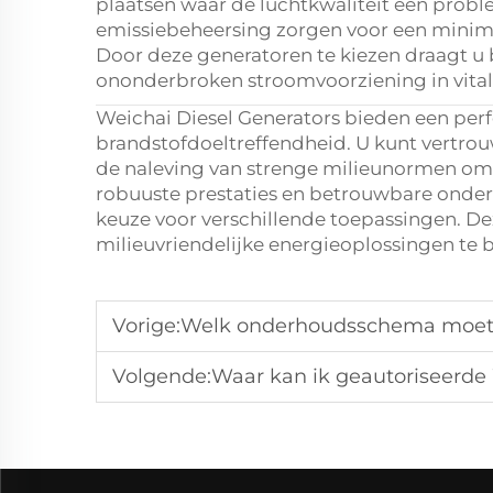
plaatsen waar de luchtkwaliteit een prob
emissiebeheersing zorgen voor een minimale
Door deze generatoren te kiezen draagt u 
ononderbroken stroomvoorziening in vitale
Weichai Diesel Generators bieden een perf
brandstofdoeltreffendheid. U kunt vertr
de naleving van strenge milieunormen om
robuuste prestaties en betrouwbare onde
keuze voor verschillende toepassingen. De
milieuvriendelijke energieoplossingen te 
Vorige:
Welk onderhoudsschema moet ik v
Volgende:
Waar kan ik geautoriseerde 