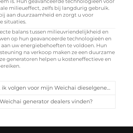
leem is. Hun geavanceerde technologieën voor
 milieueffect, zelfs bij langdurig gebruik.
bij aan duurzaamheid en zorgt u voor
 situaties.
ecte balans tussen milieuvriendelijkheid en
ouwen op hun geavanceerde technologieën en
 aan uw energiebehoeften te voldoen. Hun
rsteuning na verkoop maken ze een duurzame
ze generatoren helpen u kosteneffectieve en
bereiken.
olgen voor mijn Weichai dieselgenerator?
Weichai generator dealers vinden?