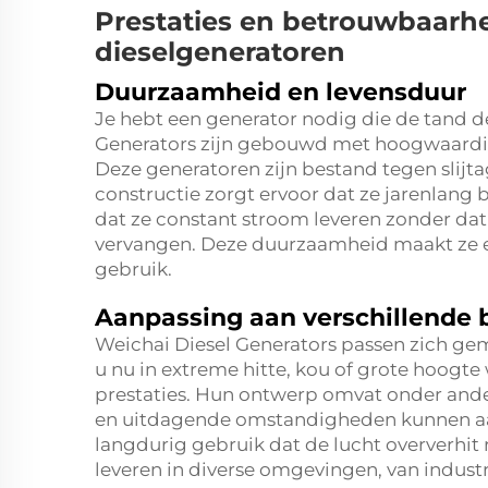
Prestaties en betrouwbaarh
dieselgeneratoren
Duurzaamheid en levensduur
Je hebt een generator nodig die de tand de
Generators zijn gebouwd met hoogwaardig
Deze generatoren zijn bestand tegen slijta
constructie zorgt ervoor dat ze jarenlan
dat ze constant stroom leveren zonder da
vervangen. Deze duurzaamheid maakt ze e
gebruik.
Aanpassing aan verschillende
Weichai Diesel Generators passen zich gem
u nu in extreme hitte, kou of grote hoogt
prestaties. Hun ontwerp omvat onder and
en uitdagende omstandigheden kunnen aa
langdurig gebruik dat de lucht oververhit 
leveren in diverse omgevingen, van industri