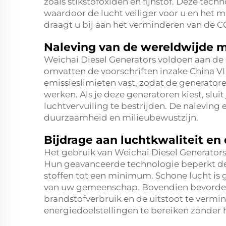
zoals stikstofoxiden en fijnstof. Deze tech
waardoor de lucht veiliger voor u en het m
draagt u bij aan het verminderen van de 
Naleving van de wereldwijde 
Weichai Diesel Generators voldoen aan de
omvatten de voorschriften inzake China VI
emissieslimieten vast, zodat de generatore
werken. Als je deze generatoren kiest, slui
luchtvervuiling te bestrijden. De naleving
duurzaamheid en milieubewustzijn.
Bijdrage aan luchtkwaliteit e
Het gebruik van Weichai Diesel Generators
Hun geavanceerde technologie beperkt de 
stoffen tot een minimum. Schone lucht is 
van uw gemeenschap. Bovendien bevorder
brandstofverbruik en de uitstoot te vermin
energiedoelstellingen te bereiken zonder h