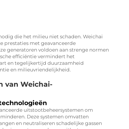
odig die het milieu niet schaden. Weichai
jke prestaties met geavanceerde
eze generatoren voldoen aan strenge normen
sche efficiëntie vermindert het
art en tegelijkertijd duurzaamheid
ntie en milieuvriendelijkheid.
n van Weichai-
technologieën
vanceerde uitstootbeheersystemen om
verminderen. Deze systemen omvatten
vangen en neutraliseren schadelijke gassen