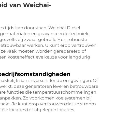
eid van Weichai-
s tijds kan doorstaan. Weichai Diesel
e materialen en geavanceerde techniek.
ge, zelfs bij zwaar gebruik. Hun robuuste
g betrouwbaar werken. U kunt erop vertrouwen
t ze vaak moeten worden gerepareerd of
en kosteneffectieve keuze voor langdurig
 bedrijfsomstandigheden
akkelijk aan in verschillende omgevingen. Of
e werkt, deze generatoren leveren betrouwbare
ere functies die temperatuurschommelingen
npakken. Zo voorkomen koelsystemen bij
raakt. Je kunt erop vertrouwen dat ze stroom
ële locaties tot afgelegen locaties.