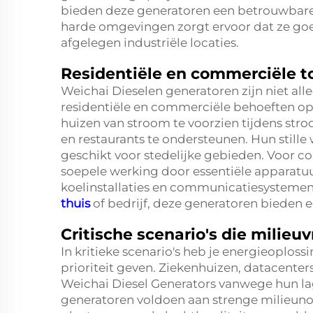
bieden deze generatoren een betrouwbar
harde omgevingen zorgt ervoor dat ze goe
afgelegen industriële locaties.
Residentiële en commerciële 
Weichai Dieselen generatoren zijn niet all
residentiële en commerciële behoeften op 
huizen van stroom te voorzien tijdens stro
en restaurants te ondersteunen. Hun stil
geschikt voor stedelijke gebieden. Voor 
soepele werking door essentiële apparatuur
koelinstallaties en communicatiesystemen
thuis
of bedrijf, deze generatoren bieden e
Critische scenario's die milieu
In kritieke scenario's heb je energieoploss
prioriteit geven. Ziekenhuizen, datacenter
Weichai Diesel Generators vanwege hun la
generatoren voldoen aan strenge milieuno