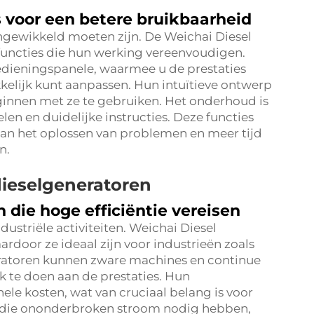
s voor een betere bruikbaarheid
ngewikkeld moeten zijn. De Weichai Diesel
functies die hun werking vereenvoudigen.
bedieningspanele, waarmee u de prestaties
kelijk kunt aanpassen. Hun intuïtieve ontwerp
eginnen met ze te gebruiken. Het onderhoud is
en en duidelijke instructies. Deze functies
aan het oplossen van problemen en meer tijd
n.
ieselgeneratoren
 die hoge efficiëntie vereisen
striële activiteiten. Weichai Diesel
ardoor ze ideaal zijn voor industrieën zoals
ratoren kunnen zware machines en continue
te doen aan de prestaties. Hun
le kosten, wat van cruciaal belang is voor
n die ononderbroken stroom nodig hebben,