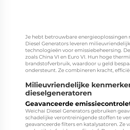
Je hebt betrouwbare energieoplossingen n
Diesel Generators leveren milieuvriendeli
technologieën voor emissiebeheersing. D
zoals China VI en Euro VI. Hun hoge thermi
brandstofverbruik, waardoor u geld bespa
ondersteunt. Ze combineren kracht, efficië
Milieuvriendelijke kenmerke
dieselgeneratoren
Geavanceerde emissiecontrole
Weichai Diesel Generators gebruiken gea
schadelijke verontreinigende stoffen te 
geavanceerde filters en katalysatoren. Ze 