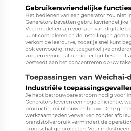
Gebruikersvriendelijke functie
Het bedienen van een generator zou niet i
Generators bevatten gebruiksvriendelijke 
Veel modellen zijn voorzien van digitale 
kunt controleren en de instellingen gemak
verkort de leercurve, zodat je snel kunt b
ook eenvoudig, met toegankelijke onderdel
zorgen ervoor dat u minder tijd besteedt 
besteedt aan het concentreren op uw take
Toepassingen van Weichai-d
Industriële toepassingsgevallen
Je hebt betrouwbare stroom nodig voor indu
Generators leveren een hoge efficiëntie, wa
productie, mijnbouw en bouw. Deze gene
werkzaamheden verwerken zonder afbreuk 
brandstofverbruik vermindert de operatione
grootschalige projecten. Voor industrieë