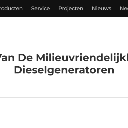
roducten
Service
Projecten
Nieuws
Ne
an De Milieuvriendelij
Dieselgeneratoren